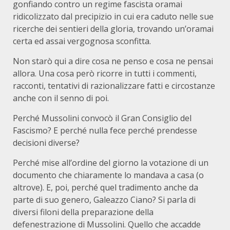
gonfiando contro un regime fascista oramai
ridicolizzato dal precipizio in cui era caduto nelle sue
ricerche dei sentieri della gloria, trovando un’oramai
certa ed assai vergognosa sconfitta.
Non starò qui a dire cosa ne penso e cosa ne pensai
allora. Una cosa però ricorre in tutti i commenti,
racconti, tentativi di razionalizzare fatti e circostanze
anche con il senno di poi.
Perché Mussolini convocò il Gran Consiglio del
Fascismo? E perché nulla fece perché prendesse
decisioni diverse?
Perché mise all’ordine del giorno la votazione di un
documento che chiaramente lo mandava a casa (o
altrove). E, poi, perché quel tradimento anche da
parte di suo genero, Galeazzo Ciano? Si parla di
diversi filoni della preparazione della
defenestrazione di Mussolini. Quello che accadde