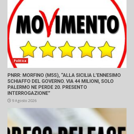
Politica
PNRR: MORFINO (M5S), “ALLA SICILIA L’ENNESIMO
SCHIAFFO DEL GOVERNO. VIA 44 MILIONI, SOLO
PALERMO NE PERDE 20. PRESENTO
INTERROGAZIONE”
9 Agosto 2026