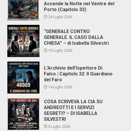
Accende la Notte nel Ventre del
Porto (Capitolo 33)
24 Luglio 2026
“GENERALE CONTRO
GENERALE. IL CASO DALLA
CHIESA” – di Isabella Silvestri
19 Luglio 2026
L’Archivio dell’Ispettore Di
Falco | Capitolo 32: Il Guardiano
del Faro
14 Luglio 2026
COSA SCRIVEVA LA CIA SU
ANDREOTTI E I SERVIZI
SEGRETI? – DI ISABELLA
SILVESTRI
8 Luglio 2026