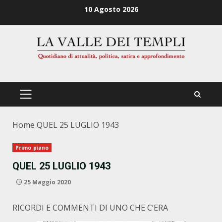
Zum
10 Agosto 2026
Inhalt
springen
PRIMÄRES
MENÜ
Home
QUEL 25 LUGLIO 1943
Primo piano
QUEL 25 LUGLIO 1943
25 Maggio 2020
RICORDI E COMMENTI DI UNO CHE C’ERA