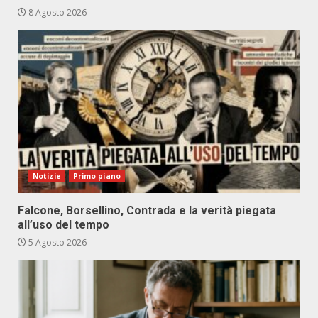
8 Agosto 2026
Notizie
Primo piano
Falcone, Borsellino, Contrada e la verità piegata
all’uso del tempo
5 Agosto 2026