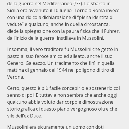
della guerra nel Mediterraneo (!!??). Lo sbarco in
Sicilia era avvenuto il 10 luglio. Tornò a Roma invece
con una ridicola dichiarazione di “piena identità di
vedute” e qualcuno, anche in quella circostanza,
diede la spiegazione con la paura fisica che il Fuhrer,
dall’inizio della guerra, instillava in Mussolini.
Insomma, il vero traditore fu Mussolini che gettò in
pasto al suo feroce amico ed alleato, anche il suo
Genero, Galeazzo. Un tradimento che finì in quella
mattina di gennaio del 1944 nel poligono di tiro di
Verona.
Certo, questo è più facile concepirlo e sostenerlo col
senno di poi. E tuttavia non sembra che anche oggi
qualcuno abbia voluto dar corpo e dimostrazione
storiografica di questo piano vergognoso oltre che
vile dell’ex Duce.
Mussolini era sicuramente un uomo con doti