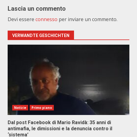
Lascia un commento
Devi essere
connesso
per inviare un commento.
VERWANDTE GESCHICHTEN
Notizie
Primo piano
Dal post Facebook di Mario Ravidà: 35 anni di
antimafia, le dimissioni e la denuncia contro il
‘sistema’