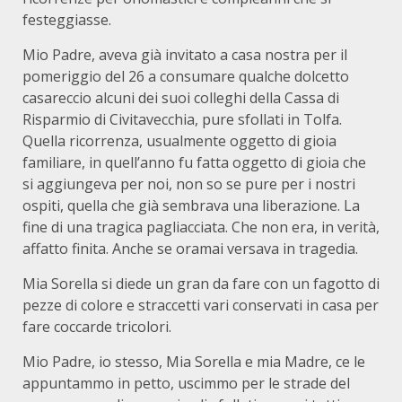
festeggiasse.
Mio Padre, aveva già invitato a casa nostra per il
pomeriggio del 26 a consumare qualche dolcetto
casareccio alcuni dei suoi colleghi della Cassa di
Risparmio di Civitavecchia, pure sfollati in Tolfa.
Quella ricorrenza, usualmente oggetto di gioia
familiare, in quell’anno fu fatta oggetto di gioia che
si aggiungeva per noi, non so se pure per i nostri
ospiti, quella che già sembrava una liberazione. La
fine di una tragica pagliacciata. Che non era, in verità,
affatto finita. Anche se oramai versava in tragedia.
Mia Sorella si diede un gran da fare con un fagotto di
pezze di colore e straccetti vari conservati in casa per
fare coccarde tricolori.
Mio Padre, io stesso, Mia Sorella e mia Madre, ce le
appuntammo in petto, uscimmo per le strade del