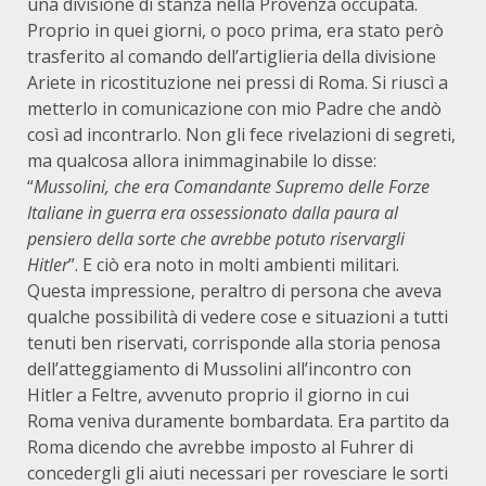
una divisione di stanza nella Provenza occupata.
Proprio in quei giorni, o poco prima, era stato però
trasferito al comando dell’artiglieria della divisione
Ariete in ricostituzione nei pressi di Roma. Si riuscì a
metterlo in comunicazione con mio Padre che andò
così ad incontrarlo. Non gli fece rivelazioni di segreti,
ma qualcosa allora inimmaginabile lo disse:
“
Mussolini, che era Comandante Supremo delle Forze
Italiane in guerra era ossessionato dalla paura al
pensiero della sorte che avrebbe potuto riservargli
Hitler
”. E ciò era noto in molti ambienti militari.
Questa impressione, peraltro di persona che aveva
qualche possibilità di vedere cose e situazioni a tutti
tenuti ben riservati, corrisponde alla storia penosa
dell’atteggiamento di Mussolini all’incontro con
Hitler a Feltre, avvenuto proprio il giorno in cui
Roma veniva duramente bombardata. Era partito da
Roma dicendo che avrebbe imposto al Fuhrer di
concedergli gli aiuti necessari per rovesciare le sorti