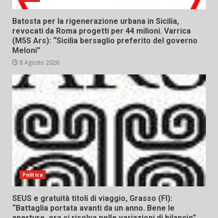
Batosta per la rigenerazione urbana in Sicilia,
revocati da Roma progetti per 44 milioni. Varrica
(M5S Ars): “Sicilia bersaglio preferito del governo
Meloni”
8 Agosto 2026
Politica
SEUS e gratuità titoli di viaggio, Grasso (FI):
“Battaglia portata avanti da un anno. Bene le
aperture, ora si risolva nelle variazioni di bilancio”