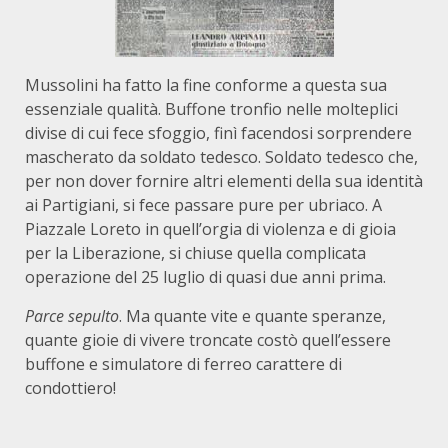
Mussolini ha fatto la fine conforme a questa sua
essenziale qualità. Buffone tronfio nelle molteplici
divise di cui fece sfoggio, finì facendosi sorprendere
mascherato da soldato tedesco. Soldato tedesco che,
per non dover fornire altri elementi della sua identità
ai Partigiani, si fece passare pure per ubriaco. A
Piazzale Loreto in quell’orgia di violenza e di gioia
per la Liberazione, si chiuse quella complicata
operazione del 25 luglio di quasi due anni prima.
Parce sepulto
. Ma quante vite e quante speranze,
quante gioie di vivere troncate costò quell’essere
buffone e simulatore di ferreo carattere di
condottiero!