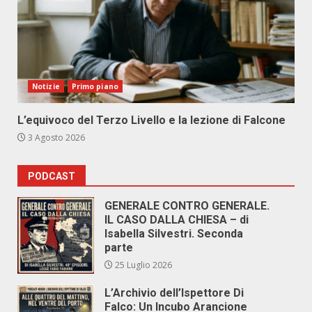
Notizie
Primo piano
L’equivoco del Terzo Livello e la lezione di Falcone
3 Agosto 2026
PODCAST
GENERALE CONTRO GENERALE.
IL CASO DALLA CHIESA – di
Isabella Silvestri. Seconda
parte
25 Luglio 2026
L’Archivio dell’Ispettore Di
Falco: Un Incubo Arancione