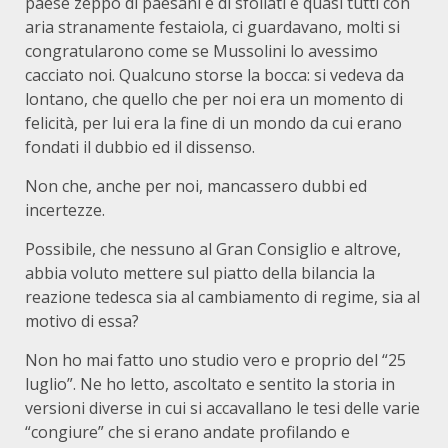
paese zeppo di paesani e di sfollati e quasi tutti con
aria stranamente festaiola, ci guardavano, molti si
congratularono come se Mussolini lo avessimo
cacciato noi. Qualcuno storse la bocca: si vedeva da
lontano, che quello che per noi era un momento di
felicità, per lui era la fine di un mondo da cui erano
fondati il dubbio ed il dissenso.
Non che, anche per noi, mancassero dubbi ed
incertezze.
Possibile, che nessuno al Gran Consiglio e altrove,
abbia voluto mettere sul piatto della bilancia la
reazione tedesca sia al cambiamento di regime, sia al
motivo di essa?
Non ho mai fatto uno studio vero e proprio del “25
luglio”. Ne ho letto, ascoltato e sentito la storia in
versioni diverse in cui si accavallano le tesi delle varie
“congiure” che si erano andate profilando e