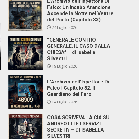
L’Archivio dell’Ispettore Di
Falco: Un Incubo Arancione
Accende la Notte nel Ventre
del Porto (Capitolo 33)
24 Luglio 2026
“GENERALE CONTRO
GENERALE. IL CASO DALLA
CHIESA” – di Isabella
Silvestri
19 Luglio 2026
L’Archivio dell’Ispettore Di
Falco | Capitolo 32: Il
Guardiano del Faro
14 Luglio 2026
COSA SCRIVEVA LA CIA SU
ANDREOTTI E I SERVIZI
SEGRETI? – DI ISABELLA
SILVESTRI