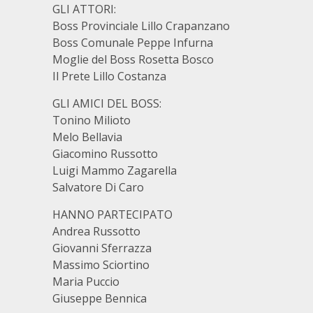
GLI ATTORI:
Boss Provinciale Lillo Crapanzano
Boss Comunale Peppe Infurna
Moglie del Boss Rosetta Bosco
Il Prete Lillo Costanza
GLI AMICI DEL BOSS:
Tonino Milioto
Melo Bellavia
Giacomino Russotto
Luigi Mammo Zagarella
Salvatore Di Caro
HANNO PARTECIPATO
Andrea Russotto
Giovanni Sferrazza
Massimo Sciortino
Maria Puccio
Giuseppe Bennica