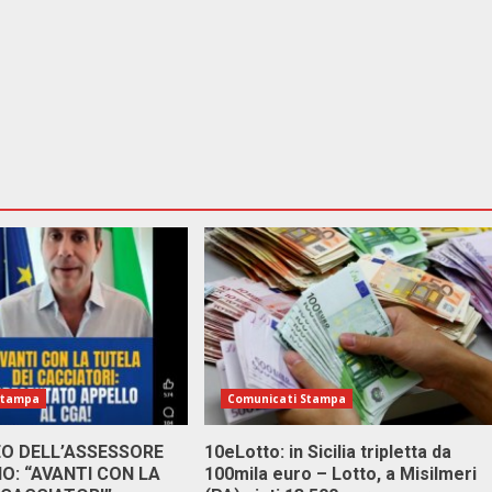
Stampa
Comunicati Stampa
DEO DELL’ASSESSORE
10eLotto: in Sicilia tripletta da
: “AVANTI CON LA
100mila euro – Lotto, a Misilmeri