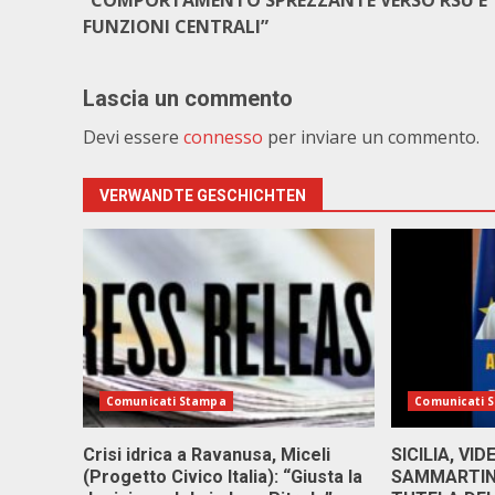
“COMPORTAMENTO SPREZZANTE VERSO RSU E
FUNZIONI CENTRALI”
Lascia un commento
Devi essere
connesso
per inviare un commento.
VERWANDTE GESCHICHTEN
Comunicati Stampa
Comunicati 
Crisi idrica a Ravanusa, Miceli
SICILIA, VI
(Progetto Civico Italia): “Giusta la
SAMMARTINO