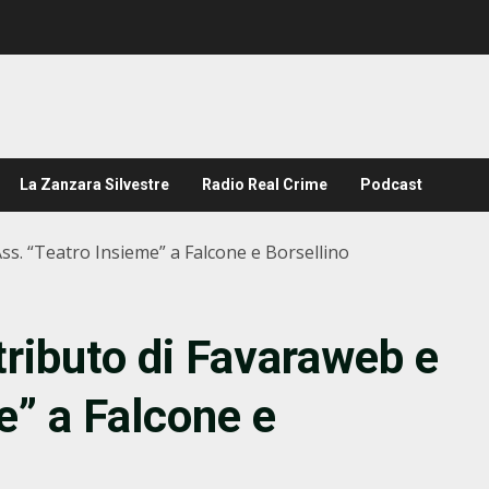
La Zanzara Silvestre
Radio Real Crime
Podcast
ss. “Teatro Insieme” a Falcone e Borsellino
ributo di Favaraweb e
e” a Falcone e