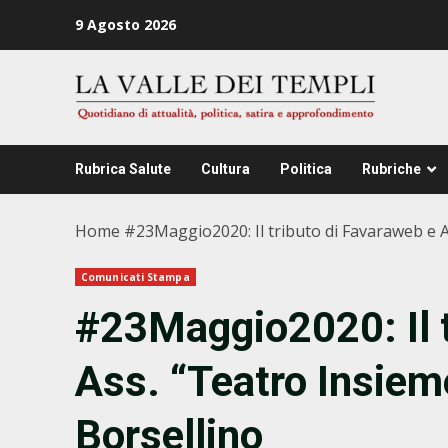
Zum
9 Agosto 2026
Inhalt
springen
Rubrica Salute
Cultura
Politica
Rubriche
Home
#23Maggio2020: Il tributo di Favaraweb e A
Comunicati Stampa
#23Maggio2020: Il t
Ass. “Teatro Insiem
Borsellino