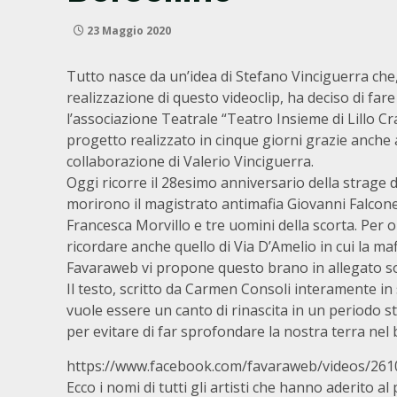
23 Maggio 2020
Tutto nasce da un’idea di Stefano Vinciguerra che,
realizzazione di questo videoclip, ha deciso di far
l’associazione Teatrale “Teatro Insieme di Lillo 
progetto realizzato in cinque giorni grazie anche 
collaborazione di Valerio Vinciguerra.
Oggi ricorre il 28esimo anniversario della strage di
morirono il magistrato antimafia Giovanni Falcone
Francesca Morvillo e tre uomini della scorta. Per 
ricordare anche quello di Via D’Amelio in cui la maf
Favaraweb vi propone questo brano in allegato so
Il testo, scritto da Carmen Consoli interamente in 
vuole essere un canto di rinascita in un periodo s
per evitare di far sprofondare la nostra terra nel 
https://www.facebook.com/favaraweb/videos/26
Ecco i nomi di tutti gli artisti che hanno aderito al