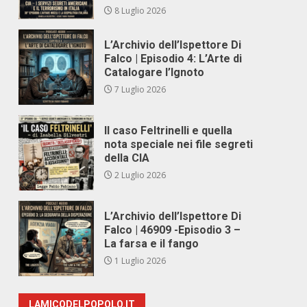
8 Luglio 2026
L’Archivio dell’Ispettore Di
Falco | Episodio 4: L’Arte di
Catalogare l’Ignoto
7 Luglio 2026
Il caso Feltrinelli e quella
nota speciale nei file segreti
della CIA
2 Luglio 2026
L’Archivio dell’Ispettore Di
Falco | 46909 -Episodio 3 –
La farsa e il fango
1 Luglio 2026
LAMICODELPOPOLO.IT