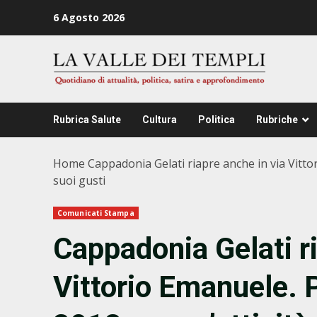
Zum
6 Agosto 2026
Inhalt
springen
Rubrica Salute
Cultura
Politica
Rubriche
Home
Cappadonia Gelati riapre anche in via Vittori
suoi gusti
Comunicati Stampa
Cappadonia Gelati ri
Vittorio Emanuele. P