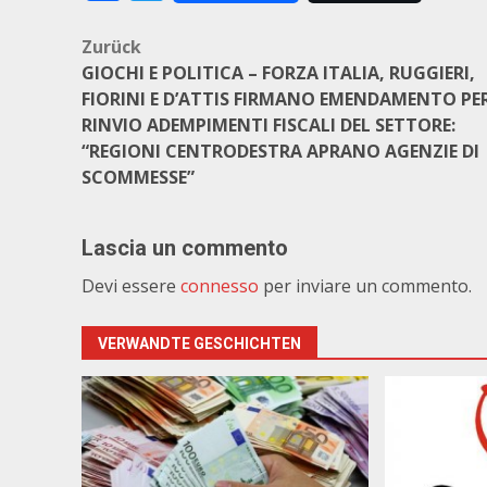
Beitragsnavigation
Zurück
GIOCHI E POLITICA – FORZA ITALIA, RUGGIERI,
FIORINI E D’ATTIS FIRMANO EMENDAMENTO PE
RINVIO ADEMPIMENTI FISCALI DEL SETTORE:
“REGIONI CENTRODESTRA APRANO AGENZIE DI
SCOMMESSE”
Lascia un commento
Devi essere
connesso
per inviare un commento.
VERWANDTE GESCHICHTEN