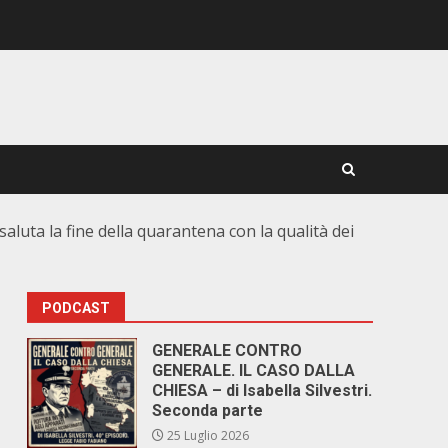
saluta la fine della quarantena con la qualità dei
PODCAST
GENERALE CONTRO
GENERALE. IL CASO DALLA
CHIESA – di Isabella Silvestri.
Seconda parte
25 Luglio 2026