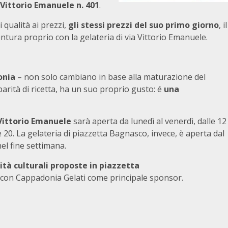
 Vittorio Emanuele n. 401
.
 qualità ai prezzi,
gli stessi prezzi del suo primo giorno
, il
ntura proprio con la gelateria di via Vittorio Emanuele.
onia
– non solo cambiano in base alla maturazione del
parità di ricetta, ha un suo proprio gusto: é
una
 Vittorio Emanuele
sarà aperta da lunedì al venerdì, dalle 12
e 20. La gelateria di piazzetta Bagnasco, invece, è aperta dal
nel fine settimana.
vità culturali proposte in piazzetta
 con Cappadonia Gelati come principale sponsor.