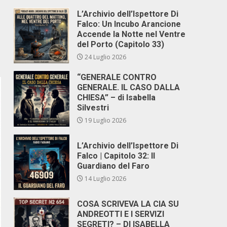
L’Archivio dell’Ispettore Di
Falco: Un Incubo Arancione
Accende la Notte nel Ventre
del Porto (Capitolo 33)
24 Luglio 2026
“GENERALE CONTRO
GENERALE. IL CASO DALLA
CHIESA” – di Isabella
Silvestri
19 Luglio 2026
L’Archivio dell’Ispettore Di
Falco | Capitolo 32: Il
Guardiano del Faro
14 Luglio 2026
COSA SCRIVEVA LA CIA SU
ANDREOTTI E I SERVIZI
SEGRETI? – DI ISABELLA