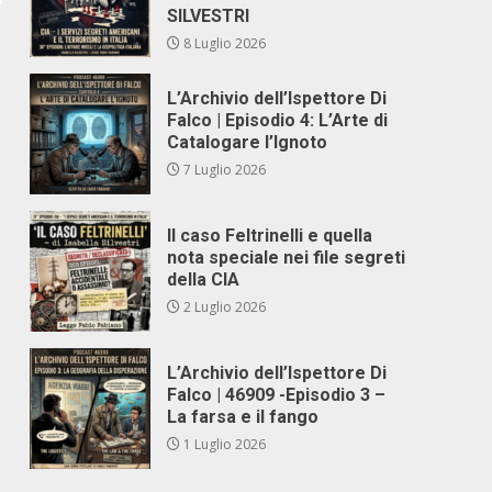
SILVESTRI
8 Luglio 2026
L’Archivio dell’Ispettore Di
Falco | Episodio 4: L’Arte di
Catalogare l’Ignoto
7 Luglio 2026
Il caso Feltrinelli e quella
nota speciale nei file segreti
della CIA
2 Luglio 2026
L’Archivio dell’Ispettore Di
Falco | 46909 -Episodio 3 –
La farsa e il fango
1 Luglio 2026