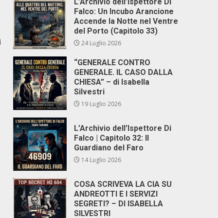
L’Archivio dell’Ispettore Di
Falco: Un Incubo Arancione
Accende la Notte nel Ventre
del Porto (Capitolo 33)
i
24 Luglio 2026
“GENERALE CONTRO
GENERALE. IL CASO DALLA
CHIESA” – di Isabella
Silvestri
19 Luglio 2026
L’Archivio dell’Ispettore Di
Falco | Capitolo 32: Il
Guardiano del Faro
14 Luglio 2026
COSA SCRIVEVA LA CIA SU
ANDREOTTI E I SERVIZI
SEGRETI? – DI ISABELLA
SILVESTRI