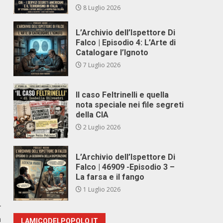
8 Luglio 2026
L’Archivio dell’Ispettore Di
Falco | Episodio 4: L’Arte di
Catalogare l’Ignoto
7 Luglio 2026
Il caso Feltrinelli e quella
nota speciale nei file segreti
della CIA
2 Luglio 2026
L’Archivio dell’Ispettore Di
Falco | 46909 -Episodio 3 –
La farsa e il fango
1 Luglio 2026
r
a
LAMICODELPOPOLO.IT