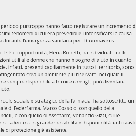
 periodo purtroppo hanno fatto registrare un incremento d
simi fenomeni di cui era prevedibile l’intensificarsi a causa
a durante l’emergenza sanitaria per il Coronavirus.
r le Pari opportunità, Elena Bonetti, ha individuato nelle
zioni utili alle donne che hanno bisogno di aiuto in quanto
e, infatti, presenti capillarmente in tutto il territorio, sono
tingentato crea un ambiente più riservato, nel quale il
to e sempre disponibile a fornire consigli, può diventare
iuto.
 ruolo sociale e strategico della farmacia, ha sottoscritto un
nale di Federfarma, Marco Cossolo, con quello della
delli, e con quello di Assofarm, Venanzio Gizzi, cui le
nno aderito con grande sensibilità e disponibilità, entusiasti
le di protezione già esistente.