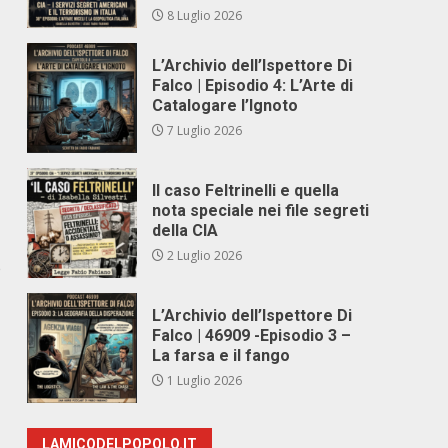
8 Luglio 2026
L’Archivio dell’Ispettore Di
Falco | Episodio 4: L’Arte di
Catalogare l’Ignoto
7 Luglio 2026
Il caso Feltrinelli e quella
nota speciale nei file segreti
della CIA
2 Luglio 2026
è
L’Archivio dell’Ispettore Di
Falco | 46909 -Episodio 3 –
La farsa e il fango
1 Luglio 2026
LAMICODELPOPOLO.IT