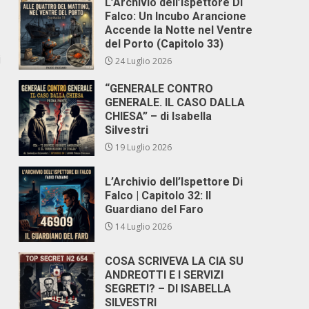
L’Archivio dell’Ispettore Di
Falco: Un Incubo Arancione
Accende la Notte nel Ventre
del Porto (Capitolo 33)
i
24 Luglio 2026
“GENERALE CONTRO
GENERALE. IL CASO DALLA
CHIESA” – di Isabella
Silvestri
19 Luglio 2026
L’Archivio dell’Ispettore Di
Falco | Capitolo 32: Il
Guardiano del Faro
14 Luglio 2026
COSA SCRIVEVA LA CIA SU
ANDREOTTI E I SERVIZI
SEGRETI? – DI ISABELLA
SILVESTRI