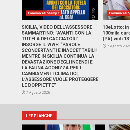
Comunicati Stampa
Comunicati 
SICILIA, VIDEO DELL’ASSESSORE
10eLotto: in 
SAMMARTINO: “AVANTI CON LA
100mila euro
TUTELA DEI CACCIATORI”.
(PA) vinti 1
INSORGE IL WWF: “PAROLE
7 Agosto 202
SCONCERTANTI E INACCETTABILI!
MENTRE IN SICILIA CONTINUA LA
DEVASTAZIONE DEGLI INCENDI E
LA FAUNA AGONIZZA PER I
CAMBIAMENTI CLIMATICI,
L’ASSESSORE VUOLE PROTEGGERE
LE DOPPIETTE”
7 Agosto 2026
LEGGI ANCHE