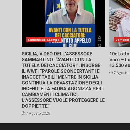
Comunicati Stampa
Comunic
SICILIA, VIDEO DELL’ASSESSORE
10eLotto: 
SAMMARTINO: “AVANTI CON LA
euro – Lo
TUTELA DEI CACCIATORI”. INSORGE
13.500 e
IL WWF: “PAROLE SCONCERTANTI E
7 Agosto
INACCETTABILI! MENTRE IN SICILIA
CONTINUA LA DEVASTAZIONE DEGLI
INCENDI E LA FAUNA AGONIZZA PER I
CAMBIAMENTI CLIMATICI,
L’ASSESSORE VUOLE PROTEGGERE LE
DOPPIETTE”
7 Agosto 2026