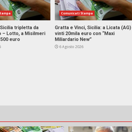
Stampa
Comunicati Stampa
Sicilia tripletta da
Gratta e Vinci, Sicilia: a Licata (AG)
 – Lotto, a Misilmeri
vinti 20mila euro con “Maxi
3.500 euro
Miliardario New”
6
6 Agosto 2026