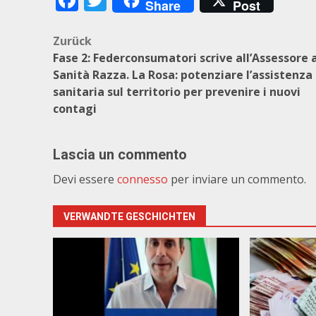
Share
Post
Beitragsnavigation
Zurück
Fase 2: Federconsumatori scrive all’Assessore a
Sanità Razza. La Rosa: potenziare l’assistenza
sanitaria sul territorio per prevenire i nuovi
contagi
Lascia un commento
Devi essere
connesso
per inviare un commento.
VERWANDTE GESCHICHTEN