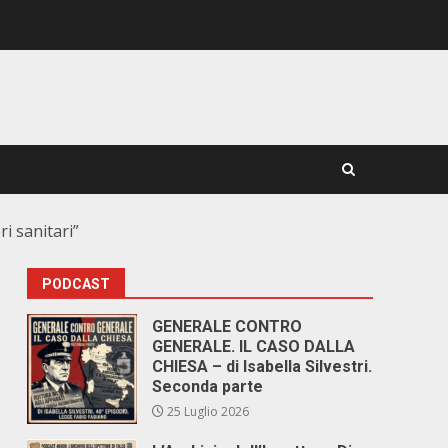
i sanitari”
PODCAST
GENERALE CONTRO
GENERALE. IL CASO DALLA
CHIESA – di Isabella Silvestri.
Seconda parte
25 Luglio 2026