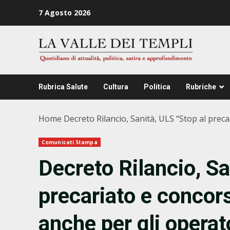
Zum
7 Agosto 2026
Inhalt
springen
Rubrica Salute
Cultura
Politica
Rubriche
Home
Decreto Rilancio, Sanità, ULS “Stop al preca
Comunicati Stampa
Decreto Rilancio, Sa
precariato e concors
anche per gli operato