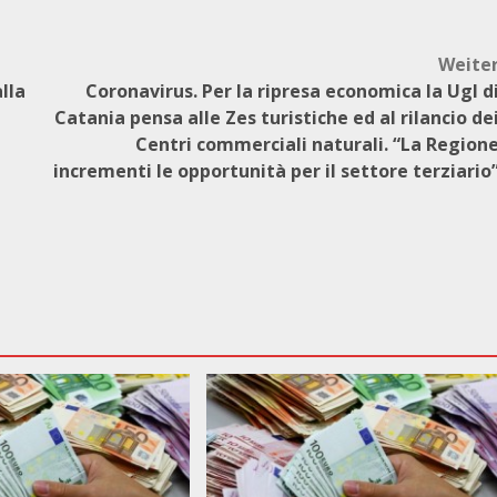
Weite
lla
Coronavirus. Per la ripresa economica la Ugl d
Catania pensa alle Zes turistiche ed al rilancio de
Centri commerciali naturali. “La Region
incrementi le opportunità per il settore terziario