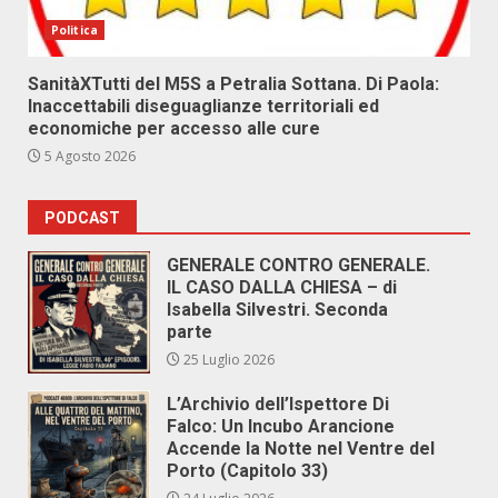
Politica
SanitàXTutti del M5S a Petralia Sottana. Di Paola:
Inaccettabili diseguaglianze territoriali ed
economiche per accesso alle cure
5 Agosto 2026
PODCAST
GENERALE CONTRO GENERALE.
IL CASO DALLA CHIESA – di
Isabella Silvestri. Seconda
parte
25 Luglio 2026
L’Archivio dell’Ispettore Di
Falco: Un Incubo Arancione
Accende la Notte nel Ventre del
Porto (Capitolo 33)