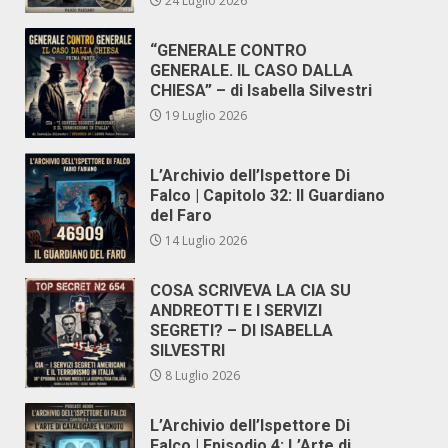
24 Luglio 2026
“GENERALE CONTRO
GENERALE. IL CASO DALLA
CHIESA” – di Isabella Silvestri
19 Luglio 2026
L’Archivio dell’Ispettore Di
Falco | Capitolo 32: Il Guardiano
del Faro
14 Luglio 2026
COSA SCRIVEVA LA CIA SU
ANDREOTTI E I SERVIZI
SEGRETI? – DI ISABELLA
SILVESTRI
8 Luglio 2026
L’Archivio dell’Ispettore Di
Falco | Episodio 4: L’Arte di