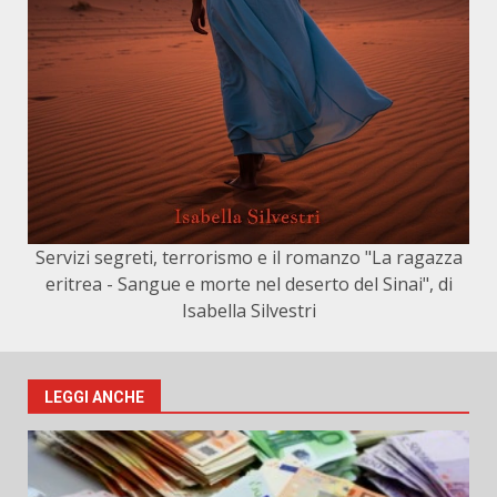
Servizi segreti, terrorismo e il romanzo "La ragazza
eritrea - Sangue e morte nel deserto del Sinai", di
Isabella Silvestri
LEGGI ANCHE