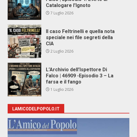
Catalogare l’Ignoto
7 Luglio 2026
Il caso Feltrinelli e quella nota
speciale nei file segreti della
CIA
2 Luglio 2026
L’Archivio dell’Ispettore Di
Falco | 46909 -Episodio 3 – La
farsa e il fango
1 Luglio 2026
LAMICODELPOPOLO.IT