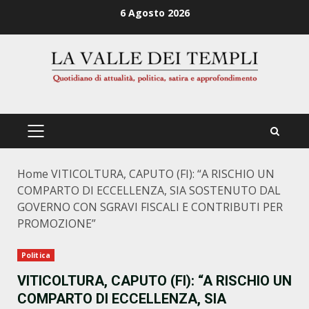
Zum
6 Agosto 2026
Inhalt
springen
PRIMÄRES
MENÜ
Home
VITICOLTURA, CAPUTO (FI): “A RISCHIO UN
COMPARTO DI ECCELLENZA, SIA SOSTENUTO DAL
GOVERNO CON SGRAVI FISCALI E CONTRIBUTI PER
PROMOZIONE”
Politica
VITICOLTURA, CAPUTO (FI): “A RISCHIO UN
COMPARTO DI ECCELLENZA, SIA