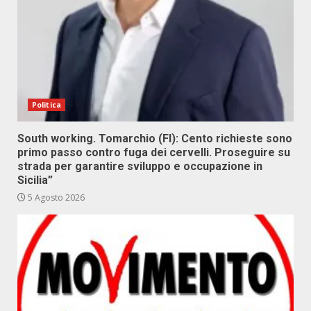
Politica
South working. Tomarchio (FI): Cento richieste sono
primo passo contro fuga dei cervelli. Proseguire su
strada per garantire sviluppo e occupazione in
Sicilia”
5 Agosto 2026