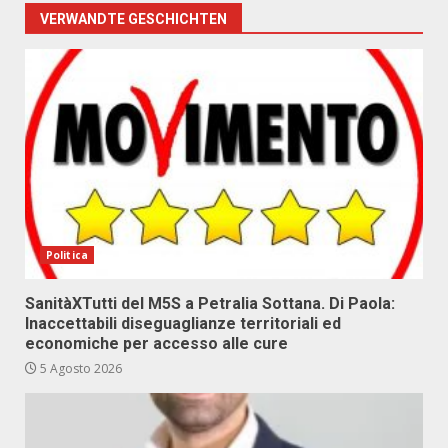
VERWANDTE GESCHICHTEN
Politica
SanitàXTutti del M5S a Petralia Sottana. Di Paola:
Inaccettabili diseguaglianze territoriali ed
economiche per accesso alle cure
5 Agosto 2026