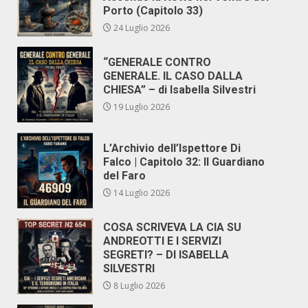
Porto (Capitolo 33)
24 Luglio 2026
“GENERALE CONTRO
GENERALE. IL CASO DALLA
CHIESA” – di Isabella Silvestri
19 Luglio 2026
L’Archivio dell’Ispettore Di
Falco | Capitolo 32: Il Guardiano
del Faro
14 Luglio 2026
COSA SCRIVEVA LA CIA SU
ANDREOTTI E I SERVIZI
SEGRETI? – DI ISABELLA
SILVESTRI
8 Luglio 2026