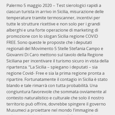
Palermo 5 maggio 2020 – Test sierologici rapidi a
ciascun turista in arrivo in Sicilia, misurazione delle
temperature tramite termoscanner, incentivi per
tutte le strutture ricettive e non solo per i grandi
alberghi e una forte operazione di marketing di
promozione con lo slogan Sicilia regione COVID
FREE. Sono queste le proposte che i deputati
regionali del Movimento 5 Stelle Stefania Campo e
Giovanni Di Caro mettono sul tavolo della Regione
Siciliana per incentivare il turismo sicuro in vista della
ripartenza. “La Sicilia – spiegano i deputati – sia
regione Covid- Free e sia la prima regione pronta a
ripartire. Fortunatamente il contagio in Sicilia è stato
blando e tale rimarrà con tutta probabilità. Una
congiuntura favorevole che sommata ovviamente al
contesto naturalistico e culturale che solo il nostro
territorio può offrire, dovrebbe spingere il governo
Musumeci a proiettare nel mondo l’immagine di