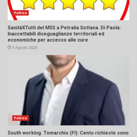
Politica
SanitàXTutti del M5S a Petralia Sottana. Di Paola:
Inaccettabili diseguaglianze territoriali ed
economiche per accesso alle cure
5 Agosto 2026
Politica
South working. Tomarchio (FI): Cento richieste sono