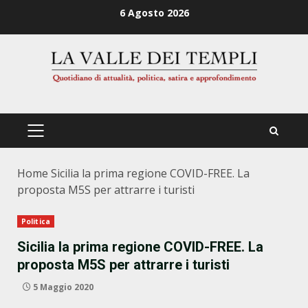
Zum
6 Agosto 2026
Inhalt
springen
PRIMÄRES
MENÜ
Home
Sicilia la prima regione COVID-FREE. La
proposta M5S per attrarre i turisti
Politica
Sicilia la prima regione COVID-FREE. La
proposta M5S per attrarre i turisti
5 Maggio 2020