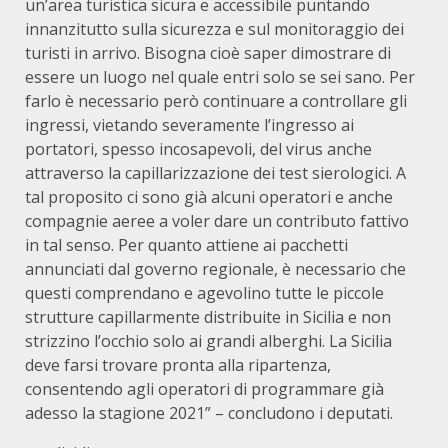
un’area turistica sicura e accessibile puntando
innanzitutto sulla sicurezza e sul monitoraggio dei
turisti in arrivo. Bisogna cioè saper dimostrare di
essere un luogo nel quale entri solo se sei sano. Per
farlo è necessario però continuare a controllare gli
ingressi, vietando severamente l’ingresso ai
portatori, spesso incosapevoli, del virus anche
attraverso la capillarizzazione dei test sierologici. A
tal proposito ci sono già alcuni operatori e anche
compagnie aeree a voler dare un contributo fattivo
in tal senso. Per quanto attiene ai pacchetti
annunciati dal governo regionale, è necessario che
questi comprendano e agevolino tutte le piccole
strutture capillarmente distribuite in Sicilia e non
strizzino l’occhio solo ai grandi alberghi. La Sicilia
deve farsi trovare pronta alla ripartenza,
consentendo agli operatori di programmare già
adesso la stagione 2021” – concludono i deputati.