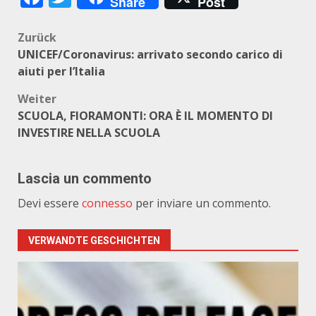
Share
Post
Beitragsnavigation
Zurück
UNICEF/Coronavirus: arrivato secondo carico di
aiuti per l’Italia
Weiter
SCUOLA, FIORAMONTI: ORA È IL MOMENTO DI
INVESTIRE NELLA SCUOLA
Lascia un commento
Devi essere
connesso
per inviare un commento.
VERWANDTE GESCHICHTEN