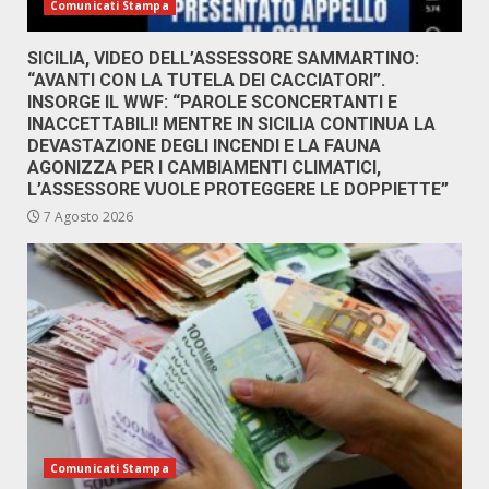
Comunicati Stampa
SICILIA, VIDEO DELL’ASSESSORE SAMMARTINO:
“AVANTI CON LA TUTELA DEI CACCIATORI”.
INSORGE IL WWF: “PAROLE SCONCERTANTI E
INACCETTABILI! MENTRE IN SICILIA CONTINUA LA
DEVASTAZIONE DEGLI INCENDI E LA FAUNA
AGONIZZA PER I CAMBIAMENTI CLIMATICI,
L’ASSESSORE VUOLE PROTEGGERE LE DOPPIETTE”
7 Agosto 2026
Comunicati Stampa