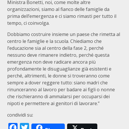
Ministra Bonetti, noi, come molte altre
organizzazioni, siamo al fianco delle famiglie da
prima dell’emergenza e ci siamo rimasti per tutto il
tempo, ci coinvolga.
Dobbiamo costruire insieme un paese che rimetta al
centro le famiglie e la scuola. Chiediamo che
l’educazione sia al centro della fase 2, perché
nessuno deve rimanere indietro, perché questa
emergenza non deve radicare ancora più
profondamente le disuguaglianze già esistenti e
perché, altrimenti, le donne si troveranno come
sempre a dover reggere tutto: siano madri che
rinunceranno al lavoro per badare ai figli o nonne
che rischieranno di ammalarsi per occuparsi dei
nipoti e permettere ai genitori di lavorare.”
condividi su:
Facebook
Twitter