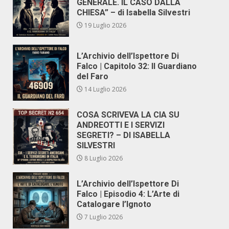
GENERALE. IL CASO DALLA
CHIESA” – di Isabella Silvestri
19 Luglio 2026
L’Archivio dell’Ispettore Di
Falco | Capitolo 32: Il Guardiano
del Faro
14 Luglio 2026
COSA SCRIVEVA LA CIA SU
ANDREOTTI E I SERVIZI
SEGRETI? – DI ISABELLA
SILVESTRI
8 Luglio 2026
L’Archivio dell’Ispettore Di
Falco | Episodio 4: L’Arte di
Catalogare l’Ignoto
7 Luglio 2026