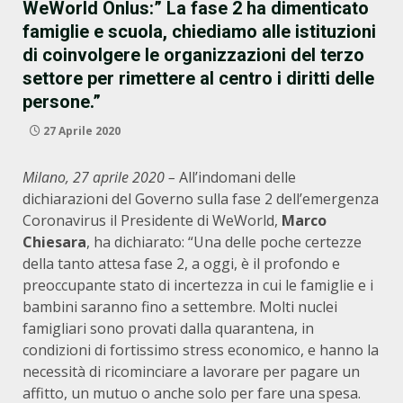
WeWorld Onlus:” La fase 2 ha dimenticato
famiglie e scuola, chiediamo alle istituzioni
di coinvolgere le organizzazioni del terzo
settore per rimettere al centro i diritti delle
persone.”
27 Aprile 2020
Milano, 27 aprile 2020 –
All’indomani delle
dichiarazioni del Governo sulla fase 2 dell’emergenza
Coronavirus il Presidente di WeWorld,
Marco
Chiesara
, ha dichiarato: “Una delle poche certezze
della tanto attesa fase 2, a oggi, è il profondo e
preoccupante stato di incertezza in cui le famiglie e i
bambini saranno fino a settembre. Molti nuclei
famigliari sono provati dalla quarantena, in
condizioni di fortissimo stress economico, e hanno la
necessità di ricominciare a lavorare per pagare un
affitto, un mutuo o anche solo per fare una spesa.