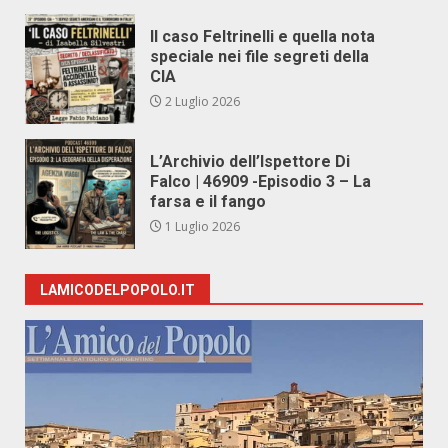
Il caso Feltrinelli e quella nota
speciale nei file segreti della
CIA
2 Luglio 2026
L’Archivio dell’Ispettore Di
Falco | 46909 -Episodio 3 – La
farsa e il fango
1 Luglio 2026
LAMICODELPOPOLO.IT