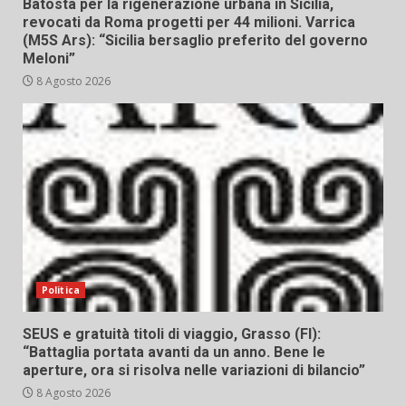
Batosta per la rigenerazione urbana in Sicilia,
revocati da Roma progetti per 44 milioni. Varrica
(M5S Ars): “Sicilia bersaglio preferito del governo
Meloni”
8 Agosto 2026
Politica
SEUS e gratuità titoli di viaggio, Grasso (FI):
“Battaglia portata avanti da un anno. Bene le
aperture, ora si risolva nelle variazioni di bilancio”
8 Agosto 2026