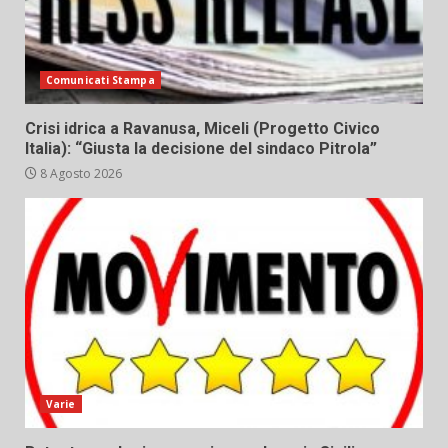
Comunicati Stampa
Crisi idrica a Ravanusa, Miceli (Progetto Civico
Italia): “Giusta la decisione del sindaco Pitrola”
8 Agosto 2026
Varie