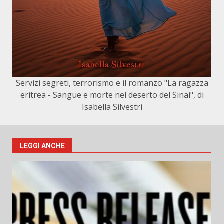
Servizi segreti, terrorismo e il romanzo "La ragazza
eritrea - Sangue e morte nel deserto del Sinai", di
Isabella Silvestri
LEGGI ANCHE