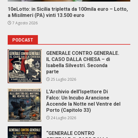
10eLotto: in Sicilia tripletta da 100mila euro – Lotto,
a Misilmeri (PA) vinti 13.500 euro
7 Agosto 2026
PODCAST
GENERALE CONTRO GENERALE.
IL CASO DALLA CHIESA – di
Isabella Silvestri. Seconda
parte
25 Luglio 2026
L’Archivio dell’Ispettore Di
Falco: Un Incubo Arancione
Accende la Notte nel Ventre del
Porto (Capitolo 33)
24 Luglio 2026
“GENERALE CONTRO