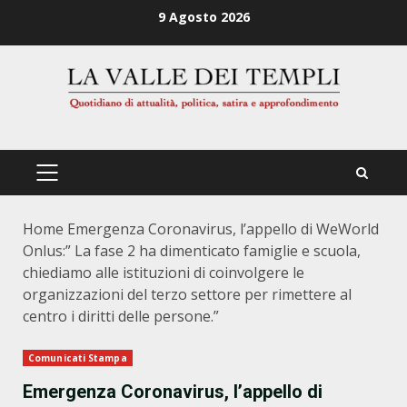
Zum
9 Agosto 2026
Inhalt
springen
PRIMÄRES
MENÜ
Home
Emergenza Coronavirus, l’appello di WeWorld
Onlus:” La fase 2 ha dimenticato famiglie e scuola,
chiediamo alle istituzioni di coinvolgere le
organizzazioni del terzo settore per rimettere al
centro i diritti delle persone.”
Comunicati Stampa
Emergenza Coronavirus, l’appello di