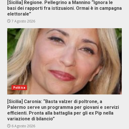
[Sicilia] Regione. Pellegrino a Mannino “Ignora le
basi dei rapporti fra istizuaioni. Ormai è in campagna
elettorale”
7 Agosto 2026
Politica
[Sicilia] Caronia: “Basta valzer di poltrone, a
Palermo serve un programma per giovani e servizi
efficienti. Pronta alla battaglia per gli ex Pip nella
variazione di bilancio”
6 Agosto 2026