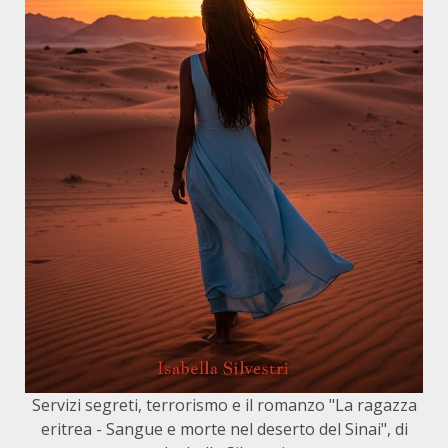
Servizi segreti, terrorismo e il romanzo "La ragazza
eritrea - Sangue e morte nel deserto del Sinai", di