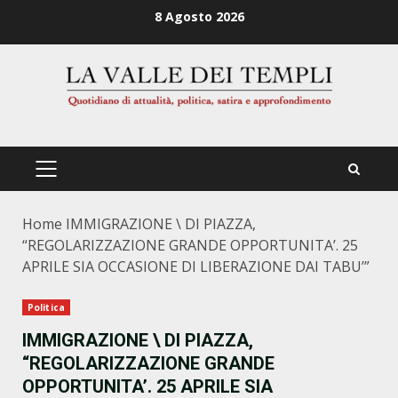
Zum
8 Agosto 2026
Inhalt
springen
PRIMÄRES
MENÜ
Home
IMMIGRAZIONE \ DI PIAZZA,
“REGOLARIZZAZIONE GRANDE OPPORTUNITA’. 25
APRILE SIA OCCASIONE DI LIBERAZIONE DAI TABU’”
Politica
IMMIGRAZIONE \ DI PIAZZA,
“REGOLARIZZAZIONE GRANDE
OPPORTUNITA’. 25 APRILE SIA