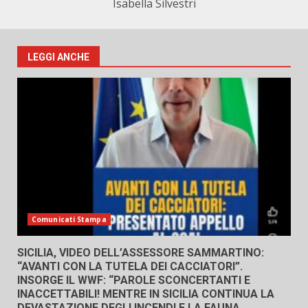
Isabella Silvestri
LEGGI ANCHE
Comunicati Stampa
SICILIA, VIDEO DELL’ASSESSORE SAMMARTINO:
“AVANTI CON LA TUTELA DEI CACCIATORI”.
INSORGE IL WWF: “PAROLE SCONCERTANTI E
INACCETTABILI! MENTRE IN SICILIA CONTINUA LA
DEVASTAZIONE DEGLI INCENDI E LA FAUNA