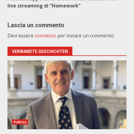
live streaming di “Homework”
Lascia un commento
Devi essere
connesso
per inviare un commento.
VERWANDTE GESCHICHTEN
Politica