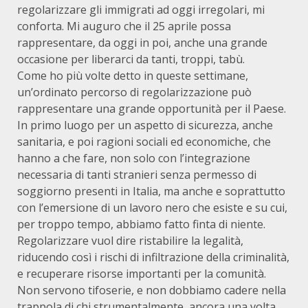
regolarizzare gli immigrati ad oggi irregolari, mi
conforta. Mi auguro che il 25 aprile possa
rappresentare, da oggi in poi, anche una grande
occasione per liberarci da tanti, troppi, tabù.
Come ho più volte detto in queste settimane,
un’ordinato percorso di regolarizzazione può
rappresentare una grande opportunità per il Paese.
In primo luogo per un aspetto di sicurezza, anche
sanitaria, e poi ragioni sociali ed economiche, che
hanno a che fare, non solo con l’integrazione
necessaria di tanti stranieri senza permesso di
soggiorno presenti in Italia, ma anche e soprattutto
con l’emersione di un lavoro nero che esiste e su cui,
per troppo tempo, abbiamo fatto finta di niente.
Regolarizzare vuol dire ristabilire la legalità,
riducendo così i rischi di infiltrazione della criminalità,
e recuperare risorse importanti per la comunità.
Non servono tifoserie, e non dobbiamo cadere nella
trappola di chi strumentalmente, ancora una volta,