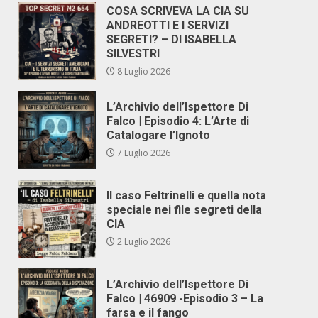
COSA SCRIVEVA LA CIA SU
ANDREOTTI E I SERVIZI
SEGRETI? – DI ISABELLA
SILVESTRI
8 Luglio 2026
L’Archivio dell’Ispettore Di
Falco | Episodio 4: L’Arte di
Catalogare l’Ignoto
7 Luglio 2026
Il caso Feltrinelli e quella nota
speciale nei file segreti della
CIA
2 Luglio 2026
L’Archivio dell’Ispettore Di
Falco | 46909 -Episodio 3 – La
farsa e il fango