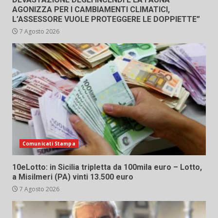
AGONIZZA PER I CAMBIAMENTI CLIMATICI,
L’ASSESSORE VUOLE PROTEGGERE LE DOPPIETTE”
7 Agosto 2026
Comunicati Stampa
10eLotto: in Sicilia tripletta da 100mila euro – Lotto,
a Misilmeri (PA) vinti 13.500 euro
7 Agosto 2026