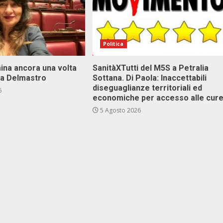
Politica
ina ancora una volta
SanitàXTutti del M5S a Petralia
va Delmastro
Sottana. Di Paola: Inaccettabili
diseguaglianze territoriali ed
6
economiche per accesso alle cur
5 Agosto 2026