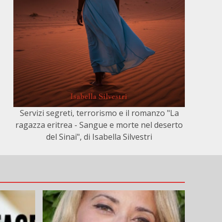
Servizi segreti, terrorismo e il romanzo "La
ragazza eritrea - Sangue e morte nel deserto
del Sinai", di Isabella Silvestri