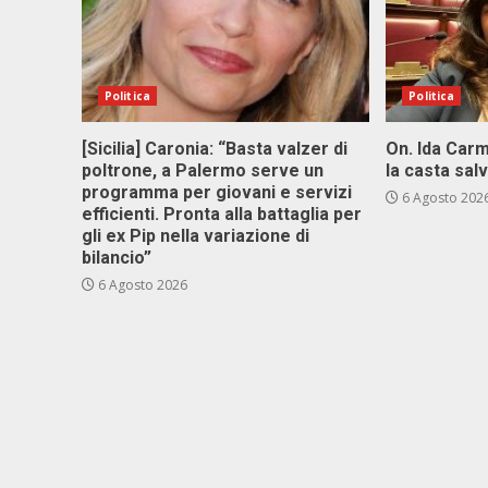
Politica
Politica
[Sicilia] Caronia: “Basta valzer di
On. Ida Carm
poltrone, a Palermo serve un
la casta sal
programma per giovani e servizi
6 Agosto 202
efficienti. Pronta alla battaglia per
gli ex Pip nella variazione di
bilancio”
6 Agosto 2026