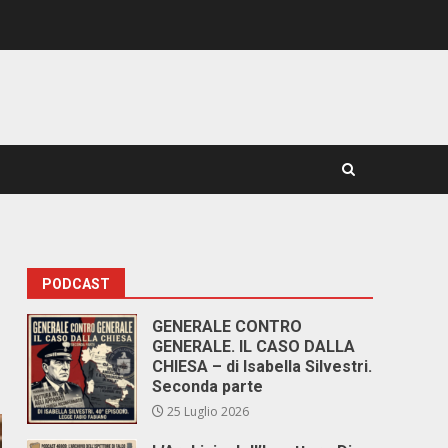
PODCAST
GENERALE CONTRO
GENERALE. IL CASO DALLA
CHIESA – di Isabella Silvestri.
Seconda parte
25 Luglio 2026