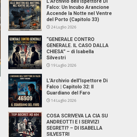
L’Archivio dell’Ispettore Di
Falco: Un Incubo Arancione
Accende la Notte nel Ventre
del Porto (Capitolo 33)
24 Luglio 2026
“GENERALE CONTRO
GENERALE. IL CASO DALLA
CHIESA” – di Isabella
Silvestri
19 Luglio 2026
L’Archivio dell’Ispettore Di
Falco | Capitolo 32: Il
Guardiano del Faro
14 Luglio 2026
COSA SCRIVEVA LA CIA SU
ANDREOTTI E I SERVIZI
SEGRETI? – DI ISABELLA
SILVESTRI