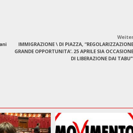
Weite
iani
IMMIGRAZIONE \ DI PIAZZA, “REGOLARIZZAZION
GRANDE OPPORTUNITA’. 25 APRILE SIA OCCASION
DI LIBERAZIONE DAI TABU’