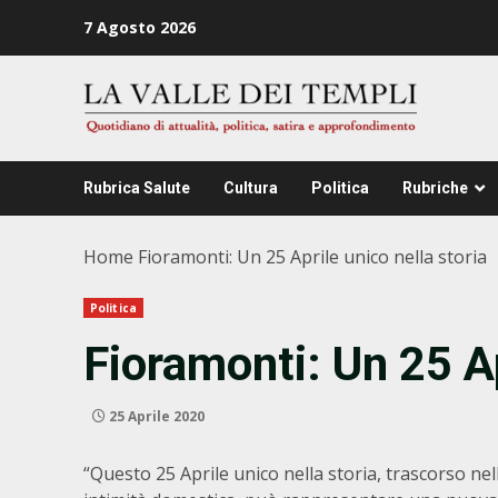
Zum
7 Agosto 2026
Inhalt
springen
Rubrica Salute
Cultura
Politica
Rubriche
Home
Fioramonti: Un 25 Aprile unico nella storia
Politica
Fioramonti: Un 25 Ap
25 Aprile 2020
“Questo 25 Aprile unico nella storia, trascorso nel