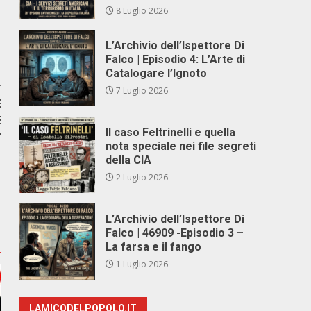
8 Luglio 2026
L’Archivio dell’Ispettore Di
Falco | Episodio 4: L’Arte di
Catalogare l’Ignoto
r
7 Luglio 2026
E
E
Il caso Feltrinelli e quella
”
nota speciale nei file segreti
della CIA
2 Luglio 2026
L’Archivio dell’Ispettore Di
Falco | 46909 -Episodio 3 –
La farsa e il fango
1 Luglio 2026
LAMICODELPOPOLO.IT