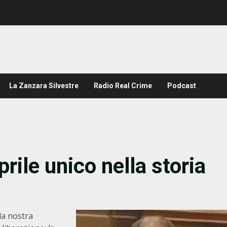
La Zanzara Silvestre
Radio Real Crime
Podcast
rile unico nella storia
la nostra