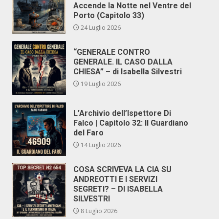
Accende la Notte nel Ventre del
Porto (Capitolo 33)
24 Luglio 2026
“GENERALE CONTRO
GENERALE. IL CASO DALLA
CHIESA” – di Isabella Silvestri
19 Luglio 2026
L’Archivio dell’Ispettore Di
Falco | Capitolo 32: Il Guardiano
del Faro
14 Luglio 2026
COSA SCRIVEVA LA CIA SU
ANDREOTTI E I SERVIZI
SEGRETI? – DI ISABELLA
SILVESTRI
8 Luglio 2026