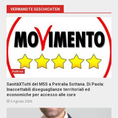
VERWANDTE GESCHICHTEN
Politica
SanitàXTutti del M5S a Petralia Sottana. Di Paola:
Inaccettabili diseguaglianze territoriali ed
economiche per accesso alle cure
5 Agosto 2026