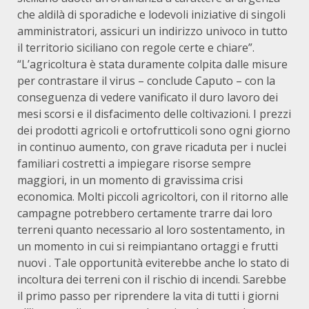
che aldilà di sporadiche e lodevoli iniziative di singoli
amministratori, assicuri un indirizzo univoco in tutto
il territorio siciliano con regole certe e chiare”.
“L’agricoltura è stata duramente colpita dalle misure
per contrastare il virus – conclude Caputo – con la
conseguenza di vedere vanificato il duro lavoro dei
mesi scorsi e il disfacimento delle coltivazioni. I prezzi
dei prodotti agricoli e ortofrutticoli sono ogni giorno
in continuo aumento, con grave ricaduta per i nuclei
familiari costretti a impiegare risorse sempre
maggiori, in un momento di gravissima crisi
economica. Molti piccoli agricoltori, con il ritorno alle
campagne potrebbero certamente trarre dai loro
terreni quanto necessario al loro sostentamento, in
un momento in cui si reimpiantano ortaggi e frutti
nuovi . Tale opportunità eviterebbe anche lo stato di
incoltura dei terreni con il rischio di incendi. Sarebbe
il primo passo per riprendere la vita di tutti i giorni