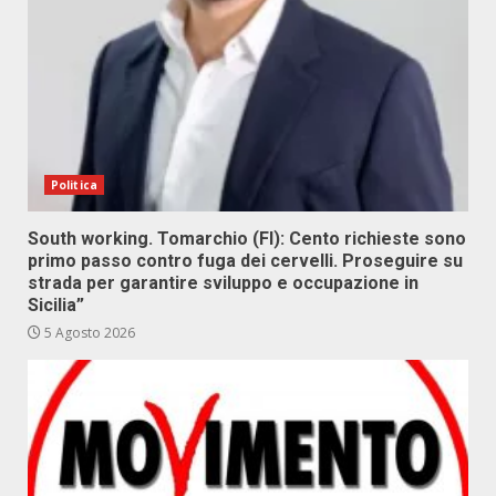
Politica
South working. Tomarchio (FI): Cento richieste sono
primo passo contro fuga dei cervelli. Proseguire su
strada per garantire sviluppo e occupazione in
Sicilia”
5 Agosto 2026