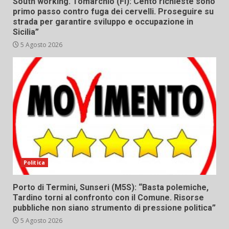
South working. Tomarchio (FI): Cento richieste sono
primo passo contro fuga dei cervelli. Proseguire su
strada per garantire sviluppo e occupazione in
Sicilia”
5 Agosto 2026
Politica
Porto di Termini, Sunseri (M5S): “Basta polemiche,
Tardino torni al confronto con il Comune. Risorse
pubbliche non siano strumento di pressione politica”
5 Agosto 2026