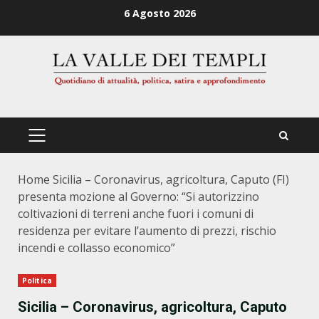
Zum
6 Agosto 2026
Inhalt
springen
PRIMÄRES
MENÜ
Home
Sicilia – Coronavirus, agricoltura, Caputo (FI)
presenta mozione al Governo: “Si autorizzino
coltivazioni di terreni anche fuori i comuni di
residenza per evitare l’aumento di prezzi, rischio
incendi e collasso economico”
Politica
Sicilia – Coronavirus, agricoltura, Caputo