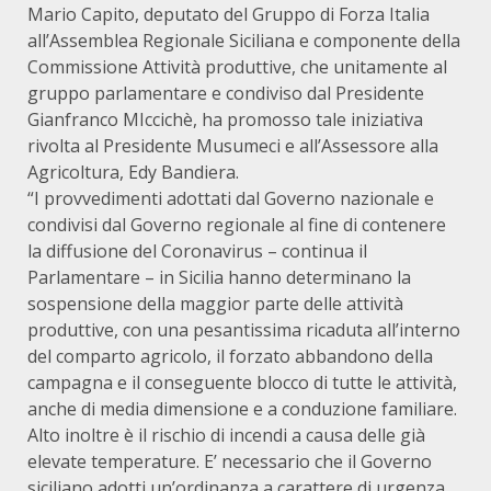
Mario Capito, deputato del Gruppo di Forza Italia
all’Assemblea Regionale Siciliana e componente della
Commissione Attività produttive, che unitamente al
gruppo parlamentare e condiviso dal Presidente
Gianfranco MIccichè, ha promosso tale iniziativa
rivolta al Presidente Musumeci e all’Assessore alla
Agricoltura, Edy Bandiera.
“I provvedimenti adottati dal Governo nazionale e
condivisi dal Governo regionale al fine di contenere
la diffusione del Coronavirus – continua il
Parlamentare – in Sicilia hanno determinano la
sospensione della maggior parte delle attività
produttive, con una pesantissima ricaduta all’interno
del comparto agricolo, il forzato abbandono della
campagna e il conseguente blocco di tutte le attività,
anche di media dimensione e a conduzione familiare.
Alto inoltre è il rischio di incendi a causa delle già
elevate temperature. E’ necessario che il Governo
siciliano adotti un’ordinanza a carattere di urgenza