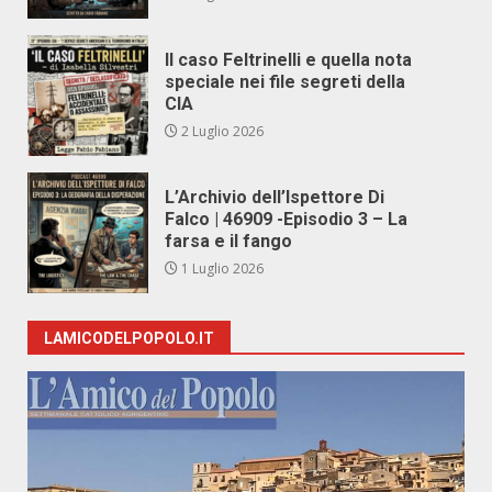
Il caso Feltrinelli e quella nota
speciale nei file segreti della
CIA
2 Luglio 2026
L’Archivio dell’Ispettore Di
Falco | 46909 -Episodio 3 – La
farsa e il fango
1 Luglio 2026
LAMICODELPOPOLO.IT