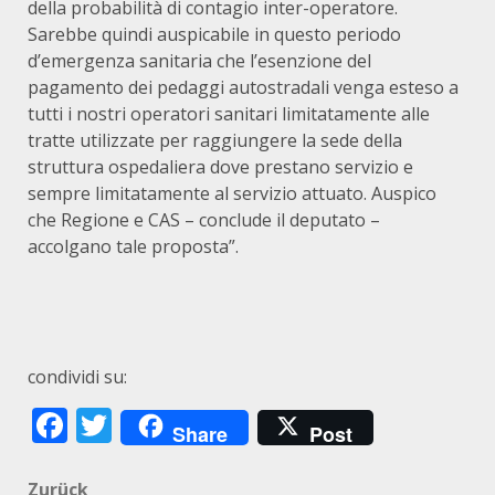
della probabilità di contagio inter-operatore.
Sarebbe quindi auspicabile in questo periodo
d’emergenza sanitaria che l’esenzione del
pagamento dei pedaggi autostradali venga esteso a
tutti i nostri operatori sanitari limitatamente alle
tratte utilizzate per raggiungere la sede della
struttura ospedaliera dove prestano servizio e
sempre limitatamente al servizio attuato. Auspico
che Regione e CAS – conclude il deputato –
accolgano tale proposta”.
condividi su:
Facebook
Twitter
Share
Post
Zurück