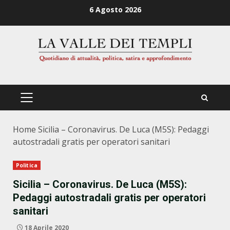
Zum
6 Agosto 2026
Inhalt
springen
PRIMÄRES
MENÜ
Home
Sicilia – Coronavirus. De Luca (M5S): Pedaggi
autostradali gratis per operatori sanitari
Politica
Sicilia – Coronavirus. De Luca (M5S):
Pedaggi autostradali gratis per operatori
sanitari
18 Aprile 2020