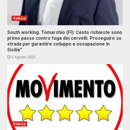
Politica
South working. Tomarchio (FI): Cento richieste sono
primo passo contro fuga dei cervelli. Proseguire su
strada per garantire sviluppo e occupazione in
Sicilia”
5 Agosto 2026
Politica