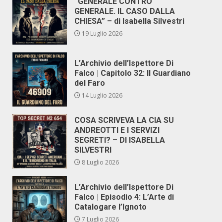
“GENERALE CONTRO
GENERALE. IL CASO DALLA
CHIESA” – di Isabella Silvestri
19 Luglio 2026
L’Archivio dell’Ispettore Di
Falco | Capitolo 32: Il Guardiano
del Faro
14 Luglio 2026
COSA SCRIVEVA LA CIA SU
ANDREOTTI E I SERVIZI
SEGRETI? – DI ISABELLA
SILVESTRI
8 Luglio 2026
L’Archivio dell’Ispettore Di
Falco | Episodio 4: L’Arte di
Catalogare l’Ignoto
7 Luglio 2026