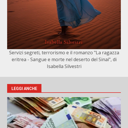
Servizi segreti, terrorismo e il romanzo "La ragazza
eritrea - Sangue e morte nel deserto del Sinai", di
Isabella Silvestri
LEGGI ANCHE