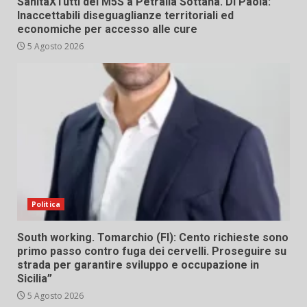
SanitàXTutti del M5S a Petralia Sottana. Di Paola:
Inaccettabili diseguaglianze territoriali ed
economiche per accesso alle cure
5 Agosto 2026
Politica
South working. Tomarchio (FI): Cento richieste sono
primo passo contro fuga dei cervelli. Proseguire su
strada per garantire sviluppo e occupazione in
Sicilia”
5 Agosto 2026