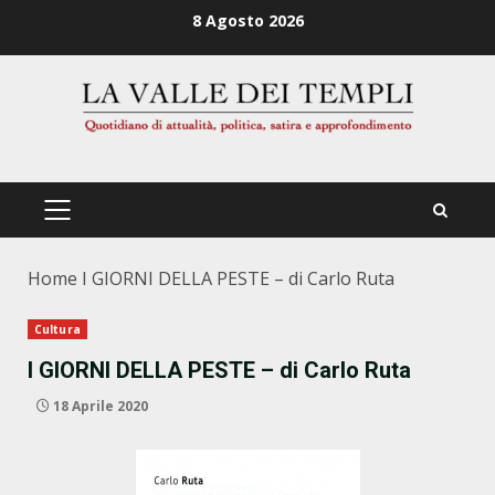
Zum
8 Agosto 2026
Inhalt
springen
PRIMÄRES
MENÜ
Home
I GIORNI DELLA PESTE – di Carlo Ruta
Cultura
I GIORNI DELLA PESTE – di Carlo Ruta
18 Aprile 2020