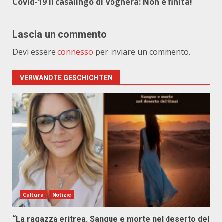
Covid-19 Il casalingo di Voghera: Non è finita!
Lascia un commento
Devi essere
connesso
per inviare un commento.
VERWANDTE GESCHICHTEN
Cultura
Notizie
“La ragazza eritrea. Sangue e morte nel deserto del