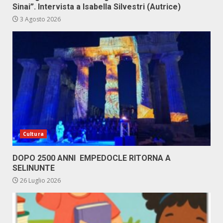
Sinai”. Intervista a Isabella Silvestri (Autrice)
3 Agosto 2026
Cultura
DOPO 2500 ANNI EMPEDOCLE RITORNA A
SELINUNTE
26 Luglio 2026