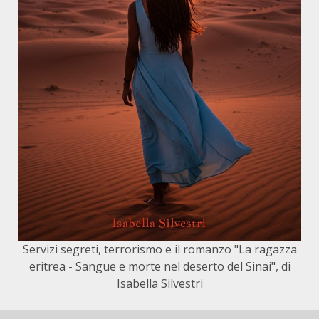
Servizi segreti, terrorismo e il romanzo "La ragazza
eritrea - Sangue e morte nel deserto del Sinai", di
Isabella Silvestri