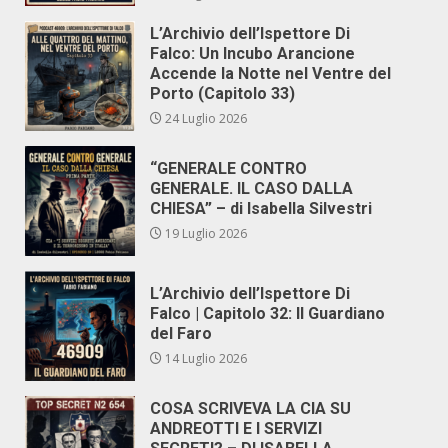
L’Archivio dell’Ispettore Di
Falco: Un Incubo Arancione
Accende la Notte nel Ventre del
Porto (Capitolo 33)
24 Luglio 2026
“GENERALE CONTRO
GENERALE. IL CASO DALLA
CHIESA” – di Isabella Silvestri
19 Luglio 2026
L’Archivio dell’Ispettore Di
Falco | Capitolo 32: Il Guardiano
del Faro
14 Luglio 2026
COSA SCRIVEVA LA CIA SU
ANDREOTTI E I SERVIZI