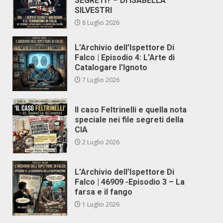
SEGRETI? – DI ISABELLA
SILVESTRI
8 Luglio 2026
L’Archivio dell’Ispettore Di
Falco | Episodio 4: L’Arte di
Catalogare l’Ignoto
7 Luglio 2026
Il caso Feltrinelli e quella nota
speciale nei file segreti della
CIA
2 Luglio 2026
L’Archivio dell’Ispettore Di
Falco | 46909 -Episodio 3 – La
farsa e il fango
1 Luglio 2026