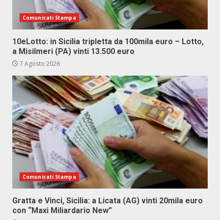
Comunicati Stampa
10eLotto: in Sicilia tripletta da 100mila euro – Lotto,
a Misilmeri (PA) vinti 13.500 euro
7 Agosto 2026
Comunicati Stampa
Gratta e Vinci, Sicilia: a Licata (AG) vinti 20mila euro
con “Maxi Miliardario New”