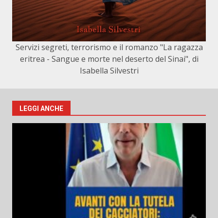
Servizi segreti, terrorismo e il romanzo "La ragazza
eritrea - Sangue e morte nel deserto del Sinai", di
Isabella Silvestri
LEGGI ANCHE