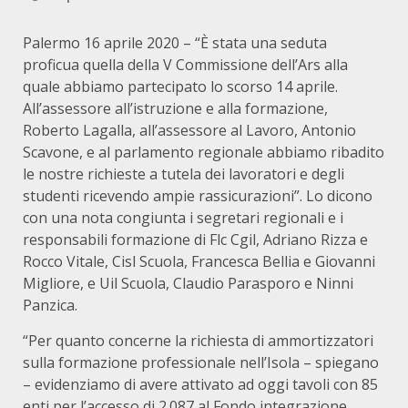
Palermo 16 aprile 2020 – “È stata una seduta
proficua quella della V Commissione dell’Ars alla
quale abbiamo partecipato lo scorso 14 aprile.
All’assessore all’istruzione e alla formazione,
Roberto Lagalla, all’assessore al Lavoro, Antonio
Scavone, e al parlamento regionale abbiamo ribadito
le nostre richieste a tutela dei lavoratori e degli
studenti ricevendo ampie rassicurazioni”. Lo dicono
con una nota congiunta i segretari regionali e i
responsabili formazione di Flc Cgil, Adriano Rizza e
Rocco Vitale, Cisl Scuola, Francesca Bellia e Giovanni
Migliore, e Uil Scuola, Claudio Parasporo e Ninni
Panzica.
“Per quanto concerne la richiesta di ammortizzatori
sulla formazione professionale nell’Isola – spiegano
– evidenziamo di avere attivato ad oggi tavoli con 85
enti per l’accesso di 2.087 al Fondo integrazione