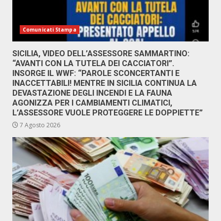
Comunicati Stampa
SICILIA, VIDEO DELL’ASSESSORE SAMMARTINO:
“AVANTI CON LA TUTELA DEI CACCIATORI”.
INSORGE IL WWF: “PAROLE SCONCERTANTI E
INACCETTABILI! MENTRE IN SICILIA CONTINUA LA
DEVASTAZIONE DEGLI INCENDI E LA FAUNA
AGONIZZA PER I CAMBIAMENTI CLIMATICI,
L’ASSESSORE VUOLE PROTEGGERE LE DOPPIETTE”
7 Agosto 2026