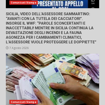
Comunicati Stampa
SICILIA, VIDEO DELL’ASSESSORE SAMMARTINO:
“AVANTI CON LA TUTELA DEI CACCIATORI”.
INSORGE IL WWF: “PAROLE SCONCERTANTI E
INACCETTABILI! MENTRE IN SICILIA CONTINUA LA
DEVASTAZIONE DEGLI INCENDI E LA FAUNA
AGONIZZA PER I CAMBIAMENTI CLIMATICI,
L’ASSESSORE VUOLE PROTEGGERE LE DOPPIETTE”
7 Agosto 2026
Comunicati Stampa