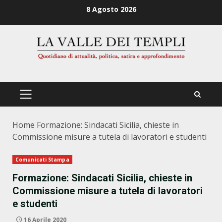
Zum
8 Agosto 2026
Inhalt
springen
PRIMÄRES
MENÜ
Home
Formazione: Sindacati Sicilia, chieste in
Commissione misure a tutela di lavoratori e studenti
Comunicati Stampa
Formazione: Sindacati Sicilia, chieste in
Commissione misure a tutela di lavoratori
e studenti
16 Aprile 2020