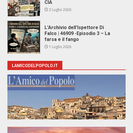
CIA
2 Luglio 2026
L’Archivio dell’Ispettore Di
Falco | 46909 -Episodio 3 – La
farsa e il fango
1 Luglio 2026
LAMICODELPOPOLO.IT