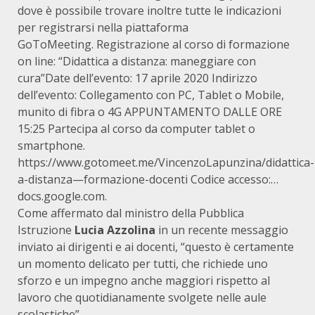
dove è possibile trovare inoltre tutte le indicazioni
per registrarsi nella piattaforma
GoToMeeting.
Registrazione al corso di formazione
on line: “Didattica a distanza: maneggiare con
cura”Date dell’evento: 17 aprile 2020 Indirizzo
dell’evento: Collegamento con PC, Tablet o Mobile,
munito di fibra o 4G APPUNTAMENTO DALLE ORE
15:25 Partecipa al corso da computer tablet o
smartphone.
https://www.gotomeet.me/VincenzoLapunzina/didattica-
a-distanza—formazione-docenti Codice accesso:…
docs.google.com.
Come affermato dal ministro della Pubblica
Istruzione
Lucia Azzolina
in un recente messaggio
inviato ai dirigenti e ai docenti, “questo è certamente
un momento delicato per tutti, che richiede uno
sforzo e un impegno anche maggiori rispetto al
lavoro che quotidianamente svolgete nelle aule
scolastiche”.