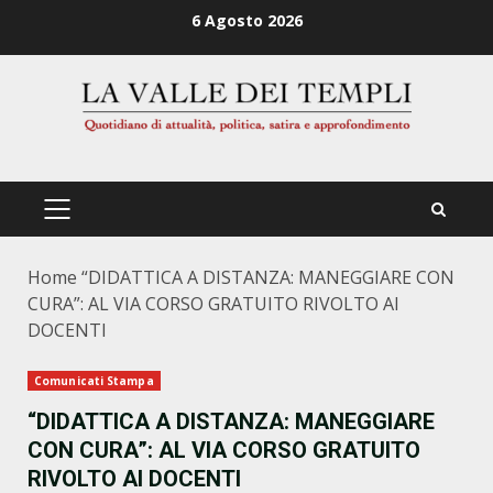
Zum
6 Agosto 2026
Inhalt
springen
PRIMÄRES
MENÜ
Home
“DIDATTICA A DISTANZA: MANEGGIARE CON
CURA”: AL VIA CORSO GRATUITO RIVOLTO AI
DOCENTI
Comunicati Stampa
“DIDATTICA A DISTANZA: MANEGGIARE
CON CURA”: AL VIA CORSO GRATUITO
RIVOLTO AI DOCENTI