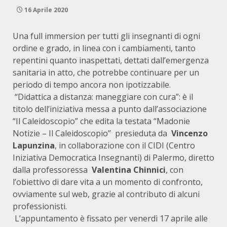
16 Aprile 2020
Una full immersion per tutti gli insegnanti di ogni
ordine e grado, in linea con i cambiamenti, tanto
repentini quanto inaspettati, dettati dall’emergenza
sanitaria in atto, che potrebbe continuare per un
periodo di tempo ancora non ipotizzabile.
“Didattica a distanza: maneggiare con cura”: è il
titolo dell’iniziativa messa a punto dall’associazione
“Il Caleidoscopio” che edita la testata “Madonie
Notizie – Il Caleidoscopio” presieduta da
Vincenzo
Lapunzina
, in collaborazione con il CIDI (Centro
Iniziativa Democratica Insegnanti) di Palermo, diretto
dalla professoressa
Valentina Chinnici
, con
l’obiettivo di dare vita a un momento di confronto,
ovviamente sul web, grazie al contributo di alcuni
professionisti.
L’appuntamento è fissato per venerdì 17 aprile alle