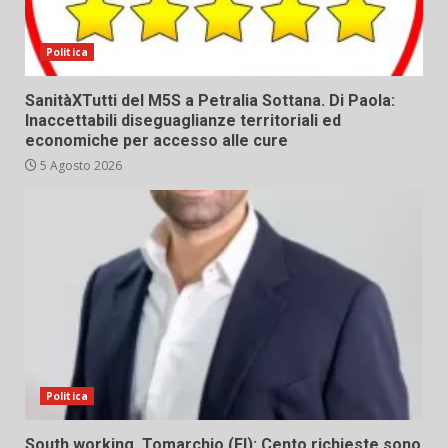
Politica
SanitàXTutti del M5S a Petralia Sottana. Di Paola:
Inaccettabili diseguaglianze territoriali ed
economiche per accesso alle cure
5 Agosto 2026
Politica
South working. Tomarchio (FI): Cento richieste sono