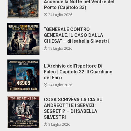
Accende la Notte nel Ventre del
Porto (Capitolo 33)
24 Luglio 2026
“GENERALE CONTRO
GENERALE. IL CASO DALLA
CHIESA” – di Isabella Silvestri
19 Luglio 2026
L’Archivio dell’Ispettore Di
Falco | Capitolo 32: Il Guardiano
del Faro
14 Luglio 2026
COSA SCRIVEVA LA CIA SU
ANDREOTTI E I SERVIZI
SEGRETI? – DI ISABELLA
SILVESTRI
8 Luglio 2026