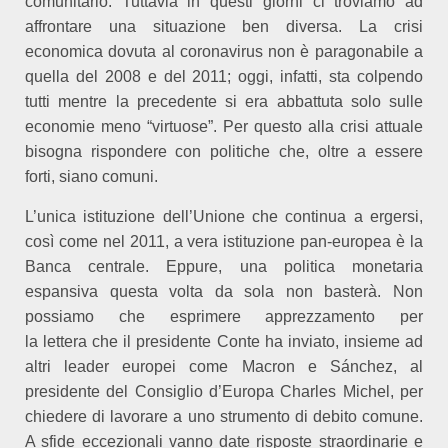
comunitario. Tuttavia in questi giorni ci troviamo ad
affrontare una situazione ben diversa. La crisi
economica dovuta al coronavirus non è paragonabile a
quella del 2008 e del 2011; oggi, infatti, sta colpendo
tutti mentre la precedente si era abbattuta solo sulle
economie meno “virtuose”. Per questo alla crisi attuale
bisogna rispondere con politiche che, oltre a essere
forti, siano comuni.
L’unica istituzione dell’Unione che continua a ergersi,
così come nel 2011, a vera istituzione pan-europea è la
Banca centrale. Eppure, una politica monetaria
espansiva questa volta da sola non basterà. Non
possiamo
che esprimere apprezzamento per
la lettera che il presidente Conte ha inviato, insieme ad
altri leader europei come Macron e Sánchez, al
presidente del Consiglio d’Europa Charles Michel, per
chiedere di lavorare a uno strumento di debito comune.
A sfide eccezionali vanno date risposte straordinarie e