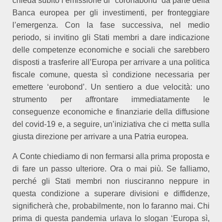
chieda subito l’emissione di “coronabond” da parte della
Banca europea per gli investimenti,
per fronteggiare
l’emergenza. Con la fase successiva, nel medio
periodo, si invitino gli Stati membri a dare
indicazione
delle competenze economiche e sociali che sarebbero
disposti a trasferire all’Europa
per arrivare a una politica
fiscale comune, questa sì condizione necessaria per
emettere ‘eurobond’. Un sentiero a due velocità: uno
strumento per affrontare immediatamente le
conseguenze economiche e finanziarie della diffusione
del covid-19 e, a seguire, un’iniziativa che ci metta sulla
giusta direzione per arrivare a una Patria europea.
A Conte chiediamo di non fermarsi alla prima proposta e
di fare un passo ulteriore. Ora o mai più. Se falliamo,
perché gli Stati membri non riusciranno neppure in
questa condizione a superare divisioni e diffidenze,
significherà che, probabilmente, non lo faranno mai. Chi
prima di questa pandemia urlava lo slogan ‘Europa sì,