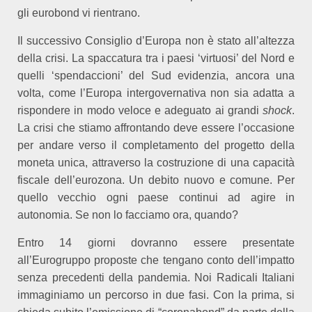
gli eurobond vi rientrano.
Il successivo Consiglio d’Europa non è stato all’altezza
della crisi. La spaccatura tra i paesi ‘virtuosi’ del Nord e
quelli ‘spendaccioni’ del Sud evidenzia, ancora una
volta, come l’Europa intergovernativa non sia adatta a
rispondere in modo veloce e adeguato ai grandi
shock
.
La
crisi che stiamo affrontando deve essere l’occasione
per andare verso il completamento del progetto della
moneta unica, attraverso la
costruzione di una capacità
fiscale dell’eurozona. Un debito nuovo e comune. Per
quello vecchio ogni paese continui ad agire in
autonomia. Se non lo facciamo ora, quando?
Entro 14 giorni dovranno essere presentate
all’Eurogruppo proposte che tengano conto dell’impatto
senza precedenti della pandemia. Noi Radicali Italiani
immaginiamo un percorso in due fasi. Con la prima, si