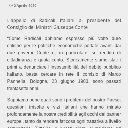
2 Aprile 2020
L’appello di Radicali Italiani al presidente del
Consiglio dei Ministri Giuseppe Conte:
“C
ome Radicali abbiamo espresso più volte dure
critiche per le politiche economiche portate avanti dai
due governi Conte e, in particolare, su reddito di
cittadinanza e quota cento. Storicamente siamo stati i
primi a denunciare l’insostenibilità del debito pubblico
italiano, basta cercare in rete il comizio di Marco
Pannella: Bologna, 23 giugno 1983, sono passati
trentasette anni.
Sappiamo bene quali sono i problemi del nostro Paese:
questioni irrisolte e vizi italiani che hanno minato
profondamente la nostra credibilità agli occhi dei partner
europei, tanto da rendere faticosa ogni trattativa a livello