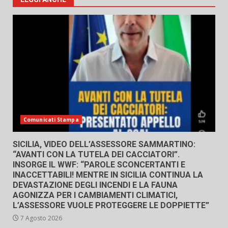
Comunicati Stampa
SICILIA, VIDEO DELL’ASSESSORE SAMMARTINO:
“AVANTI CON LA TUTELA DEI CACCIATORI”.
INSORGE IL WWF: “PAROLE SCONCERTANTI E
INACCETTABILI! MENTRE IN SICILIA CONTINUA LA
DEVASTAZIONE DEGLI INCENDI E LA FAUNA
AGONIZZA PER I CAMBIAMENTI CLIMATICI,
L’ASSESSORE VUOLE PROTEGGERE LE DOPPIETTE”
7 Agosto 2026