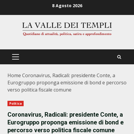
Zum
8 Agosto 2026
Inhalt
springen
PRIMÄRES
MENÜ
Home
Coronavirus, Radicali: presidente Conte, a
Eurogruppo proponga emissione di bond e percorso
verso politica fiscale comune
Politica
Coronavirus, Radicali: presidente Conte, a
Eurogruppo proponga emissione di bond e
percorso verso politica fiscale comune