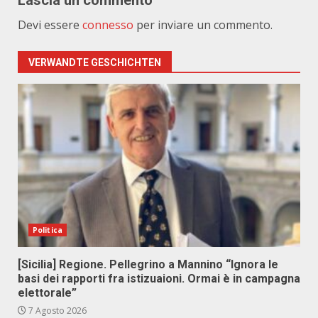
Lascia un commento
Devi essere
connesso
per inviare un commento.
VERWANDTE GESCHICHTEN
Politica
[Sicilia] Regione. Pellegrino a Mannino “Ignora le
basi dei rapporti fra istizuaioni. Ormai è in campagna
elettorale”
7 Agosto 2026