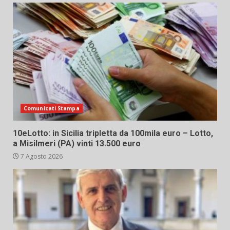
Comunicati Stampa
10eLotto: in Sicilia tripletta da 100mila euro – Lotto,
a Misilmeri (PA) vinti 13.500 euro
7 Agosto 2026