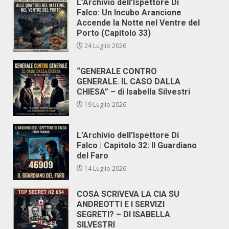
L’Archivio dell’Ispettore Di
Falco: Un Incubo Arancione
Accende la Notte nel Ventre del
Porto (Capitolo 33)
24 Luglio 2026
“GENERALE CONTRO
GENERALE. IL CASO DALLA
CHIESA” – di Isabella Silvestri
19 Luglio 2026
L’Archivio dell’Ispettore Di
Falco | Capitolo 32: Il Guardiano
del Faro
14 Luglio 2026
COSA SCRIVEVA LA CIA SU
ANDREOTTI E I SERVIZI
SEGRETI? – DI ISABELLA
SILVESTRI