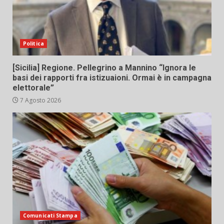
Politica
[Sicilia] Regione. Pellegrino a Mannino “Ignora le
basi dei rapporti fra istizuaioni. Ormai è in campagna
elettorale”
7 Agosto 2026
Comunicati Stampa