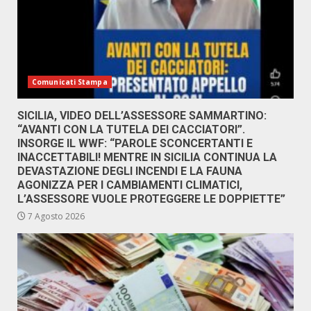
Comunicati Stampa
SICILIA, VIDEO DELL’ASSESSORE SAMMARTINO:
“AVANTI CON LA TUTELA DEI CACCIATORI”.
INSORGE IL WWF: “PAROLE SCONCERTANTI E
INACCETTABILI! MENTRE IN SICILIA CONTINUA LA
DEVASTAZIONE DEGLI INCENDI E LA FAUNA
AGONIZZA PER I CAMBIAMENTI CLIMATICI,
L’ASSESSORE VUOLE PROTEGGERE LE DOPPIETTE”
7 Agosto 2026