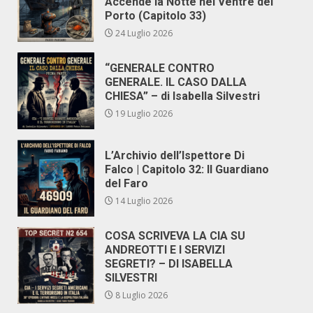
Accende la Notte nel Ventre del
Porto (Capitolo 33)
24 Luglio 2026
“GENERALE CONTRO
GENERALE. IL CASO DALLA
CHIESA” – di Isabella Silvestri
19 Luglio 2026
L’Archivio dell’Ispettore Di
Falco | Capitolo 32: Il Guardiano
del Faro
14 Luglio 2026
COSA SCRIVEVA LA CIA SU
ANDREOTTI E I SERVIZI
SEGRETI? – DI ISABELLA
SILVESTRI
8 Luglio 2026