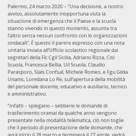
Palermo, 24 marzo 2020 – “Una decisione, a nostro
avviso, assolutamente inopportuna vista la
situazione di emergenza che il Paese e la scuola
stanno vivendo in questo momento, assunta tra
l’altro senza nessun confronto con le organizzazioni
sindacali”. È questo il parere espresso con una nota
unitaria inviata all’Ufficio scolastico regionale dai
segretari della Flc Cgil Sicilia, Adriano Rizza, Cisl
Scuola, Francesca Bellia, Uil Scuola, Claudio
Parasporo, Slals Confsal, Michele Romeo, e Fgu Gilda
Unams, Loredana Lo Re, sull’apertura della mobilità
del personale docente, educativo e ausiliario, tecnico
e amministrativo.
“Infatti – spiegano – sebbene le domande di
trasferimento oramai da qualche anno vengono
presentate nella modalità telematica, ciò non toglie
che il periodo di presentazione delle domande, che
avrà inizio il 28 marzo e terminerà il 27 aprile, vedrà