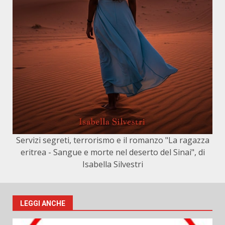
Servizi segreti, terrorismo e il romanzo "La ragazza
eritrea - Sangue e morte nel deserto del Sinai", di
Isabella Silvestri
LEGGI ANCHE