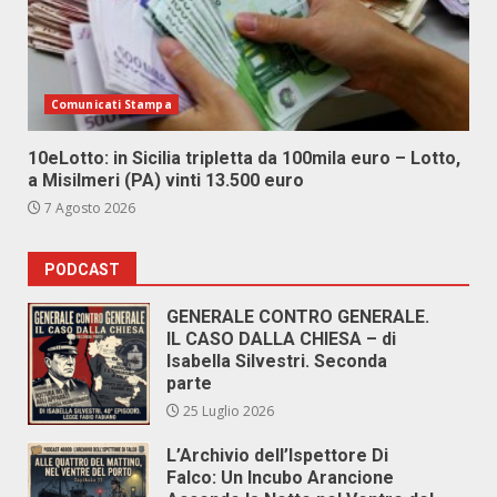
Comunicati Stampa
10eLotto: in Sicilia tripletta da 100mila euro – Lotto,
a Misilmeri (PA) vinti 13.500 euro
7 Agosto 2026
PODCAST
GENERALE CONTRO GENERALE.
IL CASO DALLA CHIESA – di
Isabella Silvestri. Seconda
parte
25 Luglio 2026
L’Archivio dell’Ispettore Di
Falco: Un Incubo Arancione