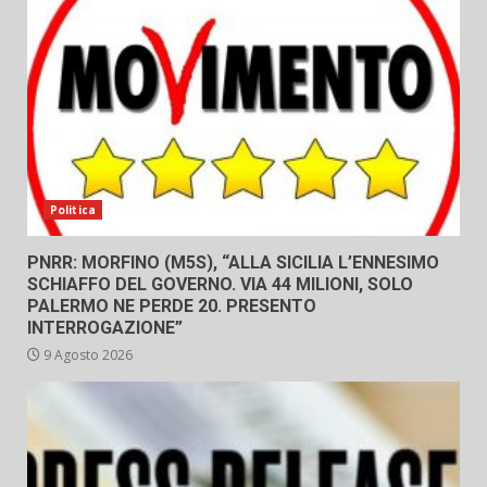
Politica
PNRR: MORFINO (M5S), “ALLA SICILIA L’ENNESIMO
SCHIAFFO DEL GOVERNO. VIA 44 MILIONI, SOLO
PALERMO NE PERDE 20. PRESENTO
INTERROGAZIONE”
9 Agosto 2026