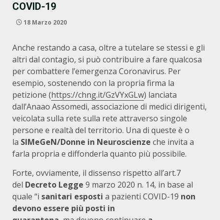
COVID-19
18 Marzo 2020
Anche restando a casa, oltre a tutelare se stessi e gli
altri dal contagio, si può contribuire a fare qualcosa
per combattere l’emergenza Coronavirus. Per
esempio, sostenendo con la propria firma la
petizione (
https://chng.it/GzVYxGLw
) lanciata
dall’Anaao Assomedi, associazione di medici dirigenti,
veicolata sulla rete sulla rete attraverso singole
persone e realtà del territorio. Una di queste è o
la
SIMeGeN/Donne in Neuroscienze
che invita a
farla propria e diffonderla quanto più possibile.
Forte, ovviamente, il dissenso rispetto all’art.7
del
Decreto Legge
9 marzo 2020 n. 14, in base al
quale “i
sanitari
esposti
a pazienti COVID-19
non
devono essere più posti in