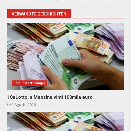
VERWANDTE GESCHICHTEN
Comunicati Stampa
10eLotto, a Messina vinti 100mila euro
5 Agosto 2026