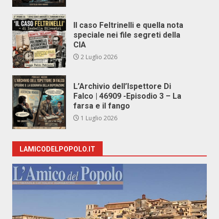
Il caso Feltrinelli e quella nota
speciale nei file segreti della
CIA
2 Luglio 2026
L’Archivio dell’Ispettore Di
Falco | 46909 -Episodio 3 – La
farsa e il fango
1 Luglio 2026
LAMICODELPOPOLO.IT