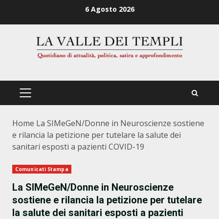
Zum
6 Agosto 2026
Inhalt
springen
PRIMÄRES
MENÜ
Home
La SIMeGeN/Donne in Neuroscienze sostiene
e rilancia la petizione per tutelare la salute dei
sanitari esposti a pazienti COVID-19
Comunicati Stampa
La SIMeGeN/Donne in Neuroscienze
sostiene e rilancia la petizione per tutelare
la salute dei sanitari esposti a pazienti