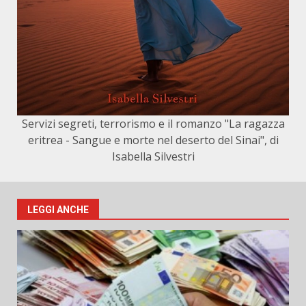
Servizi segreti, terrorismo e il romanzo "La ragazza
eritrea - Sangue e morte nel deserto del Sinai", di
Isabella Silvestri
LEGGI ANCHE