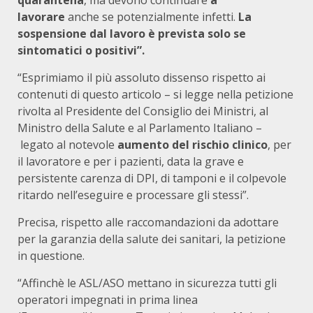
quarantena
, ma devono continuare
a
lavorare
anche se potenzialmente infetti.
La
sospensione dal lavoro è prevista solo se
sintomatici o positivi”.
“Esprimiamo il più assoluto dissenso rispetto ai
contenuti di questo articolo – si legge nella petizione
rivolta al Presidente del Consiglio dei Ministri, al
Ministro della Salute e al Parlamento Italiano –
legato al notevole
aumento del rischio clinico
, per
il lavoratore e per i pazienti, data la grave e
persistente carenza di DPI, di tamponi e il colpevole
ritardo nell’eseguire e processare gli stessi”.
Precisa, rispetto alle raccomandazioni da adottare
per la garanzia della salute dei sanitari, la petizione
in questione.
“Affinchè le ASL/ASO mettano in sicurezza tutti gli
operatori impegnati in prima linea