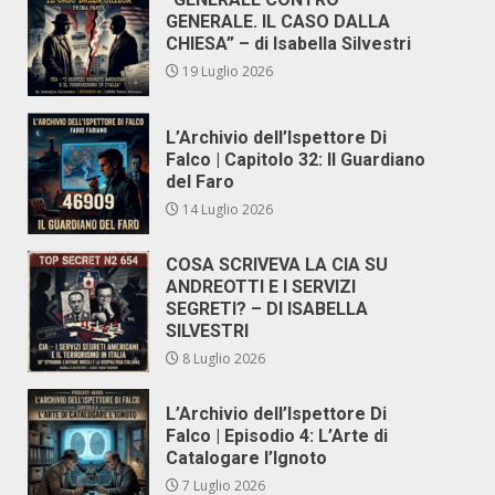
GENERALE. IL CASO DALLA
CHIESA” – di Isabella Silvestri
19 Luglio 2026
L’Archivio dell’Ispettore Di
Falco | Capitolo 32: Il Guardiano
del Faro
14 Luglio 2026
COSA SCRIVEVA LA CIA SU
ANDREOTTI E I SERVIZI
SEGRETI? – DI ISABELLA
SILVESTRI
8 Luglio 2026
L’Archivio dell’Ispettore Di
Falco | Episodio 4: L’Arte di
Catalogare l’Ignoto
7 Luglio 2026