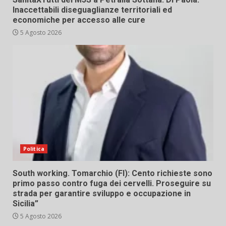
Inaccettabili diseguaglianze territoriali ed
economiche per accesso alle cure
5 Agosto 2026
Politica
South working. Tomarchio (FI): Cento richieste sono
primo passo contro fuga dei cervelli. Proseguire su
strada per garantire sviluppo e occupazione in
Sicilia”
5 Agosto 2026