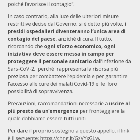
poiché favorisce il contagio”.
In caso contrario, alla luce delle ulteriori misure
restrittive decise dal Governo, si è detto più volte
, i
presidi ospedalieri diventeranno l’unica area di
contagio del paese
, anziché di cura. Il tutto,
ricordando che
ogni sforzo economico, ogni
iniziativa deve essere messa in campo per
proteggere il personale sanitario
dall’infezione da
Sars-CoV-2, perché rappresenta la risorsa più
preziosa per combattere l’epidemia e per garantire
l’accesso alle cure dei malati Covid-19 e le loro
possibilità di sopravvivenza.
Precauzioni, raccomandazioni necessarie a
uscire al
più presto da un’emergenza
per fronteggiare la
quale dobbiamo essere tutti uniti.
Per dare il proprio sostegno a questo appello, il link
è il seguente:
https://chng.it/GzVYxGLw
.