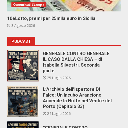
Comunicati Stampa
10eLotto, premi per 25mila euro in Sicilia
3 Agosto 2026
PODCAST
GENERALE CONTRO GENERALE.
IL CASO DALLA CHIESA – di
Isabella Silvestri. Seconda
parte
25 Luglio 2026
L’Archivio dell’Ispettore Di
Falco: Un Incubo Arancione
Accende la Notte nel Ventre del
Porto (Capitolo 33)
24 Luglio 2026
“GENERALE CONTRO