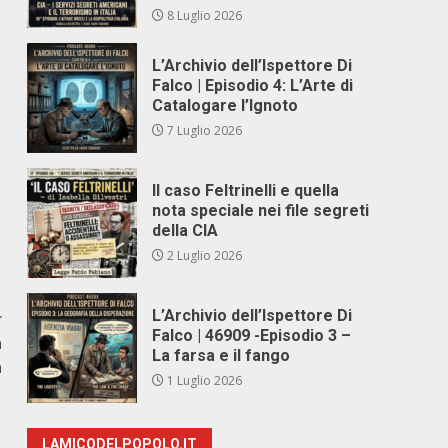
8 Luglio 2026
L’Archivio dell’Ispettore Di
Falco | Episodio 4: L’Arte di
Catalogare l’Ignoto
7 Luglio 2026
Il caso Feltrinelli e quella
nota speciale nei file segreti
della CIA
2 Luglio 2026
L’Archivio dell’Ispettore Di
r
Falco | 46909 -Episodio 3 –
a
La farsa e il fango
a
1 Luglio 2026
LAMICODELPOPOLO.IT