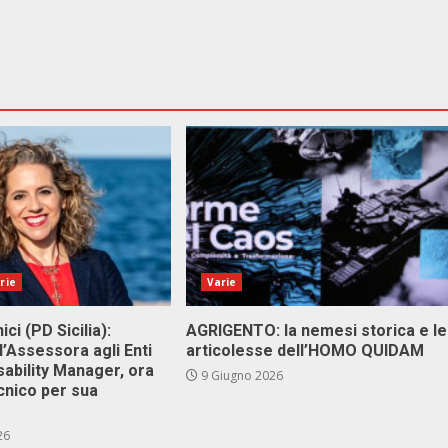
rie
Varie
ici (PD Sicilia):
AGRIGENTO: la nemesi storica e le
l’Assessora agli Enti
articolesse dell’HOMO QUIDAM
isability Manager, ora
9 Giugno 2026
cnico per sua
26