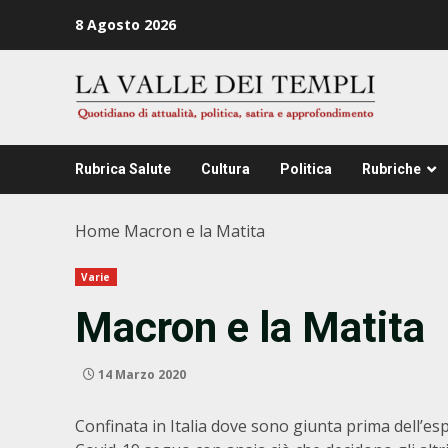
Zum
8 Agosto 2026
Inhalt
springen
Rubrica Salute
Cultura
Politica
Rubriche
Home
Macron e la Matita
Varie
Macron e la Matita
14 Marzo 2020
Confinata in Italia dove sono giunta prima dell’es