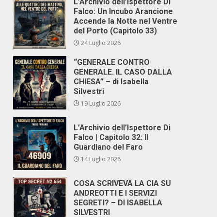
L’Archivio dell’Ispettore Di
Falco: Un Incubo Arancione
Accende la Notte nel Ventre
del Porto (Capitolo 33)
24 Luglio 2026
“GENERALE CONTRO
GENERALE. IL CASO DALLA
CHIESA” – di Isabella
Silvestri
19 Luglio 2026
L’Archivio dell’Ispettore Di
Falco | Capitolo 32: Il
Guardiano del Faro
14 Luglio 2026
COSA SCRIVEVA LA CIA SU
ANDREOTTI E I SERVIZI
SEGRETI? – DI ISABELLA
SILVESTRI