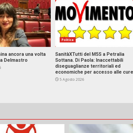
Politica
ina ancora una volta
SanitàXTutti del M5S a Petralia
va Delmastro
Sottana. Di Paola: Inaccettabili
diseguaglianze territoriali ed
6
economiche per accesso alle cur
5 Agosto 2026