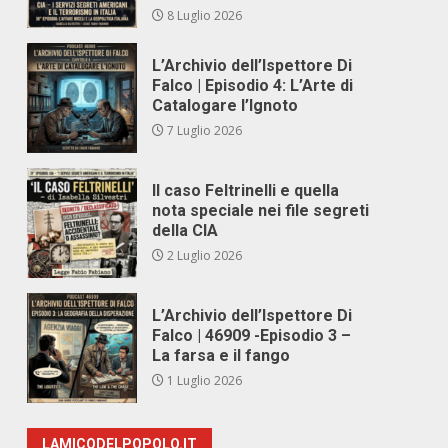
8 Luglio 2026
L’Archivio dell’Ispettore Di
Falco | Episodio 4: L’Arte di
Catalogare l’Ignoto
7 Luglio 2026
Il caso Feltrinelli e quella
nota speciale nei file segreti
della CIA
2 Luglio 2026
L’Archivio dell’Ispettore Di
Falco | 46909 -Episodio 3 –
La farsa e il fango
1 Luglio 2026
LAMICODELPOPOLO.IT