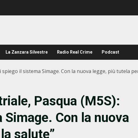
La Zanzara Silvestre
Radio Real Crime
Podcast
 spiego il sistema Simage. Con la nuova legge, più tutela per
riale, Pasqua (M5S):
ma Simage. Con la nuova
 la salute”