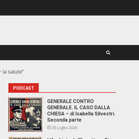
 la salute”
PODCAST
GENERALE CONTRO
GENERALE. IL CASO DALLA
CHIESA – di Isabella Silvestri.
Seconda parte
25 Luglio 2026