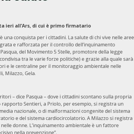
 ieri all’Ars, di cui è primo firmatario
na conquista per i cittadini. La salute di chi vive nelle aree
egrata e rafforzata per il controllo dell’inquinamento
o Pasqua, del Movimento 5 Stelle, promotore della legge
condivisa tra le varie forze politiche) e grazie alla quale sarà
ori e le centraline per il monitoraggio ambientale nelle
i, Milazzo, Gela.
ritori – dice Pasqua – dove i cittadini scontano sulla propria
o rapporto Sentieri, a Priolo, per esempio, si registra un
la media nazionale, o di malformazioni congenite del sistema
atorio e del sistema cardiocircolatorio. A Milazzo si registra
 nelle donne. L’inquinamento ambientale è un fattore
isivo nella prevenzione”.