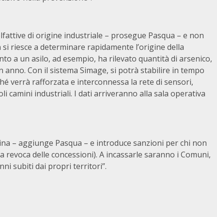
 olfattive di origine industriale – prosegue Pasqua – e non
si riesce a determinare rapidamente l’origine della
to a un asilo, ad esempio, ha rilevato quantità di arsenico,
n anno. Con il sistema Simage, si potrà stabilire in tempo
hé verrà rafforzata e interconnessa la rete di sensori,
goli camini industriali. I dati arriveranno alla sala operativa
quina – aggiunge Pasqua – e introduce sanzioni per chi non
 la revoca delle concessioni). A incassarle saranno i Comuni,
i subiti dai propri territori”.