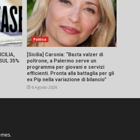
Politica
CILIA,
[Sicilia] Caronia: “Basta valzer di
 SUL 35%
poltrone, a Palermo serve un
programma per giovani e servizi
efficienti. Pronta alla battaglia per gli
ex Pip nella variazione di bilancio”
6 Agosto 2026
emes.