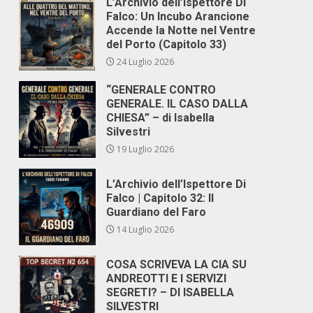
L’Archivio dell’Ispettore Di
Falco: Un Incubo Arancione
Accende la Notte nel Ventre
del Porto (Capitolo 33)
24 Luglio 2026
“GENERALE CONTRO
GENERALE. IL CASO DALLA
CHIESA” – di Isabella
Silvestri
19 Luglio 2026
L’Archivio dell’Ispettore Di
Falco | Capitolo 32: Il
Guardiano del Faro
14 Luglio 2026
COSA SCRIVEVA LA CIA SU
ANDREOTTI E I SERVIZI
SEGRETI? – DI ISABELLA
SILVESTRI