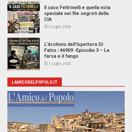
Il caso Feltrinelli e quella nota
speciale nei file segreti della
CIA
2 Luglio 2026
L’Archivio dell’Ispettore Di
Falco | 46909 -Episodio 3 – La
farsa e il fango
1 Luglio 2026
LAMICODELPOPOLO.IT