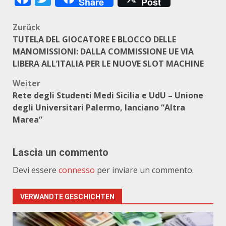
Share
Post
Beitragsnavigation
Zurück
TUTELA DEL GIOCATORE E BLOCCO DELLE
MANOMISSIONI: DALLA COMMISSIONE UE VIA
LIBERA ALL’ITALIA PER LE NUOVE SLOT MACHINE
Weiter
Rete degli Studenti Medi Sicilia e UdU – Unione
degli Universitari Palermo, lanciano “Altra
Marea”
Lascia un commento
Devi essere
connesso
per inviare un commento.
VERWANDTE GESCHICHTEN