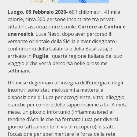
Luogo, 05 febbraio 2020-
601 chilometri, 41 mila
calorie, circa 300 persone incontrate tra privati
cittadini, associazioni e scuole:
Correre ai Confini è
una realtà
. Luca Naso, dopo aver percorso il
versante orientale della Sicilia e aver disegnato i
confini ionici della Calabria e della Basilicata, è
arrivato in
Puglia
, quarta regione italiana del suo
viaggio e che verrà percorsa nelle prossime
settimane.
Un mese di gennaio all’insegna dell’energia e degli
incontri: sono stati moltissimi a mettersi a
disposizione di Luca per accoglienza, vitto, alloggio,
o anche per correre delle tappe insieme a lui. A metà
mese, un piccolo infortunio (infiammazione) al
tendine d’Achille che ha fermato Luca per diversi
giorno (attualmente in via di recupero), è stato
l’occasione per sperimentare la forza della rete