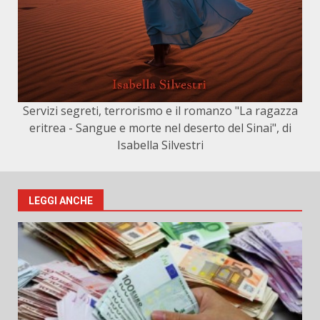
Servizi segreti, terrorismo e il romanzo "La ragazza
eritrea - Sangue e morte nel deserto del Sinai", di
Isabella Silvestri
LEGGI ANCHE