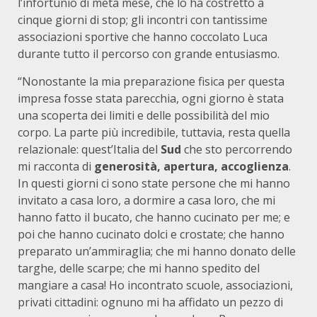
l’infortunio di metà mese, che lo ha costretto a
cinque giorni di stop; gli incontri con tantissime
associazioni sportive che hanno coccolato Luca
durante tutto il percorso con grande entusiasmo.
“Nonostante la mia preparazione fisica per questa
impresa fosse stata parecchia, ogni giorno è stata
una scoperta dei limiti e delle possibilità del mio
corpo. La parte più incredibile, tuttavia, resta quella
relazionale: quest’Italia del
Sud
che sto percorrendo
mi racconta di
generosità, apertura, accoglienza
.
In questi giorni ci sono state persone che mi hanno
invitato a casa loro, a dormire a casa loro, che mi
hanno fatto il bucato, che hanno cucinato per me; e
poi che hanno cucinato dolci e crostate; che hanno
preparato un’ammiraglia; che mi hanno donato delle
targhe, delle scarpe; che mi hanno spedito del
mangiare a casa! Ho incontrato scuole, associazioni,
privati cittadini: ognuno mi ha affidato un pezzo di