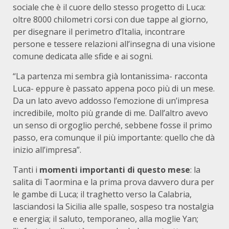
sociale che è il cuore dello stesso progetto di Luca:
oltre 8000 chilometri corsi con due tappe al giorno,
per disegnare il perimetro d’Italia, incontrare
persone e tessere relazioni all’insegna di una visione
comune dedicata alle sfide e ai sogni.
“La partenza mi sembra già lontanissima- racconta
Luca- eppure è passato appena poco più di un mese.
Da un lato avevo addosso l’emozione di un’impresa
incredibile, molto più grande di me. Dall’altro avevo
un senso di orgoglio perché, sebbene fosse il primo
passo, era comunque il più importante: quello che dà
inizio all’impresa”.
Tanti i
momenti importanti di questo mese
: la
salita di Taormina e la prima prova davvero dura per
le gambe di Luca; il traghetto verso la Calabria,
lasciandosi la Sicilia alle spalle, sospeso tra nostalgia
e energia; il saluto, temporaneo, alla moglie Yan;