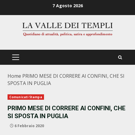
Zum
7 Agosto 2026
Inhalt
springen
PRIMÄRES
MENÜ
Home
PRIMO MESE DI CORRERE AI CONFINI, CHE SI
SPOSTA IN PUGLIA
Comunicati Stampa
PRIMO MESE DI CORRERE AI CONFINI, CHE
SI SPOSTA IN PUGLIA
6 Febbraio 2020