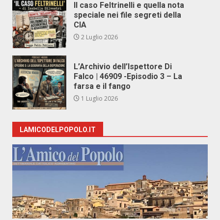
Il caso Feltrinelli e quella nota
speciale nei file segreti della
CIA
2 Luglio 2026
L’Archivio dell’Ispettore Di
Falco | 46909 -Episodio 3 – La
farsa e il fango
1 Luglio 2026
LAMICODELPOPOLO.IT