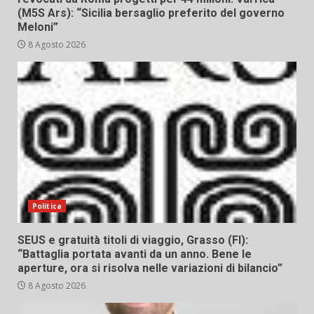
(M5S Ars): “Sicilia bersaglio preferito del governo
Meloni”
8 Agosto 2026
Politica
SEUS e gratuità titoli di viaggio, Grasso (FI):
“Battaglia portata avanti da un anno. Bene le
aperture, ora si risolva nelle variazioni di bilancio”
8 Agosto 2026