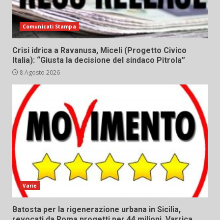
Comunicati Stampa
Crisi idrica a Ravanusa, Miceli (Progetto Civico
Italia): “Giusta la decisione del sindaco Pitrola”
8 Agosto 2026
Varie
Batosta per la rigenerazione urbana in Sicilia,
revocati da Roma progetti per 44 milioni. Varrica