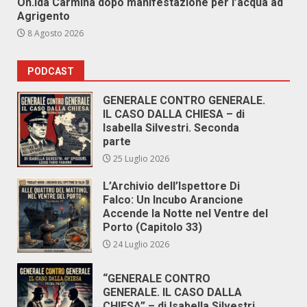
On.Ida Carmina dopo manifestazione per l’acqua ad
Agrigento
8 Agosto 2026
PODCAST
GENERALE CONTRO GENERALE.
IL CASO DALLA CHIESA – di
Isabella Silvestri. Seconda
parte
25 Luglio 2026
L’Archivio dell’Ispettore Di
Falco: Un Incubo Arancione
Accende la Notte nel Ventre del
Porto (Capitolo 33)
24 Luglio 2026
“GENERALE CONTRO
GENERALE. IL CASO DALLA
CHIESA” – di Isabella Silvestri