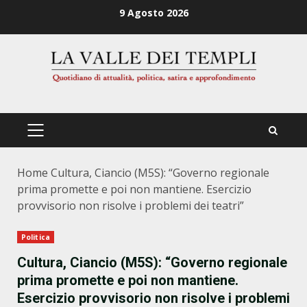
Zum
9 Agosto 2026
Inhalt
springen
PRIMÄRES
MENÜ
Home
Cultura, Ciancio (M5S): “Governo regionale
prima promette e poi non mantiene. Esercizio
provvisorio non risolve i problemi dei teatri”
Politica
Cultura, Ciancio (M5S): “Governo regionale
prima promette e poi non mantiene.
Esercizio provvisorio non risolve i problemi