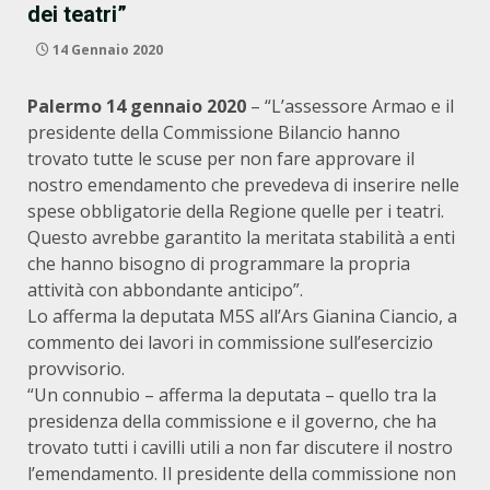
dei teatri”
14 Gennaio 2020
Palermo 14 gennaio 2020
– “L’assessore Armao e il
presidente della Commissione Bilancio hanno
trovato tutte le scuse per non fare approvare il
nostro emendamento che prevedeva di inserire nelle
spese obbligatorie della Regione quelle per i teatri.
Questo avrebbe garantito la meritata stabilità a enti
che hanno bisogno di programmare la propria
attività con abbondante anticipo”.
Lo afferma la deputata M5S all’Ars Gianina Ciancio, a
commento dei lavori in commissione sull’esercizio
provvisorio.
“Un connubio – afferma la deputata – quello tra la
presidenza della commissione e il governo, che ha
trovato tutti i cavilli utili a non far discutere il nostro
l’emendamento. Il presidente della commissione non