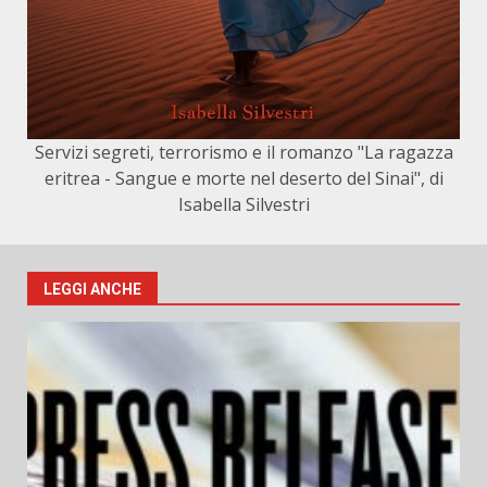
Servizi segreti, terrorismo e il romanzo "La ragazza
eritrea - Sangue e morte nel deserto del Sinai", di
Isabella Silvestri
LEGGI ANCHE