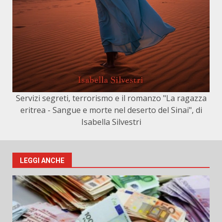
Servizi segreti, terrorismo e il romanzo "La ragazza
eritrea - Sangue e morte nel deserto del Sinai", di
Isabella Silvestri
LEGGI ANCHE