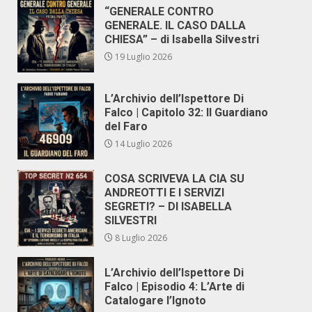
“GENERALE CONTRO
GENERALE. IL CASO DALLA
CHIESA” – di Isabella Silvestri
19 Luglio 2026
L’Archivio dell’Ispettore Di
Falco | Capitolo 32: Il Guardiano
del Faro
14 Luglio 2026
COSA SCRIVEVA LA CIA SU
ANDREOTTI E I SERVIZI
SEGRETI? – DI ISABELLA
SILVESTRI
8 Luglio 2026
L’Archivio dell’Ispettore Di
Falco | Episodio 4: L’Arte di
Catalogare l’Ignoto