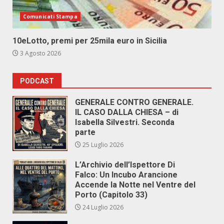
Comunicati Stampa
10eLotto, premi per 25mila euro in Sicilia
3 Agosto 2026
PODCAST
GENERALE CONTRO GENERALE.
IL CASO DALLA CHIESA – di
Isabella Silvestri. Seconda
parte
25 Luglio 2026
L’Archivio dell’Ispettore Di
Falco: Un Incubo Arancione
Accende la Notte nel Ventre del
Porto (Capitolo 33)
24 Luglio 2026