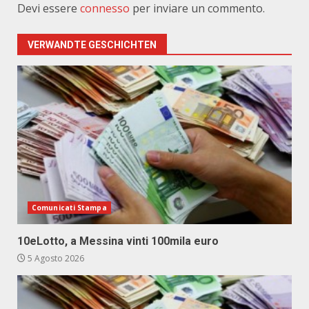
Devi essere
connesso
per inviare un commento.
VERWANDTE GESCHICHTEN
Comunicati Stampa
10eLotto, a Messina vinti 100mila euro
5 Agosto 2026