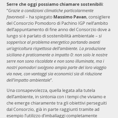
Serre che oggi possiamo chiamare sostenibili
:
“
Grazie a condizioni climatiche particolarmente
favorevoli
– ha spiegato
Massimo Pavan
, consigliere
del Consorzio Pomodoro di Pachino IGP nell’ambito
dell’appuntamento di fine anno del Consorzio dove a
lungo si è parlato di sostenibilità ambientale –
si
sopperisce al problema energetico portando avanti
un’agricoltura rispettosa dell’ambiente. La produzione
siciliana è praticamente a impatto 0: non solo le nostre
serre non sono riscaldate e non sono illuminate, ma i
nostri pomodori svolgono ampia parte del loro viaggio
via nave, con vantaggi sia economici sia di riduzione
dell’impatto ambientale
”.
Una consapevolezza, quella legata alla tutela
dell’ambiente, in sintonia con i tempi che viviamo e
che emerge chiaramente tra gli obiettivi perseguiti
dal Consorzio, già in parte raggiunti tramite ad
esempio l’utilizzo d’imballaggi completamente