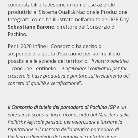
compostabili e l’adesione di numerose aziende
produttrici al Sistema Qualità Nazionale Produzione
Integrata, come ha illustrato nell’ambito dell’IGP Day
Sebastiano Barone
, direttore del Consorzio di
Pachino.
Per il 2020 infine il Consorzio ha deciso di
sospendere la quota d’iscrizione per aprirsi il più
possibile alle aziende del territorio: “
Il nostro obiettivo
– conclude Lentinello –
è agevolare i coltivatori per far
crescere la base produttiva e puntare sul livellamento dei
concetti di qualità e certificazione
”.
Il Consorzio di tutela del pomodoro di Pachino IGP
è un
ente senza scopo di lucro riconosciuto dal Ministero delle
Politiche Agricole pensato per valorizzare e tutelare la
reputazione e il mercato dell’autentico pomodoro di
Pachino e difenderlo dai tentativi di contraffazione