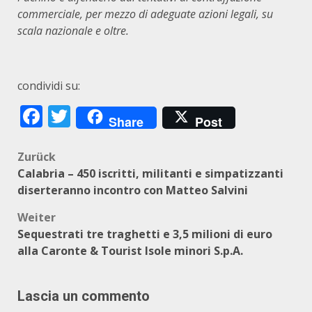
commerciale, per mezzo di adeguate azioni legali, su
scala nazionale e oltre.
condividi su:
Facebook
Twitter
Share
Post
Beitragsnavigation
Zurück
Calabria – 450 iscritti, militanti e simpatizzanti
diserteranno incontro con Matteo Salvini
Weiter
Sequestrati tre traghetti e 3,5 milioni di euro
alla Caronte & Tourist Isole minori S.p.A.
Lascia un commento