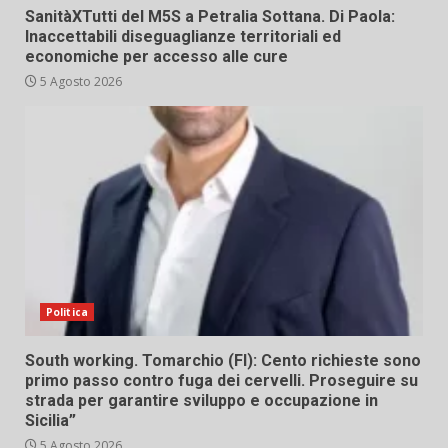
SanitàXTutti del M5S a Petralia Sottana. Di Paola:
Inaccettabili diseguaglianze territoriali ed
economiche per accesso alle cure
5 Agosto 2026
Politica
South working. Tomarchio (FI): Cento richieste sono
primo passo contro fuga dei cervelli. Proseguire su
strada per garantire sviluppo e occupazione in
Sicilia”
5 Agosto 2026