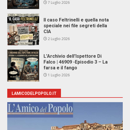
7 Luglio 2026
Il caso Feltrinelli e quella nota
speciale nei file segreti della
CIA
2 Luglio 2026
L’Archivio dell’Ispettore Di
Falco | 46909 -Episodio 3 – La
farsa e il fango
1 Luglio 2026
LAMICODELPOPOLO.IT