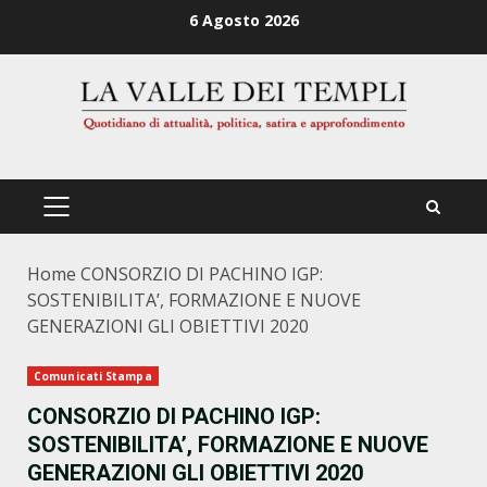
Zum
6 Agosto 2026
Inhalt
springen
PRIMÄRES
MENÜ
Home
CONSORZIO DI PACHINO IGP:
SOSTENIBILITA’, FORMAZIONE E NUOVE
GENERAZIONI GLI OBIETTIVI 2020
Comunicati Stampa
CONSORZIO DI PACHINO IGP:
SOSTENIBILITA’, FORMAZIONE E NUOVE
GENERAZIONI GLI OBIETTIVI 2020