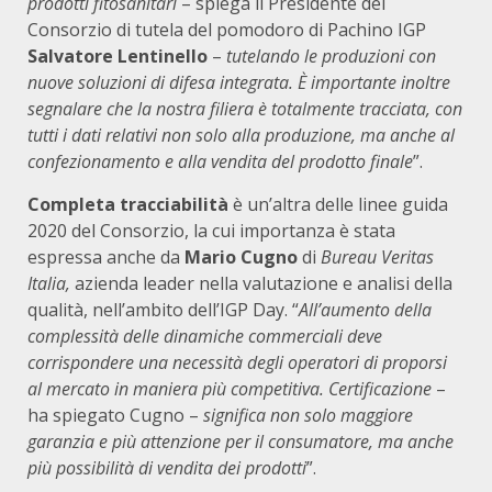
prodotti fitosanitari
– spiega il Presidente del
Consorzio di tutela del pomodoro di Pachino IGP
Salvatore Lentinello
–
tutelando le produzioni con
nuove soluzioni di difesa integrata. È importante inoltre
segnalare che la nostra filiera è totalmente tracciata, con
tutti i dati relativi non solo alla produzione, ma anche al
confezionamento e alla vendita del prodotto finale
”.
Completa tracciabilità
è un’altra delle linee guida
2020 del Consorzio, la cui importanza è stata
espressa anche da
Mario Cugno
di
Bureau Veritas
Italia,
azienda leader nella valutazione e analisi della
qualità, nell’ambito dell’IGP Day. “
All’aumento della
complessità delle dinamiche commerciali deve
corrispondere una necessità degli operatori di proporsi
al mercato in maniera più competitiva. Certificazione
–
ha spiegato Cugno –
significa non solo maggiore
garanzia e più attenzione per il consumatore, ma anche
più possibilità di vendita dei prodotti
”.