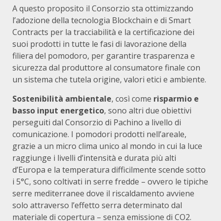
A questo proposito il Consorzio sta ottimizzando
l’adozione della tecnologia Blockchain e di Smart
Contracts per la tracciabilità e la certificazione dei
suoi prodotti in tutte le fasi di lavorazione della
filiera del pomodoro, per garantire trasparenza e
sicurezza dal produttore al consumatore finale con
un sistema che tutela origine, valori etici e ambiente.
Sostenibilità ambientale
, così come
risparmio e
basso input energetico
, sono altri due obiettivi
perseguiti dal Consorzio di Pachino a livello di
comunicazione. I pomodori prodotti nell’areale,
grazie a un micro clima unico al mondo in cui la luce
raggiunge i livelli d’intensità e durata più alti
d’Europa e la temperatura difficilmente scende sotto
i 5°C, sono coltivati in serre fredde – ovvero le tipiche
serre mediterranee dove il riscaldamento avviene
solo attraverso l’effetto serra determinato dal
materiale di copertura – senza emissione di CO2.