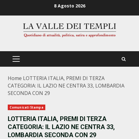
Zum
8 Agosto 2026
Inhalt
springen
PRIMÄRES
MENÜ
Home
LOTTERIA ITALIA, PREMI DI TERZA
CATEGORIA: IL LAZIO NE CENTRA 33, LOMBARDIA
SECONDA CON 29
Comunicati Stampa
LOTTERIA ITALIA, PREMI DI TERZA
CATEGORIA: IL LAZIO NE CENTRA 33,
LOMBARDIA SECONDA CON 29