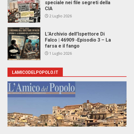
speciale nei file segreti della
CIA
2 Luglio 2026
L’Archivio dell’Ispettore Di
Falco | 46909 -Episodio 3 – La
farsa e il fango
1 Luglio 2026
LAMICODELPOPOLO.IT