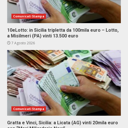
Comunicati Stampa
10eLotto: in Sicilia tripletta da 100mila euro – Lotto,
a Misilmeri (PA) vinti 13.500 euro
7 Agosto 2026
Comunicati Stampa
Gratta e Vinci, Sicilia: a Licata (AG) vinti 20mila euro