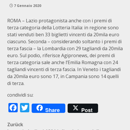
7 Gennaio 2020
ROMA – Lazio protagonista anche con i premi di
terza categoria della Lotteria Italia: in regione sono
stati venduti ben 33 biglietti vincenti da 20mila euro
ciascuno. Seconda – considerando soltanto i premi di
terza fascia – la Lombardia con 29 tagliandi da 20mila
euro. Sul podio, riferisce Agipronews, dei premi di
terza categoria sale anche l’Emilia Romagna con 24
tagliandi vincenti di terza fascia. In Veneto i tagliandi
da 20mila euro sono 17, in Campania sono 14 quelli
di terza.
condividi su:
Facebook
Twitter
Share
Post
Beitragsnavigation
Zurück