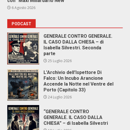
con “Maxi Miliardario New”
6 Agosto 2026
PODCAST
GENERALE CONTRO GENERALE.
IL CASO DALLA CHIESA – di
Isabella Silvestri. Seconda
parte
25 Luglio 2026
L’Archivio dell’Ispettore Di
Falco: Un Incubo Arancione
Accende la Notte nel Ventre del
Porto (Capitolo 33)
24 Luglio 2026
“GENERALE CONTRO
GENERALE. IL CASO DALLA
CHIESA” – di Isabella Silvestri