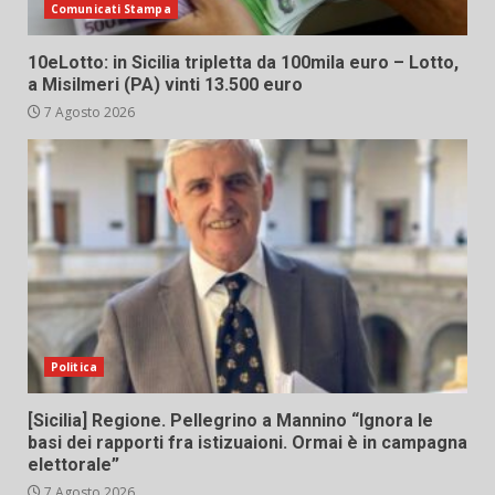
Comunicati Stampa
10eLotto: in Sicilia tripletta da 100mila euro – Lotto,
a Misilmeri (PA) vinti 13.500 euro
7 Agosto 2026
Politica
[Sicilia] Regione. Pellegrino a Mannino “Ignora le
basi dei rapporti fra istizuaioni. Ormai è in campagna
elettorale”
7 Agosto 2026