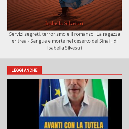
Servizi segreti, terrorismo e il romanzo "La ragazza
eritrea - Sangue e morte nel deserto del Sinai", di
Isabella Silvestri
LEGGI ANCHE