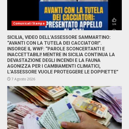
Comunicati Stampa
SICILIA, VIDEO DELL’ASSESSORE SAMMARTINO:
“AVANTI CON LA TUTELA DEI CACCIATORI”.
INSORGE IL WWF: “PAROLE SCONCERTANTI E
INACCETTABILI! MENTRE IN SICILIA CONTINUA LA
DEVASTAZIONE DEGLI INCENDI E LA FAUNA
AGONIZZA PER I CAMBIAMENTI CLIMATICI,
L’ASSESSORE VUOLE PROTEGGERE LE DOPPIETTE”
7 Agosto 2026