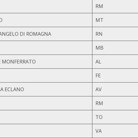
RM
O
MT
ANGELO DI ROMAGNA
RN
MB
E MONFERRATO
AL
FE
LA ECLANO
AV
RM
TO
VA