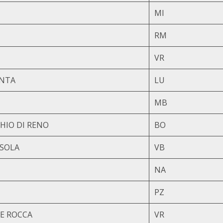
MI
RM
VR
ANTA
LU
MB
HIO DI RENO
BO
SSOLA
VB
NA
PZ
E ROCCA
VR