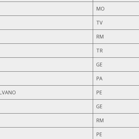
MO
TV
RM
TR
GE
PA
LVANO
PE
GE
RM
PE