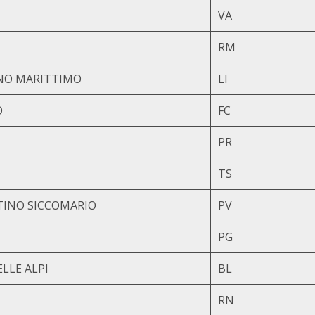
VA
RM
NO MARITTIMO
LI
O
FC
PR
TS
TINO SICCOMARIO
PV
PG
LLE ALPI
BL
RN