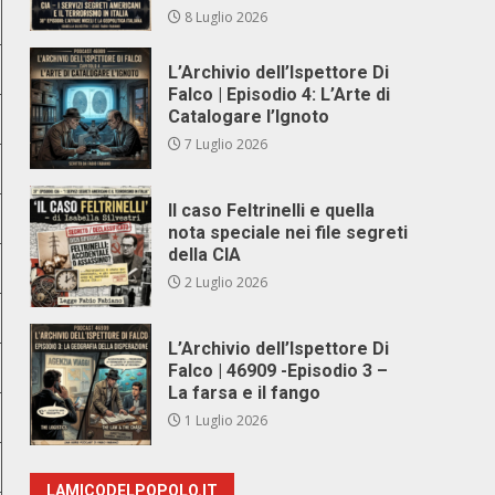
8 Luglio 2026
L’Archivio dell’Ispettore Di
Falco | Episodio 4: L’Arte di
Catalogare l’Ignoto
7 Luglio 2026
Il caso Feltrinelli e quella
nota speciale nei file segreti
della CIA
2 Luglio 2026
L’Archivio dell’Ispettore Di
Falco | 46909 -Episodio 3 –
La farsa e il fango
1 Luglio 2026
LAMICODELPOPOLO.IT