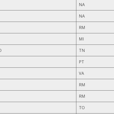
NA
NA
RM
MI
O
TN
PT
VA
RM
RM
TO