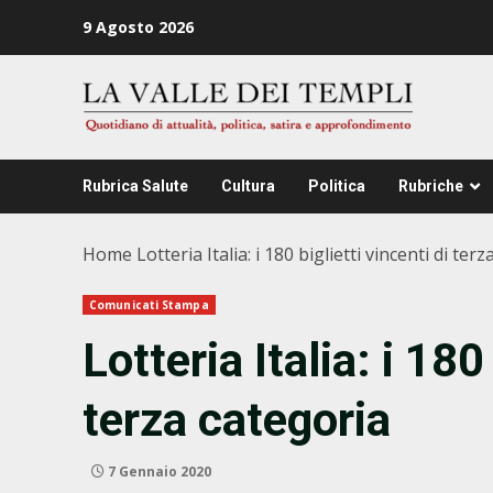
Zum
9 Agosto 2026
Inhalt
springen
Rubrica Salute
Cultura
Politica
Rubriche
Home
Lotteria Italia: i 180 biglietti vincenti di ter
Comunicati Stampa
Lotteria Italia: i 180
terza categoria
7 Gennaio 2020