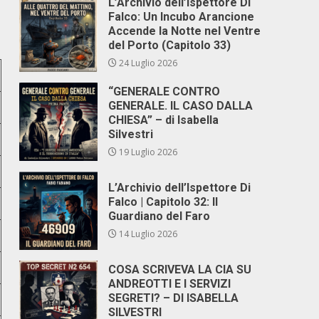
L’Archivio dell’Ispettore Di
Falco: Un Incubo Arancione
Accende la Notte nel Ventre
del Porto (Capitolo 33)
24 Luglio 2026
“GENERALE CONTRO
GENERALE. IL CASO DALLA
CHIESA” – di Isabella
Silvestri
19 Luglio 2026
L’Archivio dell’Ispettore Di
Falco | Capitolo 32: Il
Guardiano del Faro
14 Luglio 2026
COSA SCRIVEVA LA CIA SU
ANDREOTTI E I SERVIZI
SEGRETI? – DI ISABELLA
SILVESTRI