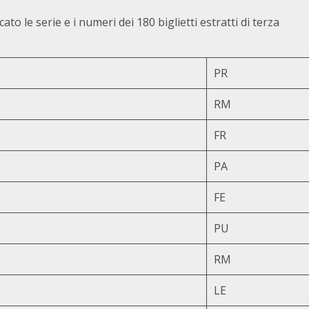
le serie e i numeri dei 180 biglietti estratti di terza
PR
RM
FR
PA
FE
PU
RM
LE