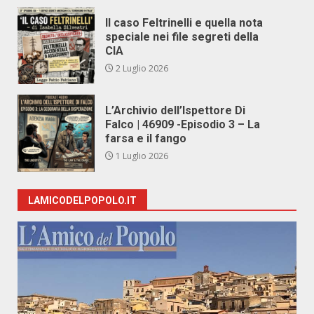
Il caso Feltrinelli e quella nota
speciale nei file segreti della
CIA
2 Luglio 2026
L’Archivio dell’Ispettore Di
Falco | 46909 -Episodio 3 – La
farsa e il fango
1 Luglio 2026
LAMICODELPOPOLO.IT