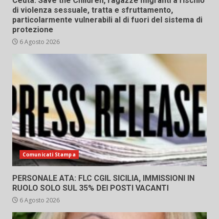
Ceuta: Save the Children, ragazze migranti a rischio
di violenza sessuale, tratta e sfruttamento,
particolarmente vulnerabili al di fuori del sistema di
protezione
6 Agosto 2026
Comunicati Stampa
PERSONALE ATA: FLC CGIL SICILIA, IMMISSIONI IN
RUOLO SOLO SUL 35% DEI POSTI VACANTI
6 Agosto 2026