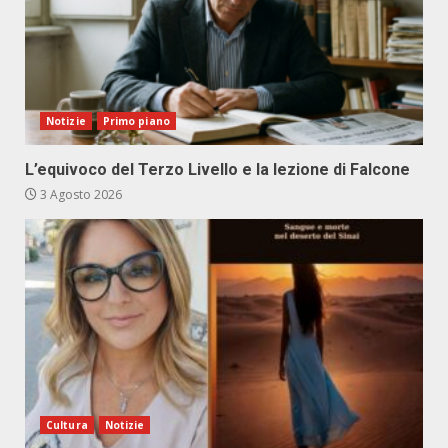
Notizie
Primo piano
L’equivoco del Terzo Livello e la lezione di Falcone
3 Agosto 2026
Cultura
Notizie