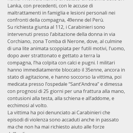
Lanka, con precedenti, con le accuse di
maltrattamenti in famiglia e lesioni personali nei
confronti della compagna, 49enne del Perù.
Su richiesta giunta al 112, i Carabinieri sono
intervenuti presso l’abitazione della donna in via
Corchiano, zona Tomba di Nerone, dove, al culmine
di una lite animata scoppiata per futili motivi, l’uomo,
dopo aver strattonato e gettato a terra la
compagna, l’ha colpita con calci e pugni. I militari
hanno immediatamente bloccato il 35enne, ancora in
stato di agitazione, e hanno soccorso la vittima, poi
medicata presso l’ospedale “Sant’Andrea” e dimessa
con prognosi di 25 giorni per una frattura alla mano,
contusioni alla testa, alla schiena e all’addome, e
ecchimosi al volto.
La vittima ha poi denunciato ai Carabinieri che
episodi di violenza sono accaduti anche in passato
ma che non ha mai richiesto aiuto alle forze