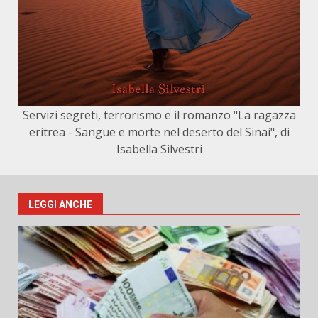
Servizi segreti, terrorismo e il romanzo "La ragazza
eritrea - Sangue e morte nel deserto del Sinai", di
Isabella Silvestri
LEGGI ANCHE