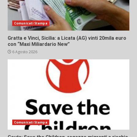
Comunicati Stampa
Gratta e Vinci, Sicilia: a Licata (AG) vinti 20mila euro
con “Maxi Miliardario New”
6 Agosto 2026
Comunicati Stampa