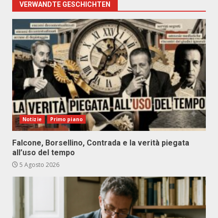
VERWANDTE GESCHICHTEN
Notizie
Primo piano
Falcone, Borsellino, Contrada e la verità piegata
all’uso del tempo
5 Agosto 2026