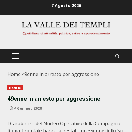
Zum
7 Agosto 2026
Inhalt
springen
PRIMÄRES
MENÜ
Home
49enne in arresto per aggressione
Notizie
49enne in arresto per aggressione
4 Gennaio 2020
I Carabinieri del Nucleo Operativo della Compagnia
Roma Trionfale hanno arrestato un 35enne dello Sri