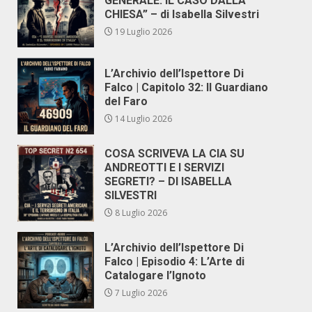
GENERALE. IL CASO DALLA
CHIESA” – di Isabella Silvestri
19 Luglio 2026
L’Archivio dell’Ispettore Di
Falco | Capitolo 32: Il Guardiano
del Faro
14 Luglio 2026
COSA SCRIVEVA LA CIA SU
ANDREOTTI E I SERVIZI
SEGRETI? – DI ISABELLA
SILVESTRI
8 Luglio 2026
L’Archivio dell’Ispettore Di
Falco | Episodio 4: L’Arte di
Catalogare l’Ignoto
7 Luglio 2026