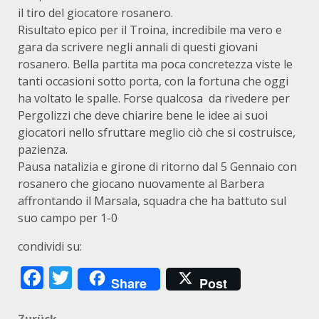
il tiro del giocatore rosanero.
Risultato epico per il Troina, incredibile ma vero e
gara da scrivere negli annali di questi giovani
rosanero. Bella partita ma poca concretezza viste le
tanti occasioni sotto porta, con la fortuna che oggi
ha voltato le spalle. Forse qualcosa da rivedere per
Pergolizzi che deve chiarire bene le idee ai suoi
giocatori nello sfruttare meglio ciò che si costruisce,
pazienza.
Pausa natalizia e girone di ritorno dal 5 Gennaio con
rosanero che giocano nuovamente al Barbera
affrontando il Marsala, squadra che ha battuto sul
suo campo per 1-0
condividi su:
Facebook
Twitter
Share
Post