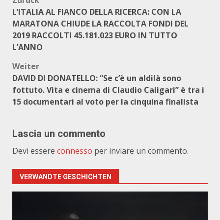
Beitragsnavigation
Zurück
L’ITALIA AL FIANCO DELLA RICERCA: CON LA
MARATONA CHIUDE LA RACCOLTA FONDI DEL
2019 RACCOLTI 45.181.023 EURO IN TUTTO
L’ANNO
Weiter
DAVID DI DONATELLO: “Se c’è un aldilà sono
fottuto. Vita e cinema di Claudio Caligari” è tra i
15 documentari al voto per la cinquina finalista
Lascia un commento
Devi essere
connesso
per inviare un commento.
VERWANDTE GESCHICHTEN