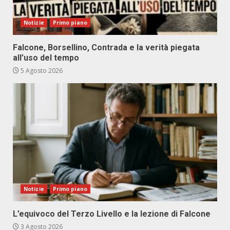
Notizie
Primo piano
Falcone, Borsellino, Contrada e la verità piegata
all’uso del tempo
5 Agosto 2026
Notizie
Primo piano
L’equivoco del Terzo Livello e la lezione di Falcone
3 Agosto 2026