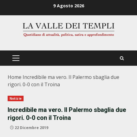
Zum
9 Agosto 2026
Inhalt
springen
PRIMÄRES
MENÜ
Home
Incredibile ma vero. Il Palermo sbaglia due
rigori. 0-0 con il Troina
Notizie
Incredibile ma vero. Il Palermo sbaglia due
rigori. 0-0 con il Troina
22 Dicembre 2019