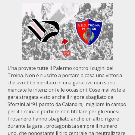
L’ha provate tutte il Palermo contro i cugini del
Troina. Non è riuscito a portare a casa una vittoria
che avrebbe meritato in una gara ove non sono
mancate le intenzioni e le occasioni. Cose mai viste e
gara stragata visto anche il rigore sbagliato da
Sforzini al ’91 parato da Calandra, migliore in campo
per il Troina e portiere non titolare per gli ennesi.
I rosanero hanno sbagliato anche un altro rigore
durante la gara , protagonista sempre il numero
uno, che nonostante il tiro centrale ha neutralizzare