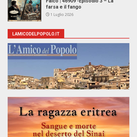
Falco | 46909 -Episodio 3 – La
farsa e il fango
1 Luglio 2026
LAMICODELPOPOLO.IT