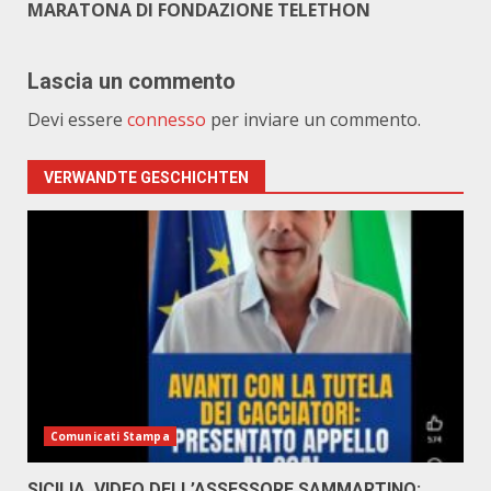
MARATONA DI FONDAZIONE TELETHON
Lascia un commento
Devi essere
connesso
per inviare un commento.
VERWANDTE GESCHICHTEN
Comunicati Stampa
SICILIA, VIDEO DELL’ASSESSORE SAMMARTINO: