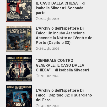
IL CASO DALLA CHIESA – di
Isabella Silvestri. Seconda
parte
25 Luglio 2026
L’Archivio dell’Ispettore Di
Falco: Un Incubo Arancione
Accende la Notte nel Ventre del
Porto (Capitolo 33)
24 Luglio 2026
“GENERALE CONTRO
GENERALE. IL CASO DALLA
CHIESA” – di Isabella Silvestri
19 Luglio 2026
L’Archivio dell’Ispettore Di
Falco | Capitolo 32: Il Guardiano
del Faro
14 Luglio 2026