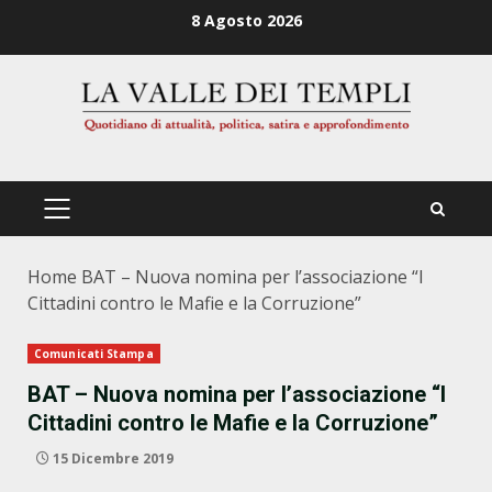
Zum
8 Agosto 2026
Inhalt
springen
PRIMÄRES
MENÜ
Home
BAT – Nuova nomina per l’associazione “I
Cittadini contro le Mafie e la Corruzione”
Comunicati Stampa
BAT – Nuova nomina per l’associazione “I
Cittadini contro le Mafie e la Corruzione”
15 Dicembre 2019