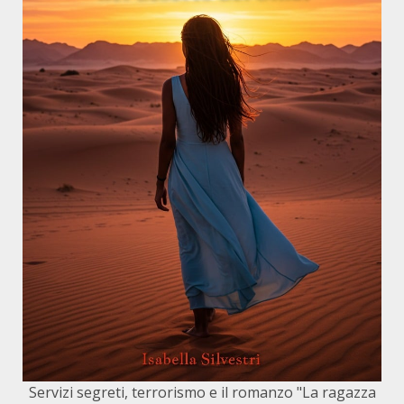
Servizi segreti, terrorismo e il romanzo "La ragazza