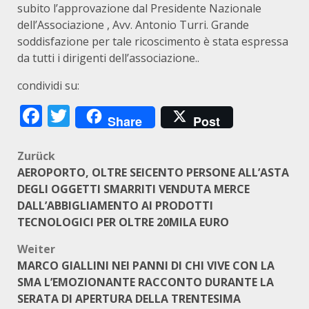
subito l’approvazione dal Presidente Nazionale
dell’Associazione , Avv. Antonio Turri. Grande
soddisfazione per tale ricoscimento è stata espressa
da tutti i dirigenti dell’associazione..
condividi su:
Facebook
Twitter
Share
Post
Beitragsnavigation
Zurück
AEROPORTO, OLTRE SEICENTO PERSONE ALL’ASTA
DEGLI OGGETTI SMARRITI VENDUTA MERCE
DALL’ABBIGLIAMENTO AI PRODOTTI
TECNOLOGICI PER OLTRE 20MILA EURO
Weiter
MARCO GIALLINI NEI PANNI DI CHI VIVE CON LA
SMA L’EMOZIONANTE RACCONTO DURANTE LA
SERATA DI APERTURA DELLA TRENTESIMA