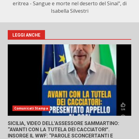
eritrea - Sangue e morte nel deserto del Sinai", di
Isabella Silvestri
LEGGI ANCHE
Comunicati Stampa
SICILIA, VIDEO DELL’ASSESSORE SAMMARTINO:
“AVANTI CON LA TUTELA DEI CACCIATORI”.
INSORGE IL WWF: “PAROLE SCONCERTANTI E