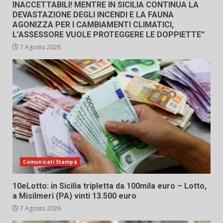
INACCETTABILI! MENTRE IN SICILIA CONTINUA LA
DEVASTAZIONE DEGLI INCENDI E LA FAUNA
AGONIZZA PER I CAMBIAMENTI CLIMATICI,
L’ASSESSORE VUOLE PROTEGGERE LE DOPPIETTE”
7 Agosto 2026
Comunicati Stampa
10eLotto: in Sicilia tripletta da 100mila euro – Lotto,
a Misilmeri (PA) vinti 13.500 euro
7 Agosto 2026