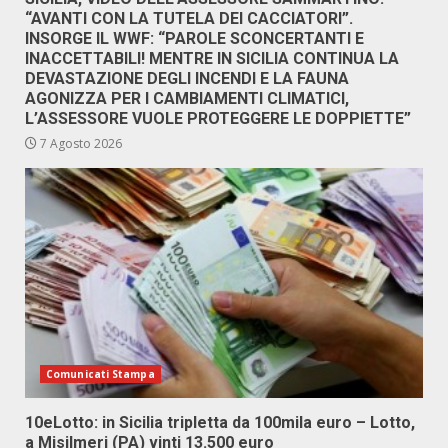
“AVANTI CON LA TUTELA DEI CACCIATORI”.
INSORGE IL WWF: “PAROLE SCONCERTANTI E
INACCETTABILI! MENTRE IN SICILIA CONTINUA LA
DEVASTAZIONE DEGLI INCENDI E LA FAUNA
AGONIZZA PER I CAMBIAMENTI CLIMATICI,
L’ASSESSORE VUOLE PROTEGGERE LE DOPPIETTE”
7 Agosto 2026
Comunicati Stampa
10eLotto: in Sicilia tripletta da 100mila euro – Lotto,
a Misilmeri (PA) vinti 13.500 euro