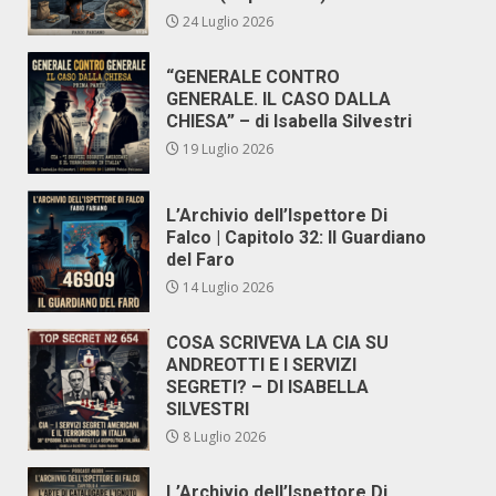
24 Luglio 2026
“GENERALE CONTRO
GENERALE. IL CASO DALLA
CHIESA” – di Isabella Silvestri
19 Luglio 2026
L’Archivio dell’Ispettore Di
Falco | Capitolo 32: Il Guardiano
del Faro
14 Luglio 2026
COSA SCRIVEVA LA CIA SU
ANDREOTTI E I SERVIZI
SEGRETI? – DI ISABELLA
SILVESTRI
8 Luglio 2026
L’Archivio dell’Ispettore Di