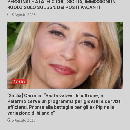
PERSONALE ATA: FLC CGIL SICILIA, IMMISSIONI IN
RUOLO SOLO SUL 35% DEI POSTI VACANTI
6 Agosto 2026
Politica
[Sicilia] Caronia: “Basta valzer di poltrone, a
Palermo serve un programma per giovani e servizi
efficienti. Pronta alla battaglia per gli ex Pip nella
variazione di bilancio”
6 Agosto 2026