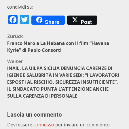
condividi su:
Facebook
Twitter
Share
Post
Beitragsnavigation
Zurück
Franco Nero a La Habana con il film “Havana
Kyrie” di Paolo Consorti
Weiter
INAIL, LA UILPA SICILIA DENUNCIA CARENZE DI
IGIENE E SALUBRITÀ IN VARIE SEDI: “I LAVORATORI
ESPOSTI AL RISCHIO, SICUREZZA INSUFFICIENTE”.
IL SINDACATO PUNTA L’ATTENZIONE ANCHE
SULLA CARENZA DI PERSONALE
Lascia un commento
Devi essere
connesso
per inviare un commento.