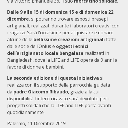
via Vittorio Emanuele 36, il suo
mercatino solidale
.
Dalle 9 alle 15 di domenica 15 e di domenica 22
dicembre
, si potranno trovare esposti presepi
artigianali, realizzati durante i laboratori creativi con
i ragazzi. Sarà l’occasione per acquistare e donare
alcune delle
bellissime creazioni artigianali
fatte
dalle socie dell’Onlus e
oggetti etnici
dell’artigianato locale bengalese
realizzati in
Bangladesh, dove la LIFE and LIFE opera da 9 anni a
favore di donne e bambini.
La seconda edizione di questa iniziativa
si
realizza con il supporto della parrocchia guidata
da
padre Giacomo Ribaudo
, grazie alla cui
disponibilità l’intero ricavato sarà devoluto per i
progetti solidali che la LIFE and LIFE porta avanti
quotidianamente.
Palermo, 11 Dicembre 2019