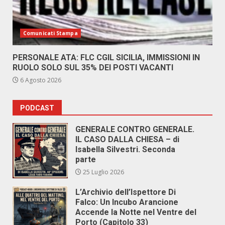
Comunicati Stampa
PERSONALE ATA: FLC CGIL SICILIA, IMMISSIONI IN
RUOLO SOLO SUL 35% DEI POSTI VACANTI
6 Agosto 2026
PODCAST
GENERALE CONTRO GENERALE.
IL CASO DALLA CHIESA – di
Isabella Silvestri. Seconda
parte
25 Luglio 2026
L’Archivio dell’Ispettore Di
Falco: Un Incubo Arancione
Accende la Notte nel Ventre del
Porto (Capitolo 33)