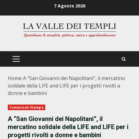
Zum
7 Agosto 2026
Inhalt
springen
PRIMÄRES
MENÜ
Home
A “San Giovanni dei Napolitani”, il mercatino
solidale della LIFE and LIFE per i progetti rivolti a
donne e bambini
Comunicati Stampa
A “San Giovanni dei Napolitani”, il
mercatino solidale della LIFE and LIFE per i
progetti rivolti a donne e bambini