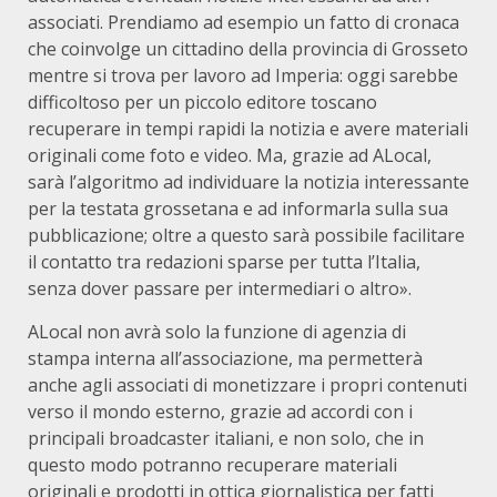
associati. Prendiamo ad esempio un fatto di cronaca
che coinvolge un cittadino della provincia di Grosseto
mentre si trova per lavoro ad Imperia: oggi sarebbe
difficoltoso per un piccolo editore toscano
recuperare in tempi rapidi la notizia e avere materiali
originali come foto e video. Ma, grazie ad ALocal,
sarà l’algoritmo ad individuare la notizia interessante
per la testata grossetana e ad informarla sulla sua
pubblicazione; oltre a questo sarà possibile facilitare
il contatto tra redazioni sparse per tutta l’Italia,
senza dover passare per intermediari o altro».
ALocal non avrà solo la funzione di agenzia di
stampa interna all’associazione, ma permetterà
anche agli associati di monetizzare i propri contenuti
verso il mondo esterno, grazie ad accordi con i
principali broadcaster italiani, e non solo, che in
questo modo potranno recuperare materiali
originali e prodotti in ottica giornalistica per fatti