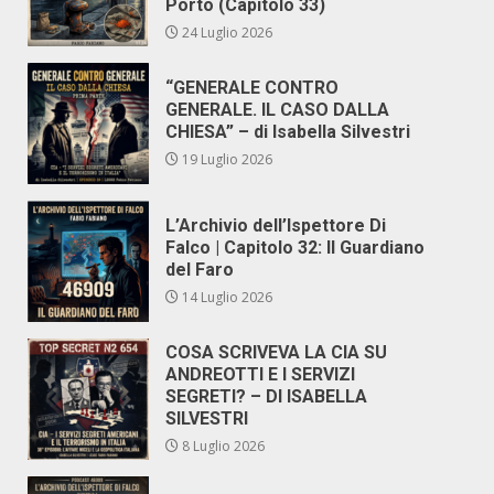
Porto (Capitolo 33)
24 Luglio 2026
“GENERALE CONTRO
GENERALE. IL CASO DALLA
CHIESA” – di Isabella Silvestri
19 Luglio 2026
L’Archivio dell’Ispettore Di
Falco | Capitolo 32: Il Guardiano
del Faro
14 Luglio 2026
COSA SCRIVEVA LA CIA SU
ANDREOTTI E I SERVIZI
SEGRETI? – DI ISABELLA
SILVESTRI
8 Luglio 2026