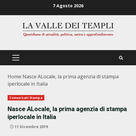
Zum
7 Agosto 2026
Inhalt
springen
PRIMÄRES
MENÜ
Home
Nasce ALocale, la prima agenzia di stampa
iperlocale in Italia
Comunicati Stampa
Nasce ALocale, la prima agenzia di stampa
iperlocale in Italia
11 Dicembre 2019