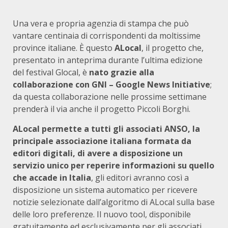
Una vera e propria agenzia di stampa che può
vantare centinaia di corrispondenti da moltissime
province italiane. È questo
ALocal
, il progetto che,
presentato in anteprima durante l’ultima edizione
del festival Glocal, è
nato grazie alla
collaborazione con GNI – Google News Initiative
;
da questa collaborazione nelle prossime settimane
prenderà il via anche il progetto Piccoli Borghi.
ALocal permette a tutti gli associati ANSO, la
principale associazione italiana formata da
editori digitali, di avere a disposizione un
servizio unico per reperire informazioni su quello
che accade in Italia
, gli editori avranno così a
disposizione un sistema automatico per ricevere
notizie selezionate dall’algoritmo di ALocal sulla base
delle loro preferenze. Il nuovo tool, disponibile
gratuitamente ed esclusivamente per gli associati