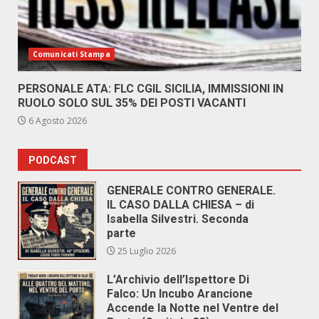
Comunicati Stampa
PERSONALE ATA: FLC CGIL SICILIA, IMMISSIONI IN
RUOLO SOLO SUL 35% DEI POSTI VACANTI
6 Agosto 2026
PODCAST
GENERALE CONTRO GENERALE.
IL CASO DALLA CHIESA – di
Isabella Silvestri. Seconda
parte
25 Luglio 2026
L’Archivio dell’Ispettore Di
Falco: Un Incubo Arancione
Accende la Notte nel Ventre del