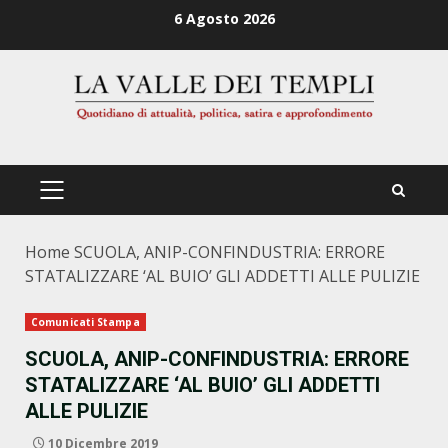
Zum
6 Agosto 2026
Inhalt
springen
PRIMÄRES
MENÜ
Home
SCUOLA, ANIP-CONFINDUSTRIA: ERRORE
STATALIZZARE ‘AL BUIO’ GLI ADDETTI ALLE PULIZIE
Comunicati Stampa
SCUOLA, ANIP-CONFINDUSTRIA: ERRORE
STATALIZZARE ‘AL BUIO’ GLI ADDETTI
ALLE PULIZIE
10 Dicembre 2019