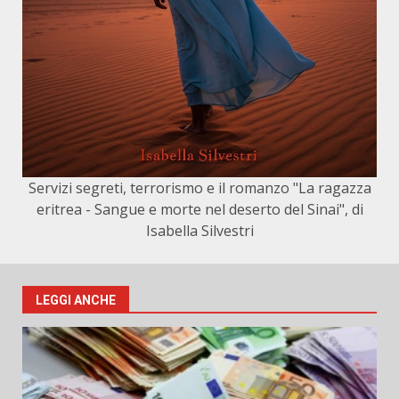
Servizi segreti, terrorismo e il romanzo "La ragazza
eritrea - Sangue e morte nel deserto del Sinai", di
Isabella Silvestri
LEGGI ANCHE