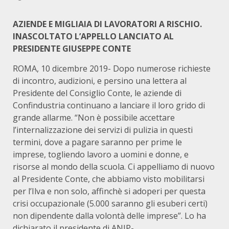
AZIENDE E MIGLIAIA DI LAVORATORI A RISCHIO.
INASCOLTATO L’APPELLO LANCIATO AL
PRESIDENTE GIUSEPPE CONTE
ROMA, 10 dicembre 2019- Dopo numerose richieste
di incontro, audizioni, e persino una lettera al
Presidente del Consiglio Conte, le aziende di
Confindustria continuano a lanciare il loro grido di
grande allarme. “Non è possibile accettare
l’internalizzazione dei servizi di pulizia in questi
termini, dove a pagare saranno per prime le
imprese, togliendo lavoro a uomini e donne, e
risorse al mondo della scuola. Ci appelliamo di nuovo
al Presidente Conte, che abbiamo visto mobilitarsi
per l’Ilva e non solo, affinchè si adoperi per questa
crisi occupazionale (5.000 saranno gli esuberi certi)
non dipendente dalla volontà delle imprese”. Lo ha
dichiarato il presidente di ANIP-