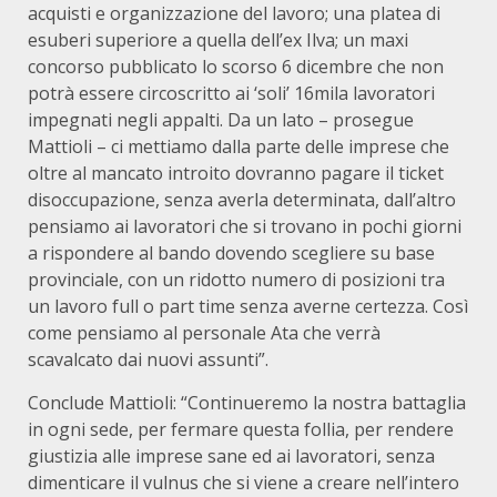
acquisti e organizzazione del lavoro; una platea di
esuberi superiore a quella dell’ex Ilva; un maxi
concorso pubblicato lo scorso 6 dicembre
che non
potrà essere circoscritto ai ‘soli’ 16mila lavoratori
impegnati negli appalti. Da un lato – prosegue
Mattioli – ci mettiamo dalla parte delle imprese che
oltre al mancato introito dovranno pagare il ticket
disoccupazione, senza averla determinata, dall’altro
pensiamo ai lavoratori che si trovano in pochi giorni
a rispondere al bando dovendo scegliere su base
provinciale, con un ridotto numero di posizioni tra
un lavoro full o part time senza averne certezza. Così
come pensiamo al personale Ata che verrà
scavalcato dai nuovi assunti”.
Conclude Mattioli: “Continueremo la nostra battaglia
in ogni sede, per fermare questa follia, per rendere
giustizia alle imprese sane ed ai lavoratori, senza
dimenticare il vulnus che si viene a creare nell’intero