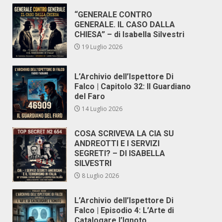
“GENERALE CONTRO
GENERALE. IL CASO DALLA
CHIESA” – di Isabella Silvestri
19 Luglio 2026
L’Archivio dell’Ispettore Di
Falco | Capitolo 32: Il Guardiano
del Faro
14 Luglio 2026
COSA SCRIVEVA LA CIA SU
ANDREOTTI E I SERVIZI
SEGRETI? – DI ISABELLA
SILVESTRI
8 Luglio 2026
L’Archivio dell’Ispettore Di
Falco | Episodio 4: L’Arte di
Catalogare l’Ignoto