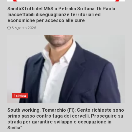
SanitàXTutti del M5S a Petralia Sottana. Di Paola:
Inaccettabili diseguaglianze territoriali ed
economiche per accesso alle cure
5 Agosto 2026
Politica
South working. Tomarchio (FI): Cento richieste sono
primo passo contro fuga dei cervelli. Proseguire su
strada per garantire sviluppo e occupazione in
Sicilia”