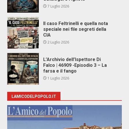
7 Luglio 2026
Il caso Feltrinelli e quella nota
speciale nei file segreti della
CIA
2 Luglio 2026
L’Archivio dell’Ispettore Di
Falco | 46909 -Episodio 3 – La
farsa e il fango
1 Luglio 2026
LAMICODELPOPOLO.IT