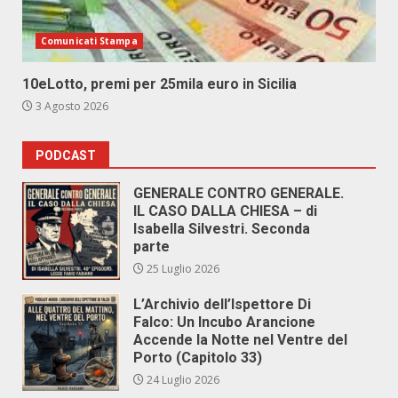
Comunicati Stampa
10eLotto, premi per 25mila euro in Sicilia
3 Agosto 2026
PODCAST
GENERALE CONTRO GENERALE.
IL CASO DALLA CHIESA – di
Isabella Silvestri. Seconda
parte
25 Luglio 2026
L’Archivio dell’Ispettore Di
Falco: Un Incubo Arancione
Accende la Notte nel Ventre del
Porto (Capitolo 33)
24 Luglio 2026