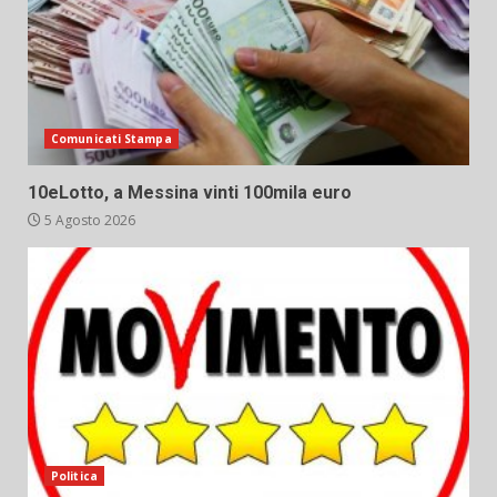
Comunicati Stampa
10eLotto, a Messina vinti 100mila euro
5 Agosto 2026
Politica