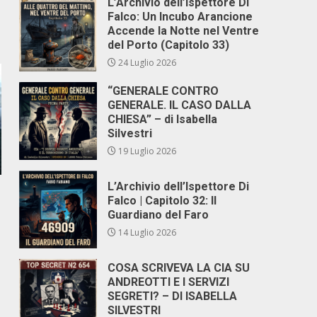
L’Archivio dell’Ispettore Di
Falco: Un Incubo Arancione
Accende la Notte nel Ventre
del Porto (Capitolo 33)
24 Luglio 2026
“GENERALE CONTRO
GENERALE. IL CASO DALLA
CHIESA” – di Isabella
Silvestri
19 Luglio 2026
L’Archivio dell’Ispettore Di
Falco | Capitolo 32: Il
Guardiano del Faro
14 Luglio 2026
COSA SCRIVEVA LA CIA SU
ANDREOTTI E I SERVIZI
SEGRETI? – DI ISABELLA
SILVESTRI