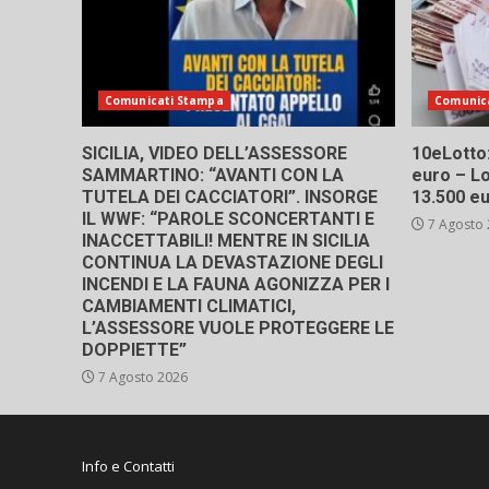
Comunicati Stampa
Comunic
SICILIA, VIDEO DELL’ASSESSORE
10eLotto: 
SAMMARTINO: “AVANTI CON LA
euro – Lo
TUTELA DEI CACCIATORI”. INSORGE
13.500 e
IL WWF: “PAROLE SCONCERTANTI E
7 Agosto
INACCETTABILI! MENTRE IN SICILIA
CONTINUA LA DEVASTAZIONE DEGLI
INCENDI E LA FAUNA AGONIZZA PER I
CAMBIAMENTI CLIMATICI,
L’ASSESSORE VUOLE PROTEGGERE LE
DOPPIETTE”
7 Agosto 2026
Info e Contatti