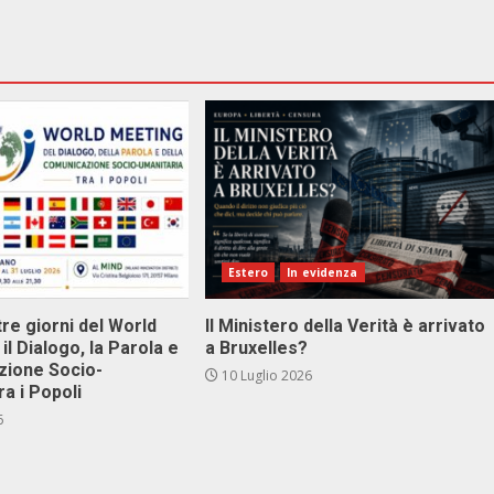
Estero
In evidenza
tre giorni del World
Il Ministero della Verità è arrivato
il Dialogo, la Parola e
a Bruxelles?
zione Socio-
10 Luglio 2026
ra i Popoli
6