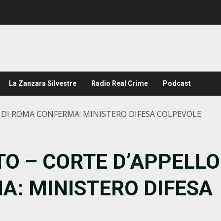
La Zanzara Silvestre
Radio Real Crime
Podcast
 DI ROMA CONFERMA: MINISTERO DIFESA COLPEVOLE
TO – CORTE D’APPELLO
A: MINISTERO DIFESA