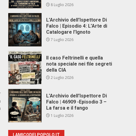
8 Luglio 2026
L’Archivio dell’Ispettore Di
Falco | Episodio 4: L’Arte di
Catalogare l’Ignoto
7 Luglio 2026
Il caso Feltrinelli e quella
nota speciale nei file segreti
della CIA
2 Luglio 2026
r
L’Archivio dell’Ispettore Di
a
Falco | 46909 -Episodio 3 –
a
La farsa e il fango
1 Luglio 2026
LAMICODELPOPOLO.IT