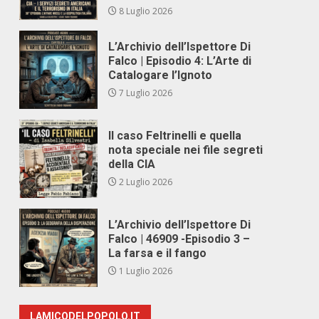
8 Luglio 2026
L’Archivio dell’Ispettore Di
Falco | Episodio 4: L’Arte di
Catalogare l’Ignoto
,
7 Luglio 2026
Il caso Feltrinelli e quella
nota speciale nei file segreti
della CIA
2 Luglio 2026
L’Archivio dell’Ispettore Di
Falco | 46909 -Episodio 3 –
La farsa e il fango
1 Luglio 2026
LAMICODELPOPOLO.IT