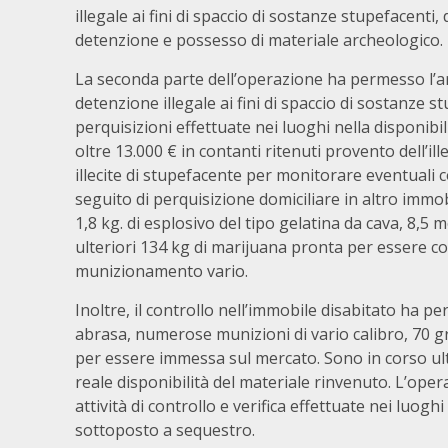
illegale ai fini di spaccio di sostanze stupefacen
detenzione e possesso di materiale archeologico.
La seconda parte dell’operazione ha permesso l’arr
detenzione illegale ai fini di spaccio di sostanze s
perquisizioni effettuate nei luoghi nella disponibil
oltre 13.000 € in contanti ritenuti provento dell’ille
illecite di stupefacente per monitorare eventuali c
seguito di perquisizione domiciliare in altro immobi
1,8 kg. di esplosivo del tipo gelatina da cava, 8,5
ulteriori 134 kg di marijuana pronta per essere co
munizionamento vario.
Inoltre, il controllo nell’immobile disabitato ha p
abrasa, numerose munizioni di vario calibro, 70 g
per essere immessa sul mercato. Sono in corso ulter
reale disponibilità del materiale rinvenuto. L’ope
attività di controllo e verifica effettuate nei luog
sottoposto a sequestro.