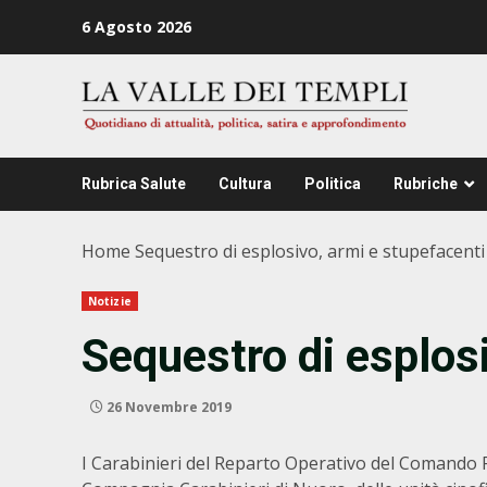
Zum
6 Agosto 2026
Inhalt
springen
Rubrica Salute
Cultura
Politica
Rubriche
Home
Sequestro di esplosivo, armi e stupefacenti
Notizie
Sequestro di esplos
26 Novembre 2019
I Carabinieri del Reparto Operativo del Comando P