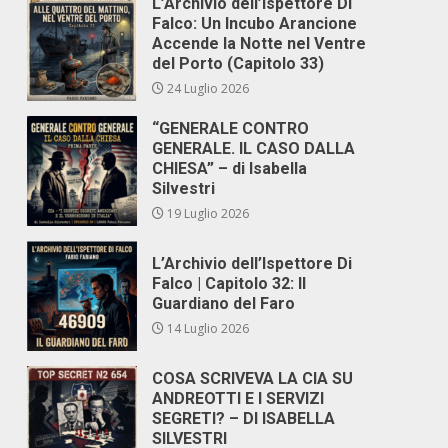
L’Archivio dell’Ispettore Di
Falco: Un Incubo Arancione
Accende la Notte nel Ventre
del Porto (Capitolo 33)
24 Luglio 2026
“GENERALE CONTRO
GENERALE. IL CASO DALLA
CHIESA” – di Isabella
Silvestri
19 Luglio 2026
L’Archivio dell’Ispettore Di
Falco | Capitolo 32: Il
Guardiano del Faro
14 Luglio 2026
COSA SCRIVEVA LA CIA SU
ANDREOTTI E I SERVIZI
SEGRETI? – DI ISABELLA
SILVESTRI