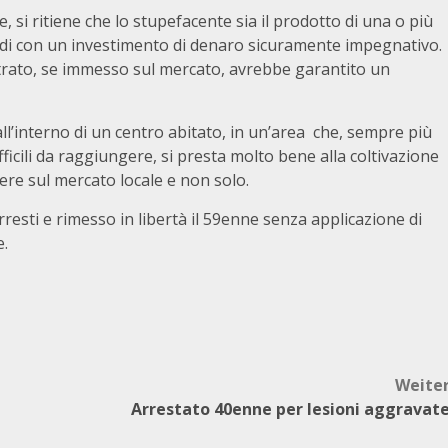
, si ritiene che lo stupefacente sia il prodotto di una o più
indi con un investimento di denaro sicuramente impegnativo.
trato, se immesso sul mercato, avrebbe garantito un
all’interno di un centro abitato, in un’area che, sempre più
ifficili da raggiungere, si presta molto bene alla coltivazione
re sul mercato locale e non solo.
arresti e rimesso in libertà il 59enne senza applicazione di
e.
Weite
Arrestato 40enne per lesioni aggravat