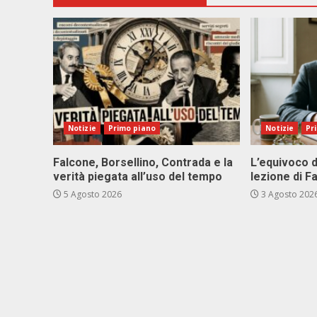
Notizie
Primo piano
Notizie
Pr
Falcone, Borsellino, Contrada e la
L’equivoco d
verità piegata all’uso del tempo
lezione di F
5 Agosto 2026
3 Agosto 202