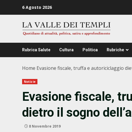
Zum
6 Agosto 2026
Inhalt
springen
Rubrica Salute
Cultura
Politica
Rubriche
Home
Evasione fiscale, truffa e autoriciclaggio di
Notizie
Evasione fiscale, tr
dietro il sogno dell’
8 Novembre 2019