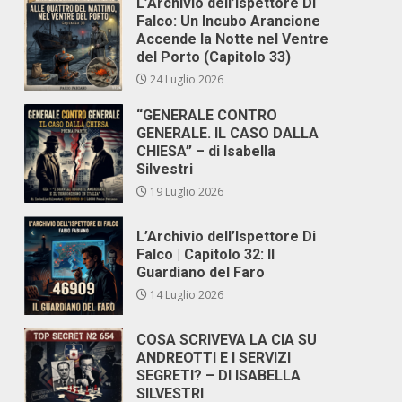
L’Archivio dell’Ispettore Di
Falco: Un Incubo Arancione
Accende la Notte nel Ventre
del Porto (Capitolo 33)
24 Luglio 2026
“GENERALE CONTRO
GENERALE. IL CASO DALLA
CHIESA” – di Isabella
Silvestri
19 Luglio 2026
L’Archivio dell’Ispettore Di
Falco | Capitolo 32: Il
Guardiano del Faro
14 Luglio 2026
COSA SCRIVEVA LA CIA SU
ANDREOTTI E I SERVIZI
SEGRETI? – DI ISABELLA
SILVESTRI