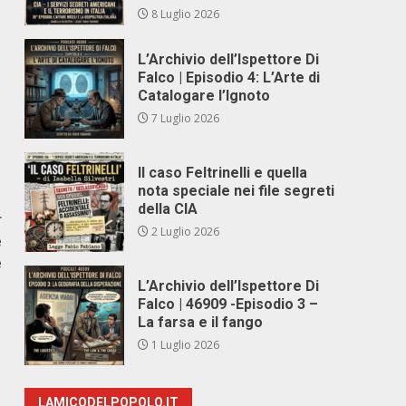
8 Luglio 2026
L’Archivio dell’Ispettore Di
Falco | Episodio 4: L’Arte di
Catalogare l’Ignoto
7 Luglio 2026
Il caso Feltrinelli e quella
nota speciale nei file segreti
della CIA
r
2 Luglio 2026
e
e
L’Archivio dell’Ispettore Di
Falco | 46909 -Episodio 3 –
La farsa e il fango
1 Luglio 2026
LAMICODELPOPOLO.IT