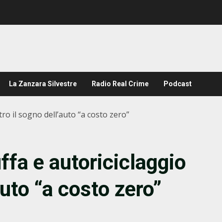
La Zanzara Silvestre
Radio Real Crime
Podcast
etro il sogno dell’auto “a costo zero”
uffa e autoriciclaggio
auto “a costo zero”