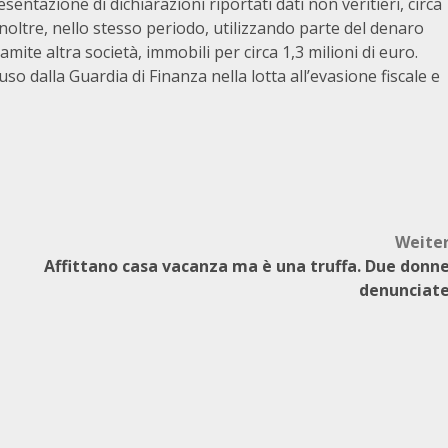
sentazione di dichiarazioni riportati dati non veritieri, circa
noltre, nello stesso periodo, utilizzando parte del denaro
amite altra società, immobili per circa 1,3 milioni di euro.
o dalla Guardia di Finanza nella lotta all’evasione fiscale e
Weite
Affittano casa vacanza ma è una truffa. Due donn
denunciat