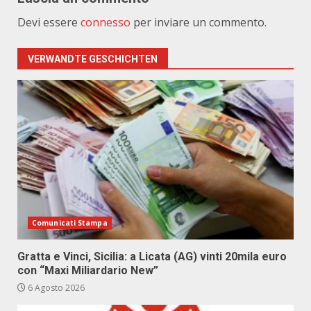
Devi essere
connesso
per inviare un commento.
VERWANDTE GESCHICHTEN
Comunicati Stampa
Gratta e Vinci, Sicilia: a Licata (AG) vinti 20mila euro
con “Maxi Miliardario New”
6 Agosto 2026