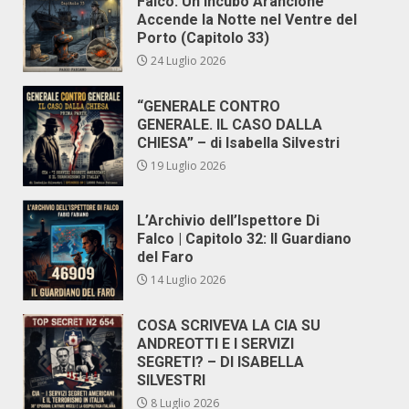
Falco: Un Incubo Arancione
Accende la Notte nel Ventre del
Porto (Capitolo 33)
24 Luglio 2026
“GENERALE CONTRO
GENERALE. IL CASO DALLA
CHIESA” – di Isabella Silvestri
19 Luglio 2026
L’Archivio dell’Ispettore Di
Falco | Capitolo 32: Il Guardiano
del Faro
14 Luglio 2026
COSA SCRIVEVA LA CIA SU
ANDREOTTI E I SERVIZI
SEGRETI? – DI ISABELLA
SILVESTRI
8 Luglio 2026