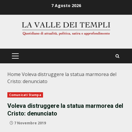
Zum
7 Agosto 2026
Inhalt
springen
PRIMÄRES
MENÜ
Home
Voleva distruggere la statua marmorea del
Cristo: denunciato
Comunicati Stampa
Voleva distruggere la statua marmorea del
Cristo: denunciato
7 Novembre 2019