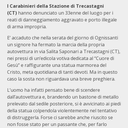
I Carabinieri della Stazione di Trecastagni
(CT)
hanno denunciato un 33enne del luogo per i
reati di danneggiamento aggravato e porto illegale
di arma impropria.
E’ accaduto che nella serata del giorno di Ognissanti
un signore ha fermato la marcia della propria
autovettura in via Salita Saponari a Trecastagni (CT),
nei pressi di un’edicola votiva dedicata al “Cuore di
Gesù” e raffigurante una statua marmorea del
Cristo, meta quotidiana di tanti devoti. Ma in questo
caso la sosta non riguardava una breve preghiera.
L’uomo ha infatti pensato bene di scendere
dall’autovettura e, brandendo un bastone di metallo
prelevato dal sedile posteriore, si è avvicinato ai piedi
della statua colpendola violentemente nel tentativo
di distruggerla. Forse ci sarebbe anche riuscito se
non fosse stato per un passante che, per farlo