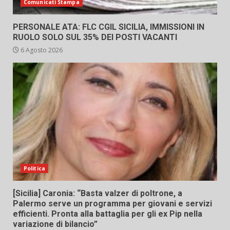
Comunicati Stampa
PERSONALE ATA: FLC CGIL SICILIA, IMMISSIONI IN
RUOLO SOLO SUL 35% DEI POSTI VACANTI
6 Agosto 2026
Politica
[Sicilia] Caronia: “Basta valzer di poltrone, a
Palermo serve un programma per giovani e servizi
efficienti. Pronta alla battaglia per gli ex Pip nella
variazione di bilancio”