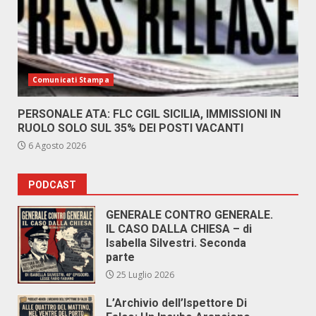
Comunicati Stampa
PERSONALE ATA: FLC CGIL SICILIA, IMMISSIONI IN
RUOLO SOLO SUL 35% DEI POSTI VACANTI
6 Agosto 2026
PODCAST
GENERALE CONTRO GENERALE.
IL CASO DALLA CHIESA – di
Isabella Silvestri. Seconda
parte
25 Luglio 2026
L’Archivio dell’Ispettore Di