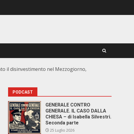
ato il disinvestimento nel Mezzogiorno,
PODCAST
GENERALE CONTRO
GENERALE. IL CASO DALLA
CHIESA – di Isabella Silvestri.
Seconda parte
25 Luglio 2026