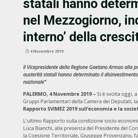
statali hanno determ
nel Mezzogiorno, in
interno’ della cresc
4 Novembre 2019
Il Vicepresidente della Regione Gaetano Armao alla p
austerità statali hanno determinato il disinvestimento
nazionale”
PALERMO, 4 Novembre 2019 –
Si è svolta oggi, 
Gruppi Parlamentari della Camera dei Deputati, l
Rapporto SVIMEZ 2019 sull’economia e la socie
L’ultimo Rapporto sulla condizione socio-economic
Luca Bianchi, alla presenza del Presidente del Cons
la Coesione Territoriale, Giuseppe Provenzano, fa