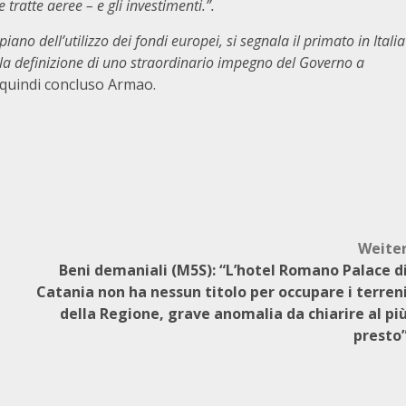
 tratte aeree – e gli investimenti.”.
iano dell’utilizzo dei fondi europei, si segnala il primato in Italia
n la definizione di uno straordinario impegno del Governo a
 quindi concluso Armao.
Weite
Beni demaniali (M5S): “L’hotel Romano Palace d
Catania non ha nessun titolo per occupare i terren
della Regione, grave anomalia da chiarire al pi
presto