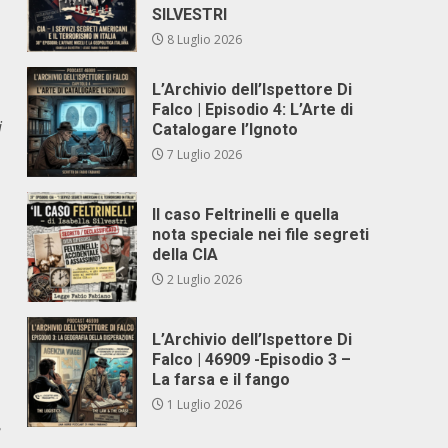
SILVESTRI
8 Luglio 2026
L’Archivio dell’Ispettore Di
Falco | Episodio 4: L’Arte di
i
Catalogare l’Ignoto
7 Luglio 2026
Il caso Feltrinelli e quella
nota speciale nei file segreti
della CIA
…
2 Luglio 2026
L’Archivio dell’Ispettore Di
Falco | 46909 -Episodio 3 –
La farsa e il fango
1 Luglio 2026
e