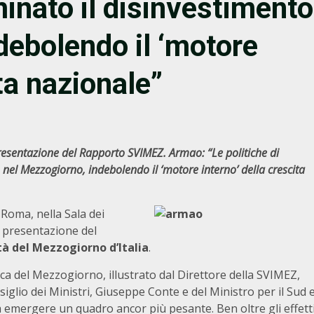
inato il disinvestimento
debolendo il ‘motore
ita nazionale”
resentazione del Rapporto SVIMEZ. Armao: “Le politiche di
 nel Mezzogiorno, indebolendo il ‘motore interno’ della crescita
a Roma, nella Sala dei
a presentazione del
tà del Mezzogiorno d’Italia
.
a del Mezzogiorno, illustrato dal Direttore della SVIMEZ,
iglio dei Ministri, Giuseppe Conte e del Ministro per il Sud 
 emergere un quadro ancor più pesante. Ben oltre gli effett