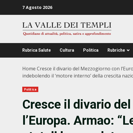
Zum
7 Agosto 2026
Inhalt
springen
Rubrica Salute
Cultura
Politica
Rubriche
Home
Cresce il divario del Mezzogiorno con l’Eur
indebolendo il ‘motore interno’ della crescita nazi
Politica
Cresce il divario d
l’Europa. Armao: “Le