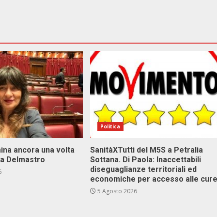
Politica
ina ancora una volta
SanitàXTutti del M5S a Petralia
va Delmastro
Sottana. Di Paola: Inaccettabili
diseguaglianze territoriali ed
6
economiche per accesso alle cur
5 Agosto 2026