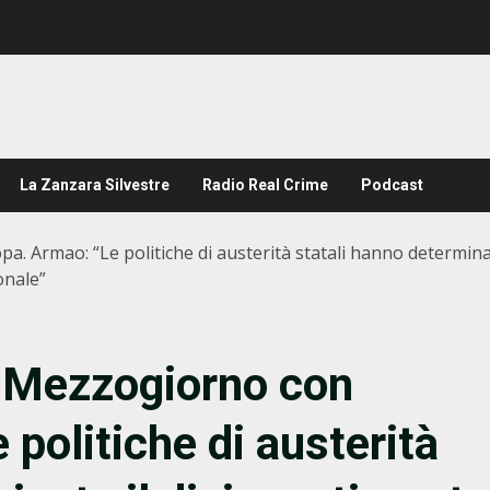
La Zanzara Silvestre
Radio Real Crime
Podcast
opa. Armao: “Le politiche di austerità statali hanno determin
onale”
el Mezzogiorno con
 politiche di austerità