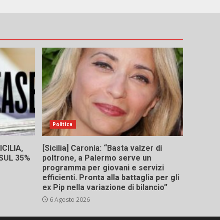
Politica
CILIA,
[Sicilia] Caronia: “Basta valzer di
 SUL 35%
poltrone, a Palermo serve un
programma per giovani e servizi
efficienti. Pronta alla battaglia per gli
ex Pip nella variazione di bilancio”
6 Agosto 2026