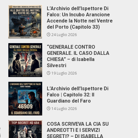
L’Archivio dell’Ispettore Di
Falco: Un Incubo Arancione
Accende la Notte nel Ventre
del Porto (Capitolo 33)
24 Luglio 2026
“GENERALE CONTRO
GENERALE. IL CASO DALLA
CHIESA” – di Isabella
Silvestri
19 Luglio 2026
L’Archivio dell’Ispettore Di
Falco | Capitolo 32: Il
Guardiano del Faro
14 Luglio 2026
COSA SCRIVEVA LA CIA SU
e
ANDREOTTI E I SERVIZI
i
SEGRETI? – DI ISABELLA