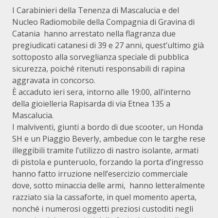
I Carabinieri della Tenenza di Mascalucia e del
Nucleo Radiomobile della Compagnia di Gravina di
Catania hanno arrestato nella flagranza due
pregiudicati catanesi di 39 e 27 anni, quest’ultimo già
sottoposto alla sorveglianza speciale di pubblica
sicurezza, poiché ritenuti responsabili di rapina
aggravata in concorso.
È accaduto ieri sera, intorno alle 19:00, all’interno
della gioielleria Rapisarda di via Etnea 135 a
Mascalucia.
I malviventi, giunti a bordo di due scooter, un Honda
SH e un Piaggio Beverly, ambedue con le targhe rese
illeggibili tramite l’utilizzo di nastro isolante, armati
di pistola e punteruolo, forzando la porta d’ingresso
hanno fatto irruzione nell’esercizio commerciale
dove, sotto minaccia delle armi, hanno letteralmente
razziato sia la cassaforte, in quel momento aperta,
nonché i numerosi oggetti preziosi custoditi negli