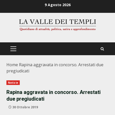
Zum
9 Agosto 2026
Inhalt
springen
PRIMÄRES
MENÜ
Home
Rapina aggravata in concorso. Arrestati due
pregiudicati
Notizie
Rapina aggravata in concorso. Arrestati
due pregiudicati
30 Ottobre 2019