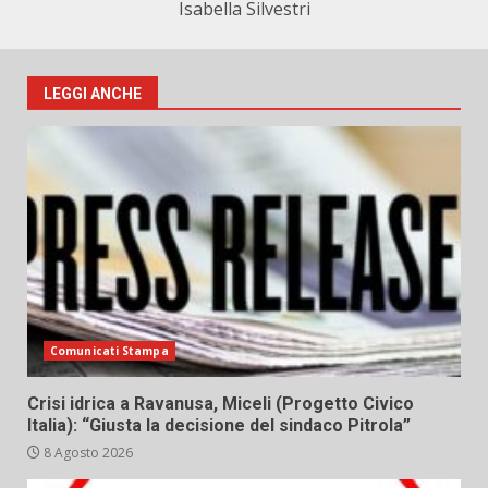
Isabella Silvestri
LEGGI ANCHE
Comunicati Stampa
Crisi idrica a Ravanusa, Miceli (Progetto Civico
Italia): “Giusta la decisione del sindaco Pitrola”
8 Agosto 2026