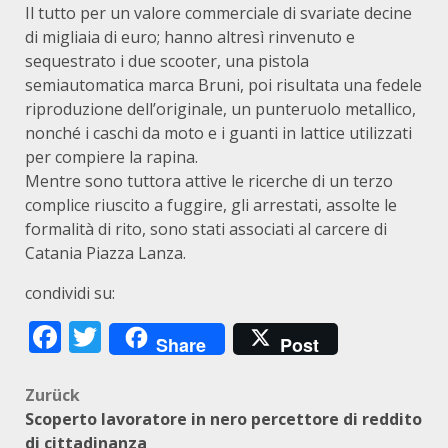
Il tutto per un valore commerciale di svariate decine
di migliaia di euro; hanno altresì rinvenuto e
sequestrato i due scooter, una pistola
semiautomatica marca Bruni, poi risultata una fedele
riproduzione dell’originale, un punteruolo metallico,
nonché i caschi da moto e i guanti in lattice utilizzati
per compiere la rapina.
Mentre sono tuttora attive le ricerche di un terzo
complice riuscito a fuggire, gli arrestati, assolte le
formalità di rito, sono stati associati al carcere di
Catania Piazza Lanza.
condividi su:
Facebook
Twitter
Share
Post
Beitragsnavigation
Zurück
Scoperto lavoratore in nero percettore di reddito
di cittadinanza