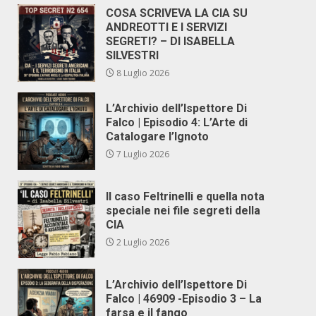
COSA SCRIVEVA LA CIA SU
ANDREOTTI E I SERVIZI
SEGRETI? – DI ISABELLA
SILVESTRI
8 Luglio 2026
L’Archivio dell’Ispettore Di
Falco | Episodio 4: L’Arte di
Catalogare l’Ignoto
7 Luglio 2026
Il caso Feltrinelli e quella nota
speciale nei file segreti della
CIA
2 Luglio 2026
L’Archivio dell’Ispettore Di
Falco | 46909 -Episodio 3 – La
farsa e il fango