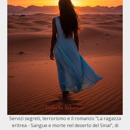
Servizi segreti, terrorismo e il romanzo "La ragazza
eritrea - Sangue e morte nel deserto del Sinai", di