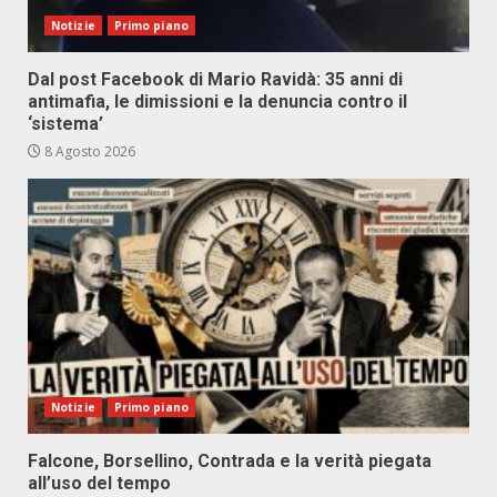
Notizie
Primo piano
Dal post Facebook di Mario Ravidà: 35 anni di
antimafia, le dimissioni e la denuncia contro il
‘sistema’
8 Agosto 2026
Notizie
Primo piano
Falcone, Borsellino, Contrada e la verità piegata
all’uso del tempo