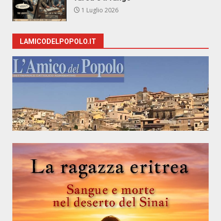
1 Luglio 2026
LAMICODELPOPOLO.IT