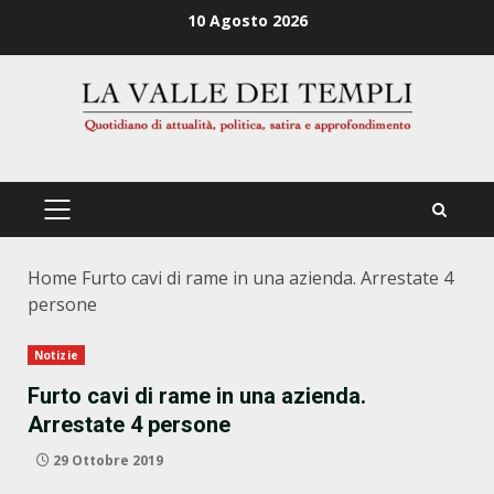
Zum
10 Agosto 2026
Inhalt
springen
PRIMÄRES
MENÜ
Home
Furto cavi di rame in una azienda. Arrestate 4
persone
Notizie
Furto cavi di rame in una azienda.
Arrestate 4 persone
29 Ottobre 2019