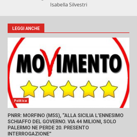
Isabella Silvestri
LEGGI ANCHE
Politica
PNRR: MORFINO (M5S), “ALLA SICILIA L’ENNESIMO
SCHIAFFO DEL GOVERNO. VIA 44 MILIONI, SOLO
PALERMO NE PERDE 20. PRESENTO
INTERROGAZIONE”