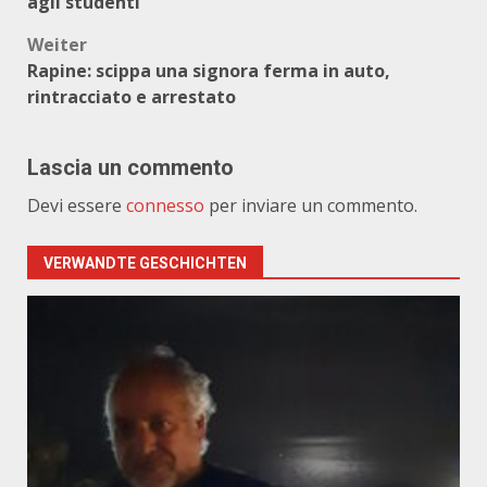
agli studenti
Weiter
Rapine: scippa una signora ferma in auto,
rintracciato e arrestato
Lascia un commento
Devi essere
connesso
per inviare un commento.
VERWANDTE GESCHICHTEN