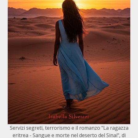
Servizi segreti, terrorismo e il romanzo "La ragazza
eritrea - Sangue e morte nel deserto del Sinai", di