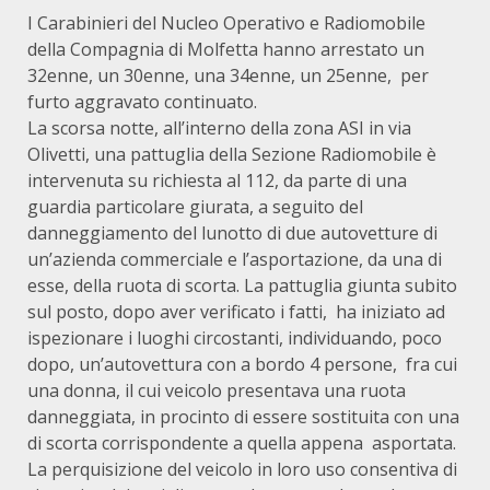
I Carabinieri del Nucleo Operativo e Radiomobile
della Compagnia di Molfetta hanno arrestato un
32enne, un 30enne, una 34enne, un 25enne, per
furto aggravato continuato.
La scorsa notte, all’interno della zona ASI in via
Olivetti, una pattuglia della Sezione Radiomobile è
intervenuta su richiesta al 112, da parte di una
guardia particolare giurata, a seguito del
danneggiamento del lunotto di due autovetture di
un’azienda commerciale e l’asportazione, da una di
esse, della ruota di scorta. La pattuglia giunta subito
sul posto, dopo aver verificato i fatti, ha iniziato ad
ispezionare i luoghi circostanti, individuando, poco
dopo, un’autovettura con a bordo 4 persone, fra cui
una donna, il cui veicolo presentava una ruota
danneggiata, in procinto di essere sostituita con una
di scorta corrispondente a quella appena asportata.
La perquisizione del veicolo in loro uso consentiva di