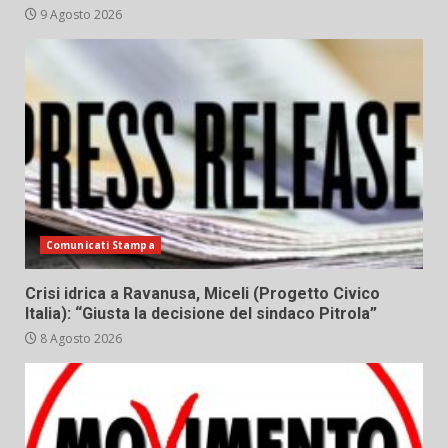
9 Agosto 2026
Comunicati Stampa
Crisi idrica a Ravanusa, Miceli (Progetto Civico
Italia): “Giusta la decisione del sindaco Pitrola”
8 Agosto 2026