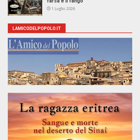
farsa e il fango
1 Luglio 2026
LAMICODELPOPOLO.IT