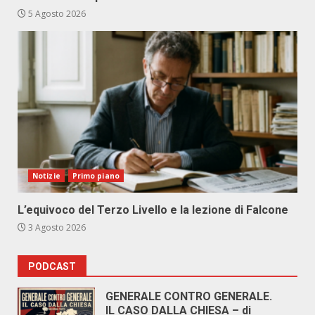
5 Agosto 2026
Notizie
Primo piano
L’equivoco del Terzo Livello e la lezione di Falcone
3 Agosto 2026
PODCAST
GENERALE CONTRO GENERALE.
IL CASO DALLA CHIESA – di