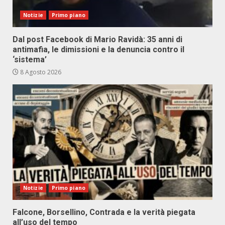
Notizie
Primo piano
Dal post Facebook di Mario Ravidà: 35 anni di
antimafia, le dimissioni e la denuncia contro il
‘sistema’
8 Agosto 2026
Notizie
Primo piano
Falcone, Borsellino, Contrada e la verità piegata
all’uso del tempo