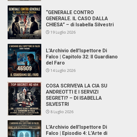
“GENERALE CONTRO
GENERALE. IL CASO DALLA
CHIESA” – di Isabella Silvestri
19 Luglio 2026
L’Archivio dell’Ispettore Di
Falco | Capitolo 32: Il Guardiano
del Faro
14 Luglio 2026
COSA SCRIVEVA LA CIA SU
ANDREOTTI E I SERVIZI
SEGRETI? – DI ISABELLA
SILVESTRI
8 Luglio 2026
L’Archivio dell’Ispettore Di
Falco | Episodio 4: L’Arte di