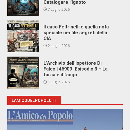
Catalogare l’Ignoto
7 Luglio 2026
Il caso Feltrinelli e quella nota
speciale nei file segreti della
CIA
2 Luglio 2026
L’Archivio dell’Ispettore Di
Falco | 46909 -Episodio 3 – La
farsa e il fango
1 Luglio 2026
LAMICODELPOPOLO.IT