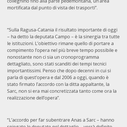
colleghino fino alla parte pedemontana, un’area
mortificata dal punto di vista dei trasporti”.
“Sulla Ragusa-Catania il risultato importante di oggi
– ha detto la deputata Campo – è la sinergia tra tutte
le istituzioni. L’obiettivo rimane quello di portare a
compimento l’opera nel più breve tempo possibile e
nonostante non ci sia un cronoprogramma
dettagliato, sono stati scanditi dei tempi tecnici
importantissimi. Penso che dopo decenni in cui si
parla di quest’opera e dal 2006 a oggi, quando è
stato firmato l’accordo con la ditta appaltante, la
Sarc, non si era mai concretizzata tanto come ora la
realizzazione dell’opera”.
“L’accordo per far subentrare Anas a Sarc – hanno
spiegato le deputate nel dettaglio – verrà definito