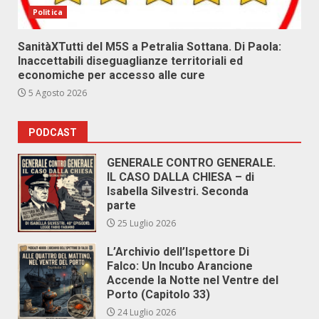
Politica
SanitàXTutti del M5S a Petralia Sottana. Di Paola:
Inaccettabili diseguaglianze territoriali ed
economiche per accesso alle cure
5 Agosto 2026
PODCAST
GENERALE CONTRO GENERALE.
IL CASO DALLA CHIESA – di
Isabella Silvestri. Seconda
parte
25 Luglio 2026
L’Archivio dell’Ispettore Di
Falco: Un Incubo Arancione
Accende la Notte nel Ventre del
Porto (Capitolo 33)
24 Luglio 2026