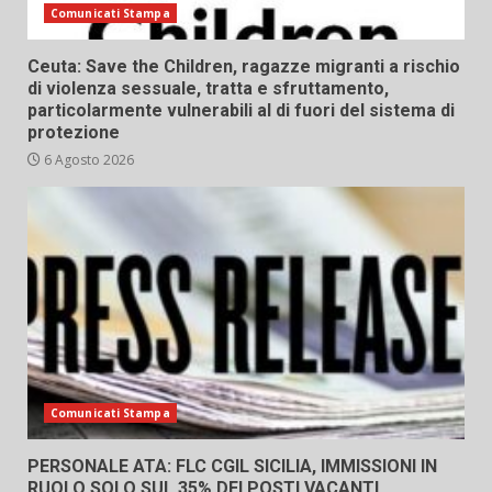
Comunicati Stampa
Ceuta: Save the Children, ragazze migranti a rischio
di violenza sessuale, tratta e sfruttamento,
particolarmente vulnerabili al di fuori del sistema di
protezione
6 Agosto 2026
Comunicati Stampa
PERSONALE ATA: FLC CGIL SICILIA, IMMISSIONI IN
RUOLO SOLO SUL 35% DEI POSTI VACANTI