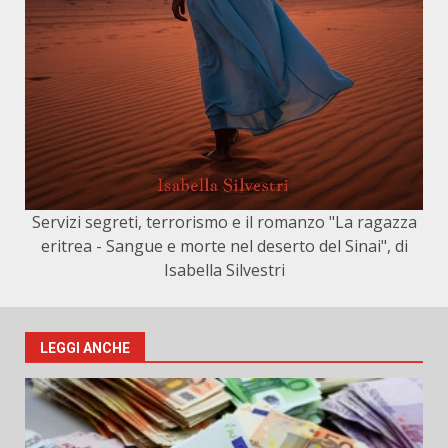
Servizi segreti, terrorismo e il romanzo "La ragazza
eritrea - Sangue e morte nel deserto del Sinai", di
Isabella Silvestri
LEGGI ANCHE