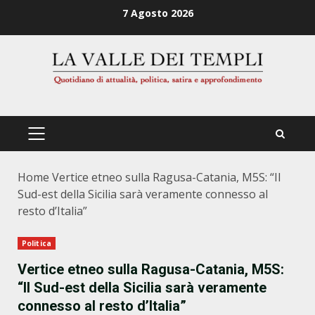
Zum
7 Agosto 2026
Inhalt
springen
PRIMÄRES
MENÜ
Home
Vertice etneo sulla Ragusa-Catania, M5S: “Il
Sud-est della Sicilia sarà veramente connesso al
resto d’Italia”
Politica
Vertice etneo sulla Ragusa-Catania, M5S:
“Il Sud-est della Sicilia sarà veramente
connesso al resto d’Italia”