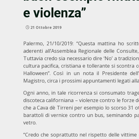
e violenza”
21 Ottobre 2019
Palermo, 21/10/2019: “Questa mattina ho scritto 
aderenti all’Assemblea Regionale delle Consulte,
Tuttavia credo sia necessario dire ‘No’ a tradizioni
cultura pacifica, cristiana e tollerante si scontra
Halloween”. Così in un nota il Presidente dell
Magistro, circa i prossimi appuntamenti legati alla
Ogni anno, in tale ricorrenza si consumato trag
discoteca californiana – violenze contro le forze de
che a Cava dè Tirreni per esempio lo scorso 31 o
barattoli di vernice contro un bus, seminando pan
vetro.
“Credo che soprattutto nel rispetto delle vittime 