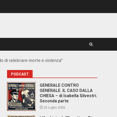
do di celebrare morte e violenza”
PODCAST
GENERALE CONTRO
GENERALE. IL CASO DALLA
CHIESA – di Isabella Silvestri.
Seconda parte
25 Luglio 2026