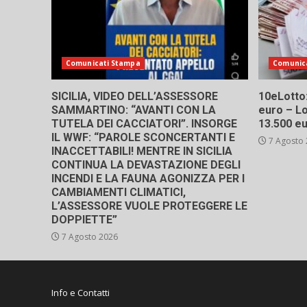
Comunicati Stampa
Comunic
SICILIA, VIDEO DELL’ASSESSORE
10eLotto: 
SAMMARTINO: “AVANTI CON LA
euro – Lo
TUTELA DEI CACCIATORI”. INSORGE
13.500 e
IL WWF: “PAROLE SCONCERTANTI E
7 Agosto
INACCETTABILI! MENTRE IN SICILIA
CONTINUA LA DEVASTAZIONE DEGLI
INCENDI E LA FAUNA AGONIZZA PER I
CAMBIAMENTI CLIMATICI,
L’ASSESSORE VUOLE PROTEGGERE LE
DOPPIETTE”
7 Agosto 2026
Info e Contatti