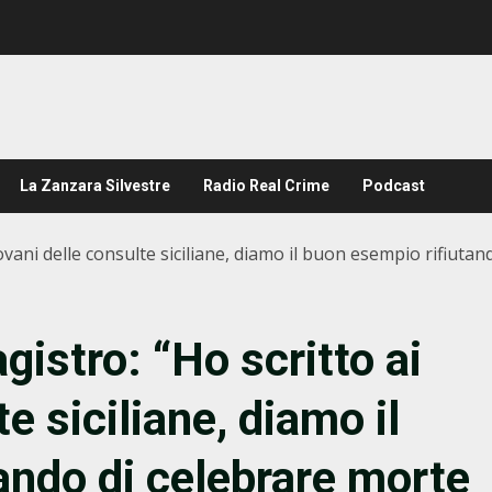
La Zanzara Silvestre
Radio Real Crime
Podcast
vani delle consulte siciliane, diamo il buon esempio rifiutan
istro: “Ho scritto ai
e siciliane, diamo il
ando di celebrare morte