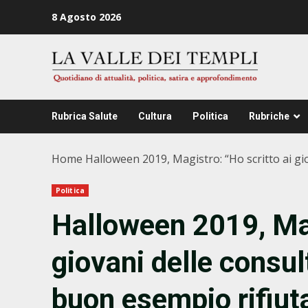
Zum
8 Agosto 2026
Inhalt
springen
Rubrica Salute
Cultura
Politica
Rubriche
Home
Halloween 2019, Magistro: “Ho scritto ai gio
Politica
Halloween 2019, Mag
giovani delle consult
buon esempio rifiut