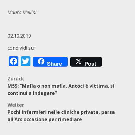
M
auro Mellini
02.10.2019
condividi su:
Facebook
Twitter
Share
Post
Beitragsnavigation
Zurück
M5S: “Mafia o non mafia, Antoci è vittima. si
continui a indagare”
Weiter
Pochi infermieri nelle cliniche private, persa
all’Ars occasione per rimediare