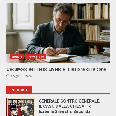
Notizie
Primo piano
L’equivoco del Terzo Livello e la lezione di Falcone
3 Agosto 2026
PODCAST
GENERALE CONTRO GENERALE.
IL CASO DALLA CHIESA – di
Isabella Silvestri. Seconda