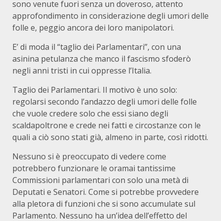
sono venute fuori senza un doveroso, attento
approfondimento in considerazione degli umori delle
folle e, peggio ancora dei loro manipolatori.
E’ di moda il “taglio dei Parlamentari”, con una
asinina petulanza che manco il fascismo sfoderò
negli anni tristi in cui oppresse l’Italia.
Taglio dei Parlamentari. Il motivo è uno solo:
regolarsi secondo l’andazzo degli umori delle folle
che vuole credere solo che essi siano degli
scaldapoltrone e crede nei fatti e circostanze con le
quali a ciò sono stati già, almeno in parte, così ridotti.
Nessuno si è preoccupato di vedere come
potrebbero funzionare le oramai tantissime
Commissioni parlamentari con solo una metà di
Deputati e Senatori. Come si potrebbe provvedere
alla pletora di funzioni che si sono accumulate sul
Parlamento. Nessuno ha un’idea dell’effetto del