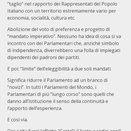
“taglio” nel rapporto dei Rappresentati del Popolo
Italiano con un territorio estremamente vario per
economia, socialità, cultura etc.
Abolizione del voto di preferenza e progetto di
“mandato imperativo”. Nessuno ha idea di cosa si va
incontro con dei Parlamentari che, anziché simbolo
di indipendenza, diverrebbero una folla di impiegati
dipendenti dei padroni dei partiti.
E poi: “limite” dell’eleggibilità a due soli mandati.
Significa ridurre il Parlamento ad un branco di
“novizi”. In tutti i Parlamenti del Mondo, i
Parlamentari di più “lungo corso” sono quelli che
danno all’Istituzione il senso della continuità e
l’apporto dell’esperienza.
E così via.
Ora salta fuori (effetto “Greta”) il “voto a sedici anni”.