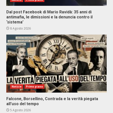
Dal post Facebook di Mario Ravidà: 35 anni di
antimafia, le dimissioni e la denuncia contro il
‘sistema’
8 Agosto 2026
Notizie
Primo piano
Falcone, Borsellino, Contrada e la verità piegata
all’uso del tempo
5 Agosto 2026