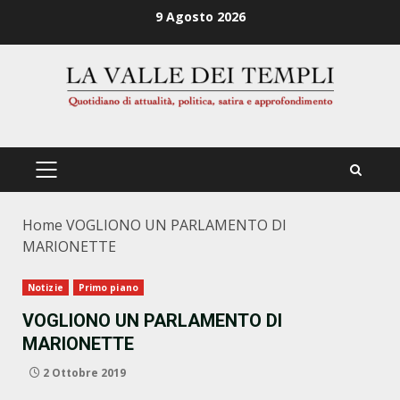
Zum
9 Agosto 2026
Inhalt
springen
PRIMÄRES
MENÜ
Home
VOGLIONO UN PARLAMENTO DI
MARIONETTE
Notizie
Primo piano
VOGLIONO UN PARLAMENTO DI
MARIONETTE
2 Ottobre 2019