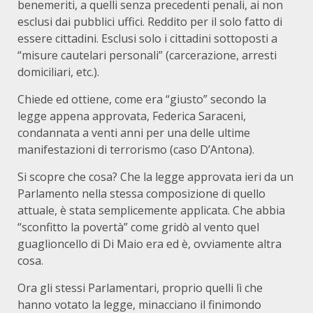
benemeriti, a quelli senza precedenti penali, ai non
esclusi dai pubblici uffici. Reddito per il solo fatto di
essere cittadini. Esclusi solo i cittadini sottoposti a
“misure cautelari personali” (carcerazione, arresti
domiciliari, etc.).
Chiede ed ottiene, come era “giusto” secondo la
legge appena approvata, Federica Saraceni,
condannata a venti anni per una delle ultime
manifestazioni di terrorismo (caso D’Antona).
Si scopre che cosa? Che la legge approvata ieri da un
Parlamento nella stessa composizione di quello
attuale, è stata semplicemente applicata. Che abbia
“sconfitto la povertà” come gridò al vento quel
guaglioncello di Di Maio era ed è, ovviamente altra
cosa.
Ora gli stessi Parlamentari, proprio quelli lì che
hanno votato la legge, minacciano il finimondo