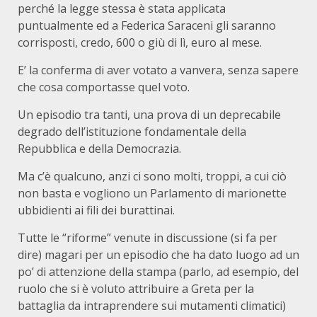
perché la legge stessa è stata applicata
puntualmente ed a Federica Saraceni gli saranno
corrisposti, credo, 600 o giù di lì, euro al mese.
E’ la conferma di aver votato a vanvera, senza sapere
che cosa comportasse quel voto.
Un episodio tra tanti, una prova di un deprecabile
degrado dell’istituzione fondamentale della
Repubblica e della Democrazia.
Ma c’è qualcuno, anzi ci sono molti, troppi, a cui ciò
non basta e vogliono un Parlamento di marionette
ubbidienti ai fili dei burattinai.
Tutte le “riforme” venute in discussione (si fa per
dire) magari per un episodio che ha dato luogo ad un
po’ di attenzione della stampa (parlo, ad esempio, del
ruolo che si è voluto attribuire a Greta per la
battaglia da intraprendere sui mutamenti climatici)