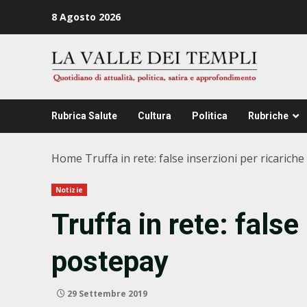
Zum
8 Agosto 2026
Inhalt
springen
Rubrica Salute
Cultura
Politica
Rubriche
Home
Truffa in rete: false inserzioni per ricarich
Notizie
Truffa in rete: false
postepay
29 Settembre 2019