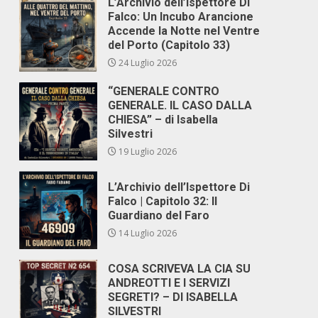
L’Archivio dell’Ispettore Di
Falco: Un Incubo Arancione
Accende la Notte nel Ventre
del Porto (Capitolo 33)
24 Luglio 2026
“GENERALE CONTRO
GENERALE. IL CASO DALLA
CHIESA” – di Isabella
Silvestri
19 Luglio 2026
L’Archivio dell’Ispettore Di
Falco | Capitolo 32: Il
Guardiano del Faro
14 Luglio 2026
COSA SCRIVEVA LA CIA SU
ANDREOTTI E I SERVIZI
SEGRETI? – DI ISABELLA
SILVESTRI