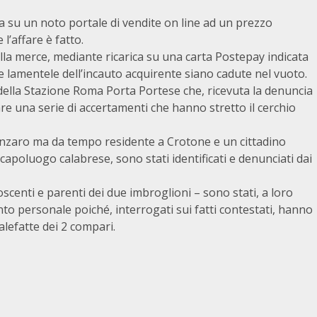
 su un noto portale di vendite on line ad un prezzo
l’affare è fatto.
la merce, mediante ricarica su una carta Postepay indicata
le lamentele dell’incauto acquirente siano cadute nel vuoto.
ri della Stazione Roma Porta Portese che, ricevuta la denuncia
are una serie di accertamenti che hanno stretto il cerchio
tanzaro ma da tempo residente a Crotone e un cittadino
capoluogo calabrese, sono stati identificati e denunciati dai
oscenti e parenti dei due imbroglioni – sono stati, a loro
to personale poiché, interrogati sui fatti contestati, hanno
malefatte dei 2 compari.