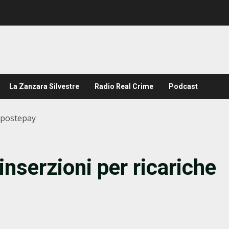
La Zanzara Silvestre
Radio Real Crime
Podcast
e postepay
 inserzioni per ricariche