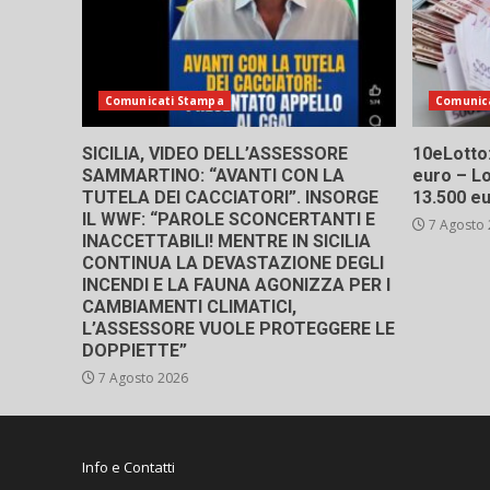
Comunicati Stampa
Comunic
SICILIA, VIDEO DELL’ASSESSORE
10eLotto: 
SAMMARTINO: “AVANTI CON LA
euro – Lo
TUTELA DEI CACCIATORI”. INSORGE
13.500 e
IL WWF: “PAROLE SCONCERTANTI E
7 Agosto
INACCETTABILI! MENTRE IN SICILIA
CONTINUA LA DEVASTAZIONE DEGLI
INCENDI E LA FAUNA AGONIZZA PER I
CAMBIAMENTI CLIMATICI,
L’ASSESSORE VUOLE PROTEGGERE LE
DOPPIETTE”
7 Agosto 2026
Info e Contatti