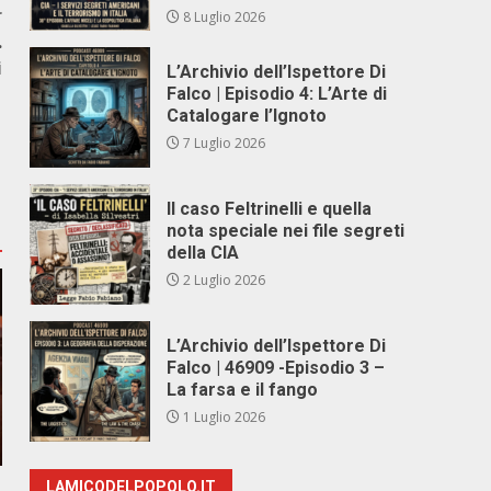
r
8 Luglio 2026
.
i
L’Archivio dell’Ispettore Di
Falco | Episodio 4: L’Arte di
Catalogare l’Ignoto
7 Luglio 2026
Il caso Feltrinelli e quella
nota speciale nei file segreti
della CIA
2 Luglio 2026
L’Archivio dell’Ispettore Di
Falco | 46909 -Episodio 3 –
La farsa e il fango
1 Luglio 2026
LAMICODELPOPOLO.IT