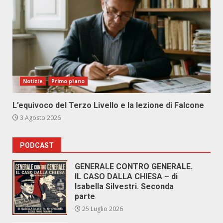
Notizie
Primo piano
L’equivoco del Terzo Livello e la lezione di Falcone
3 Agosto 2026
PODCAST
GENERALE CONTRO GENERALE.
IL CASO DALLA CHIESA – di
Isabella Silvestri. Seconda
parte
25 Luglio 2026