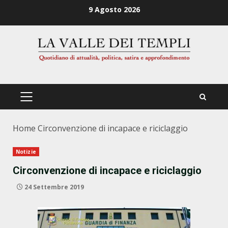
Zum
9 Agosto 2026
Inhalt
springen
PRIMÄRES
MENÜ
Home
Circonvenzione di incapace e riciclaggio
Notizie
Circonvenzione di incapace e riciclaggio
24 Settembre 2019