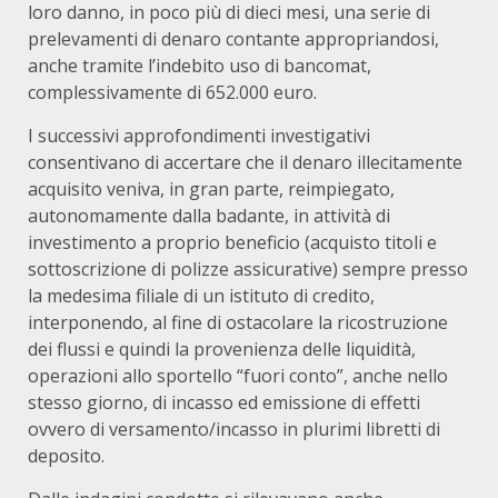
loro danno, in poco più di dieci mesi, una serie di
prelevamenti di denaro contante appropriandosi,
anche tramite l’indebito uso di bancomat,
complessivamente di 652.000 euro.
I successivi approfondimenti investigativi
consentivano di accertare che il denaro illecitamente
acquisito veniva, in gran parte, reimpiegato,
autonomamente dalla badante, in attività di
investimento a proprio beneficio (acquisto titoli e
sottoscrizione di polizze assicurative) sempre presso
la medesima filiale di un istituto di credito,
interponendo, al fine di ostacolare la ricostruzione
dei flussi e quindi la provenienza delle liquidità,
operazioni allo sportello “fuori conto”, anche nello
stesso giorno, di incasso ed emissione di effetti
ovvero di versamento/incasso in plurimi libretti di
deposito.