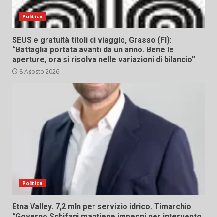
Politica
SEUS e gratuità titoli di viaggio, Grasso (FI):
“Battaglia portata avanti da un anno. Bene le
aperture, ora si risolva nelle variazioni di bilancio”
8 Agosto 2026
Politica
Etna Valley. 7,2 mln per servizio idrico. Timarchio
“Governo Schifani mantiene impegni per intervento