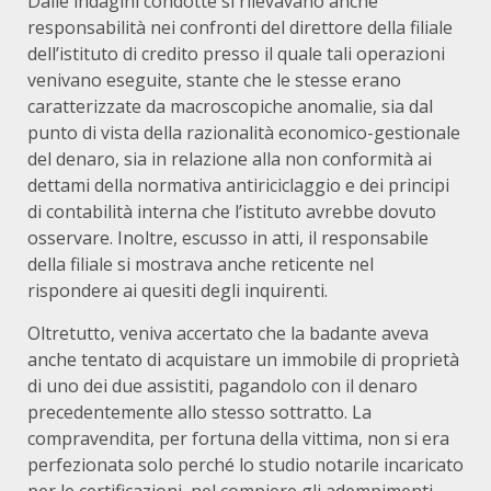
Dalle indagini condotte si rilevavano anche
responsabilità nei confronti del direttore della filiale
dell’istituto di credito presso il quale tali operazioni
venivano eseguite, stante che le stesse erano
caratterizzate da macroscopiche anomalie, sia dal
punto di vista della razionalità economico-gestionale
del denaro, sia in relazione alla non conformità ai
dettami della normativa antiriciclaggio e dei principi
di contabilità interna che l’istituto avrebbe dovuto
osservare. Inoltre, escusso in atti, il responsabile
della filiale si mostrava anche reticente nel
rispondere ai quesiti degli inquirenti.
Oltretutto, veniva accertato che la badante aveva
anche tentato di acquistare un immobile di proprietà
di uno dei due assistiti, pagandolo con il denaro
precedentemente allo stesso sottratto. La
compravendita, per fortuna della vittima, non si era
perfezionata solo perché lo studio notarile incaricato