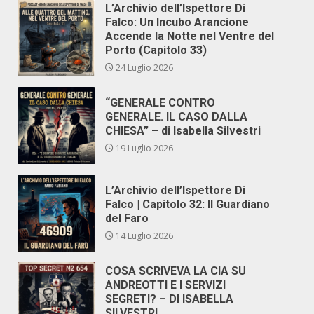
L’Archivio dell’Ispettore Di
Falco: Un Incubo Arancione
Accende la Notte nel Ventre del
Porto (Capitolo 33)
24 Luglio 2026
“GENERALE CONTRO
GENERALE. IL CASO DALLA
CHIESA” – di Isabella Silvestri
19 Luglio 2026
L’Archivio dell’Ispettore Di
Falco | Capitolo 32: Il Guardiano
del Faro
14 Luglio 2026
COSA SCRIVEVA LA CIA SU
ANDREOTTI E I SERVIZI
SEGRETI? – DI ISABELLA
SILVESTRI