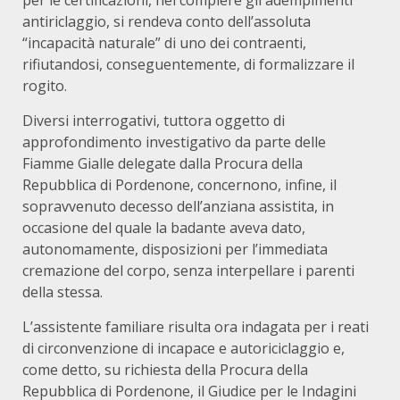
per le certificazioni, nel compiere gli adempimenti
antiriclaggio, si rendeva conto dell’assoluta
“incapacità naturale” di uno dei contraenti,
rifiutandosi, conseguentemente, di formalizzare il
rogito.
Diversi interrogativi, tuttora oggetto di
approfondimento investigativo da parte delle
Fiamme Gialle delegate dalla Procura della
Repubblica di Pordenone, concernono, infine, il
sopravvenuto decesso dell’anziana assistita, in
occasione del quale la badante aveva dato,
autonomamente, disposizioni per l’immediata
cremazione del corpo, senza interpellare i parenti
della stessa.
L’assistente familiare risulta ora indagata per i reati
di circonvenzione di incapace e autoriciclaggio e,
come detto, su richiesta della Procura della
Repubblica di Pordenone, il Giudice per le Indagini