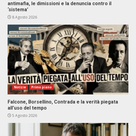
antimafia, le dimissioni e la denuncia contro il
‘sistema’
8 Agosto 2026
Notizie
Primo piano
Falcone, Borsellino, Contrada e la verità piegata
all’uso del tempo
5 Agosto 2026