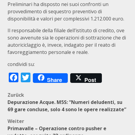
Preliminari ha disposto nei suoi confronti un
provvedimento di sequestro preventivo di
disponibilità e valori per complessivi 1.212.000 euro.
Il responsabile della filiale dell’istituto di credito, ove
sono avvenute sia le operazioni di sottrazione che di
autoriciclaggio è, invece, indagato per il reato di
favoreggiamento personale e reale.
condividi su:
Facebook
Twitter
Share
Post
Beitragsnavigation
Zurück
Depurazione Acque. M5S: “Numeri deludenti, su
69 gare concluse, solo 4 sono le opere realizzate”
Weiter
Primavalle – Operazione contro pusher e