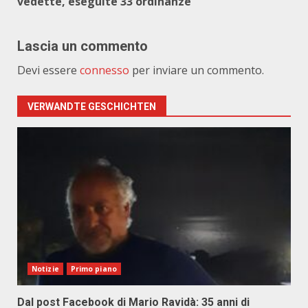
vedette, eseguite 33 ordinanze
Lascia un commento
Devi essere
connesso
per inviare un commento.
VERWANDTE GESCHICHTEN
Notizie
Primo piano
Dal post Facebook di Mario Ravidà: 35 anni di