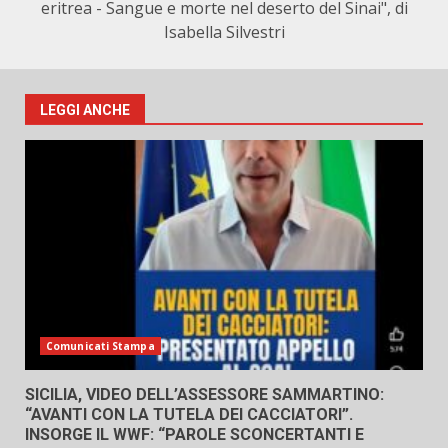
eritrea - Sangue e morte nel deserto del Sinai", di
Isabella Silvestri
LEGGI ANCHE
Comunicati Stampa
SICILIA, VIDEO DELL’ASSESSORE SAMMARTINO:
“AVANTI CON LA TUTELA DEI CACCIATORI”.
INSORGE IL WWF: “PAROLE SCONCERTANTI E