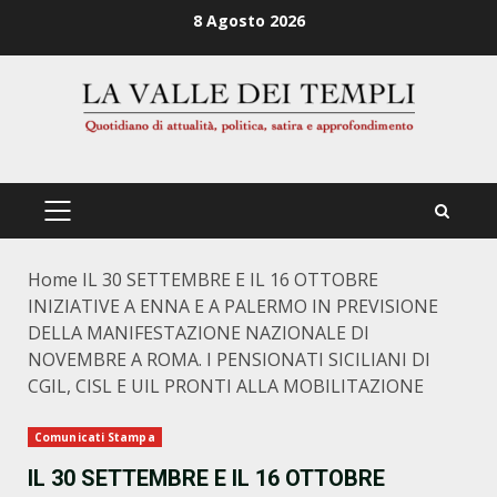
Zum
8 Agosto 2026
Inhalt
springen
PRIMÄRES
MENÜ
Home
IL 30 SETTEMBRE E IL 16 OTTOBRE
INIZIATIVE A ENNA E A PALERMO IN PREVISIONE
DELLA MANIFESTAZIONE NAZIONALE DI
NOVEMBRE A ROMA. I PENSIONATI SICILIANI DI
CGIL, CISL E UIL PRONTI ALLA MOBILITAZIONE
Comunicati Stampa
IL 30 SETTEMBRE E IL 16 OTTOBRE