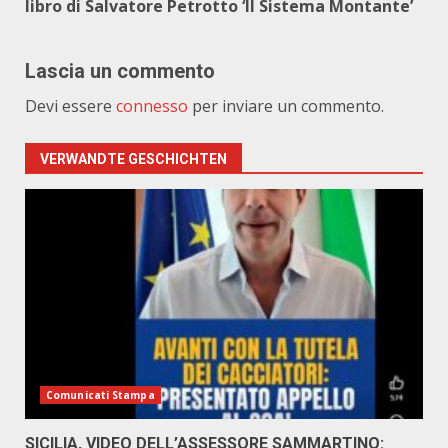
libro di Salvatore Petrotto ‘Il Sistema Montante’
Lascia un commento
Devi essere
connesso
per inviare un commento.
VERWANDTE GESCHICHTEN
Comunicati Stampa
SICILIA, VIDEO DELL’ASSESSORE SAMMARTINO: