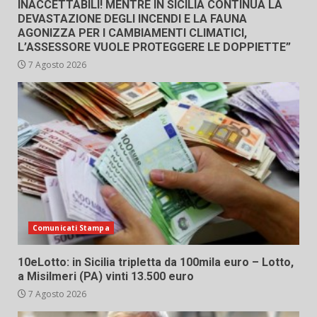
INACCETTABILI! MENTRE IN SICILIA CONTINUA LA
DEVASTAZIONE DEGLI INCENDI E LA FAUNA
AGONIZZA PER I CAMBIAMENTI CLIMATICI,
L’ASSESSORE VUOLE PROTEGGERE LE DOPPIETTE”
7 Agosto 2026
Comunicati Stampa
10eLotto: in Sicilia tripletta da 100mila euro – Lotto,
a Misilmeri (PA) vinti 13.500 euro
7 Agosto 2026