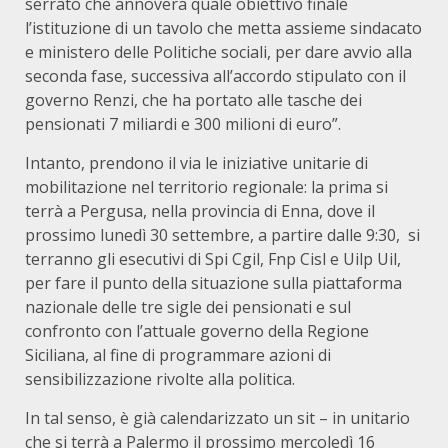
serrato che annovera quale obiettivo finale
l’istituzione di un tavolo che metta assieme sindacato
e ministero delle Politiche sociali, per dare avvio alla
seconda fase, successiva all’accordo stipulato con il
governo Renzi, che ha portato alle tasche dei
pensionati 7 miliardi e 300 milioni di euro”.
Intanto, prendono il via le iniziative unitarie di
mobilitazione nel territorio regionale: la prima si
terrà a Pergusa, nella provincia di Enna, dove il
prossimo lunedì 30 settembre, a partire dalle 9:30, si
terranno gli esecutivi di Spi Cgil, Fnp Cisl e Uilp Uil,
per fare il punto della situazione sulla piattaforma
nazionale delle tre sigle dei pensionati e sul
confronto con l’attuale governo della Regione
Siciliana, al fine di programmare azioni di
sensibilizzazione rivolte alla politica.
In tal senso, è già calendarizzato un sit – in unitario
che si terrà a Palermo il prossimo mercoledì 16