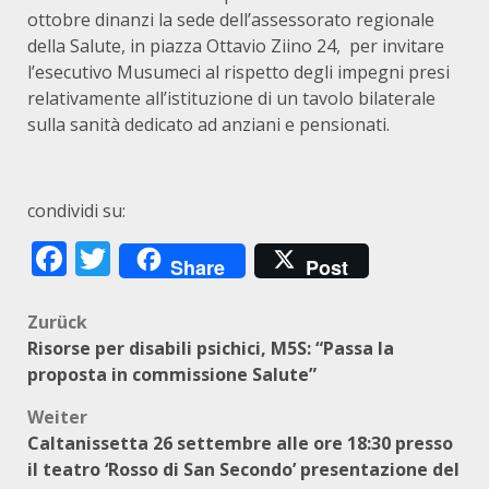
ottobre dinanzi la sede dell’assessorato regionale
della Salute, in piazza Ottavio Ziino 24, per invitare
l’esecutivo Musumeci al rispetto degli impegni presi
relativamente all’istituzione di un tavolo bilaterale
sulla sanità dedicato ad anziani e pensionati.
condividi su:
Facebook
Twitter
Share
Post
Beitragsnavigation
Zurück
Risorse per disabili psichici, M5S: “Passa la
proposta in commissione Salute”
Weiter
Caltanissetta 26 settembre alle ore 18:30 presso
il teatro ‘Rosso di San Secondo’ presentazione del