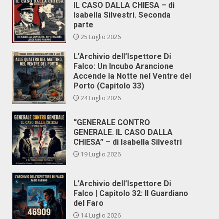
IL CASO DALLA CHIESA – di
Isabella Silvestri. Seconda
parte
25 Luglio 2026
L’Archivio dell’Ispettore Di
Falco: Un Incubo Arancione
Accende la Notte nel Ventre del
Porto (Capitolo 33)
24 Luglio 2026
“GENERALE CONTRO
GENERALE. IL CASO DALLA
CHIESA” – di Isabella Silvestri
19 Luglio 2026
L’Archivio dell’Ispettore Di
Falco | Capitolo 32: Il Guardiano
del Faro
14 Luglio 2026