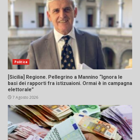
Politica
[Sicilia] Regione. Pellegrino a Mannino “Ignora le
basi dei rapporti fra istizuaioni. Ormai è in campagna
elettorale”
7 Agosto 2026