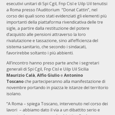
esecutivi unitari di Spi Cgil, Fnp Cisl e Uilp Uil tenutisi
a Roma presso l’Auditorium “Donat Cattin”, nel
corso dei quali sono stati evidenziati gli elementi più
importanti della piattaforma rivendicativa delle tre
sigle, a partire dalla restituzione del potere
d’acquisto alle pensioni attraverso la loro
rivalutazione e tassazione, sino all’efficienza del
sistema sanitario, che secondo i sindacati,
favorirebbe soltanto i più abbienti.
All’incontro hanno preso parte anche i segretari
generali di Spi Cgil, Fnp Cisl e Uilp Uil Sicilia
Maurizio Calà
,
Alfio Giulio
e
Antonino
Toscano
che parteciperanno alla manifestazione di
novembre portando in piazza le istanze del territorio
isolano.
“A Roma – spiega Toscano, intervenuto nel corso dei
lavori – abbiamo dato il via a un dibattito serio e