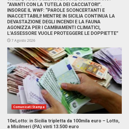
“AVANTI CON LA TUTELA DEI CACCIATORI”.
INSORGE IL WWF: “PAROLE SCONCERTANTI E
INACCETTABILI! MENTRE IN SICILIA CONTINUA LA
DEVASTAZIONE DEGLI INCENDI E LA FAUNA
AGONIZZA PER I CAMBIAMENTI CLIMATICI,
L’ASSESSORE VUOLE PROTEGGERE LE DOPPIETTE”
7 Agosto 2026
Comunicati Stampa
10eLotto: in Sicilia tripletta da 100mila euro – Lotto,
a Misilmeri (PA) vinti 13.500 euro