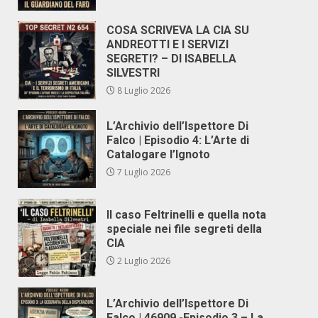
COSA SCRIVEVA LA CIA SU
ANDREOTTI E I SERVIZI
SEGRETI? – DI ISABELLA
SILVESTRI
8 Luglio 2026
L’Archivio dell’Ispettore Di
Falco | Episodio 4: L’Arte di
Catalogare l’Ignoto
7 Luglio 2026
Il caso Feltrinelli e quella nota
speciale nei file segreti della
CIA
2 Luglio 2026
L’Archivio dell’Ispettore Di
Falco | 46909 -Episodio 3 – La