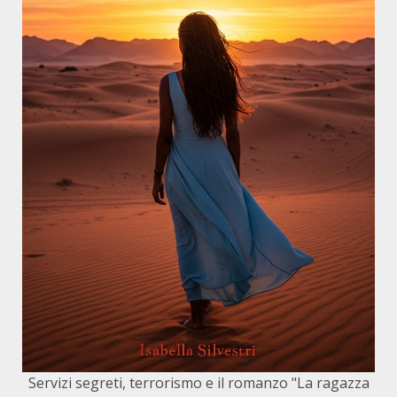
Servizi segreti, terrorismo e il romanzo "La ragazza