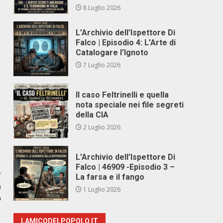
8 Luglio 2026
L’Archivio dell’Ispettore Di
Falco | Episodio 4: L’Arte di
Catalogare l’Ignoto
7 Luglio 2026
Il caso Feltrinelli e quella
nota speciale nei file segreti
della CIA
2 Luglio 2026
L’Archivio dell’Ispettore Di
Falco | 46909 -Episodio 3 –
r
La farsa e il fango
n
1 Luglio 2026
o
LAMICODELPOPOLO.IT