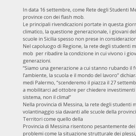
In data 16 settembre, come Rete degli Studenti Medi
province con dei flash mob.
Le principali rivendicazioni portate in questa gi
climatico, la questione generazionale, i giovani del
scuole in Sicilia spesso non prese in considerazi
Nel capoluogo di Regione, la rete degli studenti me
mob per ribadire la condizione in cui vivono i giov
generazioni.
“Siamo una generazione a cui stanno rubando il fu
l’ambiente, la scuola e il mondo del lavoro” dichia
medi Palermo, “scenderemo il piazza il 27 settembr
a mobilitarci ad ottobre per chiedere investimenti 
sistema, non il clima!”
Nella provincia di Messina, la rete degli studenti 
volantinaggio sia davanti alle scuole della provinci
Territori come quello della
Provincia di Messina risentono pesantemente dei t
problemi come la situazione strutturale dei plessi,