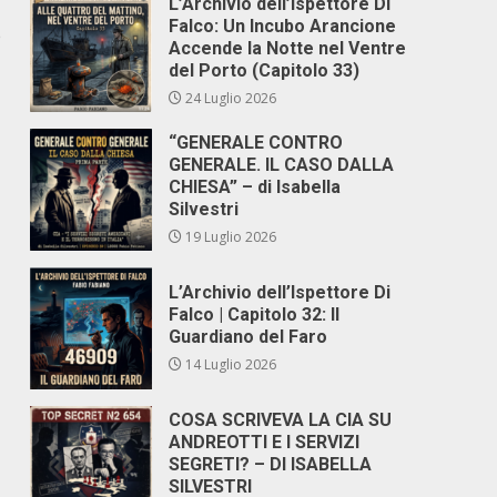
L’Archivio dell’Ispettore Di
Falco: Un Incubo Arancione
e
Accende la Notte nel Ventre
del Porto (Capitolo 33)
24 Luglio 2026
“GENERALE CONTRO
GENERALE. IL CASO DALLA
CHIESA” – di Isabella
Silvestri
19 Luglio 2026
L’Archivio dell’Ispettore Di
Falco | Capitolo 32: Il
Guardiano del Faro
14 Luglio 2026
COSA SCRIVEVA LA CIA SU
ANDREOTTI E I SERVIZI
SEGRETI? – DI ISABELLA
SILVESTRI