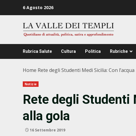
Zum
6 Agosto 2026
Inhalt
springen
Rubrica Salute
Cultura
Politica
Rubriche
Home
Rete degli Studenti Medi Sicilia: Con l’acqua 
Notizie
Rete degli Studenti 
alla gola
16 Settembre 2019