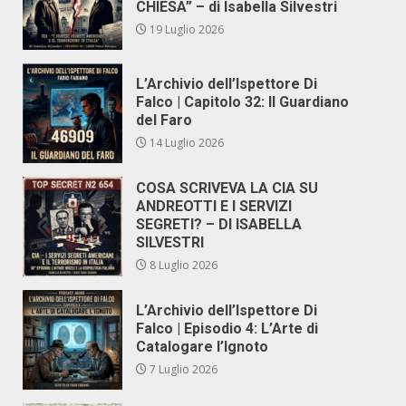
CHIESA” – di Isabella Silvestri
19 Luglio 2026
L’Archivio dell’Ispettore Di
Falco | Capitolo 32: Il Guardiano
del Faro
14 Luglio 2026
COSA SCRIVEVA LA CIA SU
ANDREOTTI E I SERVIZI
SEGRETI? – DI ISABELLA
SILVESTRI
8 Luglio 2026
L’Archivio dell’Ispettore Di
Falco | Episodio 4: L’Arte di
Catalogare l’Ignoto
7 Luglio 2026