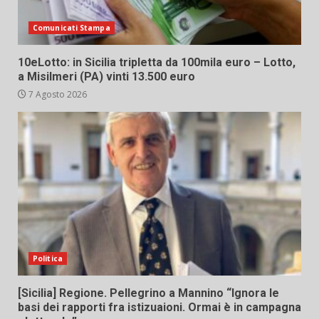
Comunicati Stampa
10eLotto: in Sicilia tripletta da 100mila euro – Lotto,
a Misilmeri (PA) vinti 13.500 euro
7 Agosto 2026
Politica
[Sicilia] Regione. Pellegrino a Mannino “Ignora le
basi dei rapporti fra istizuaioni. Ormai è in campagna