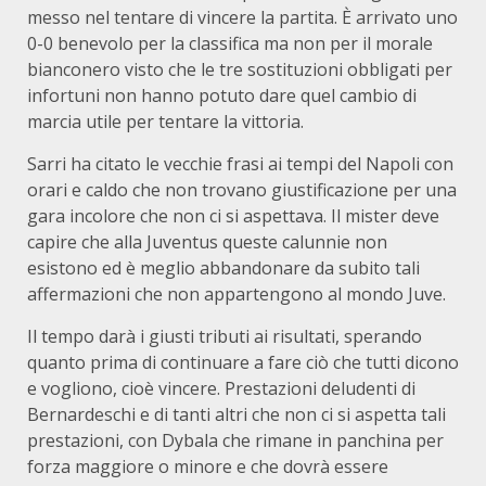
messo nel tentare di vincere la partita. È arrivato uno
0-0 benevolo per la classifica ma non per il morale
bianconero visto che le tre sostituzioni obbligati per
infortuni non hanno potuto dare quel cambio di
marcia utile per tentare la vittoria.
Sarri ha citato le vecchie frasi ai tempi del Napoli con
orari e caldo che non trovano giustificazione per una
gara incolore che non ci si aspettava. Il mister deve
capire che alla Juventus queste calunnie non
esistono ed è meglio abbandonare da subito tali
affermazioni che non appartengono al mondo Juve.
Il tempo darà i giusti tributi ai risultati, sperando
quanto prima di continuare a fare ciò che tutti dicono
e vogliono, cioè vincere. Prestazioni deludenti di
Bernardeschi e di tanti altri che non ci si aspetta tali
prestazioni, con Dybala che rimane in panchina per
forza maggiore o minore e che dovrà essere