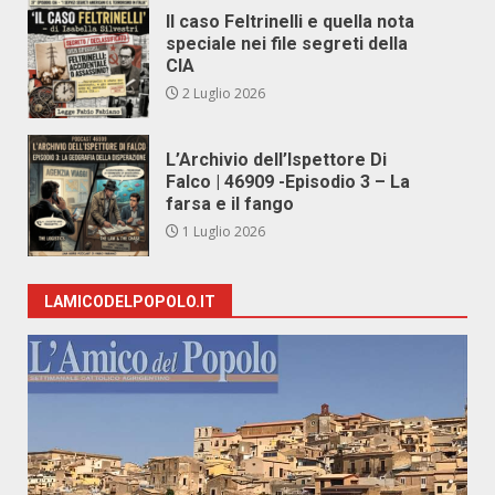
Il caso Feltrinelli e quella nota
speciale nei file segreti della
CIA
2 Luglio 2026
L’Archivio dell’Ispettore Di
Falco | 46909 -Episodio 3 – La
farsa e il fango
1 Luglio 2026
LAMICODELPOPOLO.IT