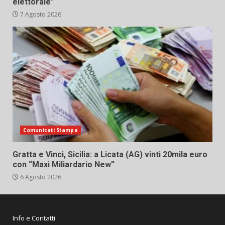
elettorale”
7 Agosto 2026
Comunicati Stampa
Gratta e Vinci, Sicilia: a Licata (AG) vinti 20mila euro
con “Maxi Miliardario New”
6 Agosto 2026
Info e Contatti