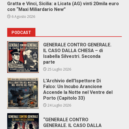
Gratta e Vinci, Sicilia: a Licata (AG) vinti 20mila euro
con “Maxi Miliardario New”
6 Agosto 2026
PODCAST
GENERALE CONTRO GENERALE.
IL CASO DALLA CHIESA – di
Isabella Silvestri. Seconda
parte
25 Luglio 2026
L’Archivio dell’Ispettore Di
Falco: Un Incubo Arancione
Accende la Notte nel Ventre del
Porto (Capitolo 33)
24 Luglio 2026
“GENERALE CONTRO
GENERALE. IL CASO DALLA