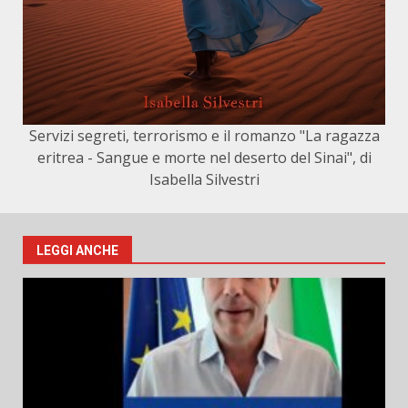
Servizi segreti, terrorismo e il romanzo "La ragazza
eritrea - Sangue e morte nel deserto del Sinai", di
Isabella Silvestri
LEGGI ANCHE