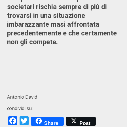
societari rischia sempre di più di
trovarsi in una situazione
imbarazzante masi affrontata
precedentemente e che certamente
non gli compete.
Antonio David
condividi su:
Facebook
Twitter
Share
Post