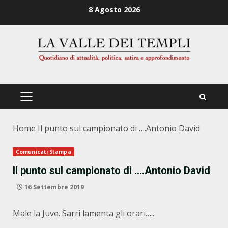
Zum
8 Agosto 2026
Inhalt
springen
PRIMÄRES
MENÜ
Home
Il punto sul campionato di ….Antonio David
Comunicati Stampa
Il punto sul campionato di ….Antonio David
16 Settembre 2019
Male la Juve. Sarri lamenta gli orari…..