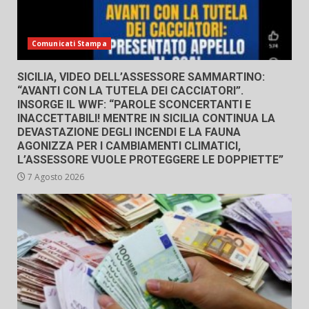
Comunicati Stampa
SICILIA, VIDEO DELL’ASSESSORE SAMMARTINO:
“AVANTI CON LA TUTELA DEI CACCIATORI”.
INSORGE IL WWF: “PAROLE SCONCERTANTI E
INACCETTABILI! MENTRE IN SICILIA CONTINUA LA
DEVASTAZIONE DEGLI INCENDI E LA FAUNA
AGONIZZA PER I CAMBIAMENTI CLIMATICI,
L’ASSESSORE VUOLE PROTEGGERE LE DOPPIETTE”
7 Agosto 2026