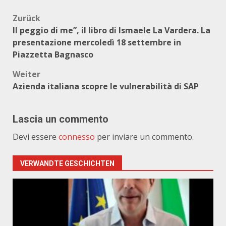
Beitragsnavigation
Zurück
Il peggio di me”, il libro di Ismaele La Vardera. La
presentazione mercoledì 18 settembre in
Piazzetta Bagnasco
Weiter
Azienda italiana scopre le vulnerabilità di SAP
Lascia un commento
Devi essere
connesso
per inviare un commento.
VERWANDTE GESCHICHTEN