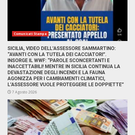
Comunicati Stampa
SICILIA, VIDEO DELL’ASSESSORE SAMMARTINO:
“AVANTI CON LA TUTELA DEI CACCIATORI”.
INSORGE IL WWF: “PAROLE SCONCERTANTI E
INACCETTABILI! MENTRE IN SICILIA CONTINUA LA
DEVASTAZIONE DEGLI INCENDI E LA FAUNA
AGONIZZA PER I CAMBIAMENTI CLIMATICI,
L’ASSESSORE VUOLE PROTEGGERE LE DOPPIETTE”
7 Agosto 2026