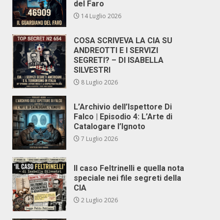
del Faro
14 Luglio 2026
COSA SCRIVEVA LA CIA SU
ANDREOTTI E I SERVIZI
SEGRETI? – DI ISABELLA
SILVESTRI
8 Luglio 2026
L’Archivio dell’Ispettore Di
Falco | Episodio 4: L’Arte di
Catalogare l’Ignoto
7 Luglio 2026
Il caso Feltrinelli e quella nota
speciale nei file segreti della
CIA
2 Luglio 2026