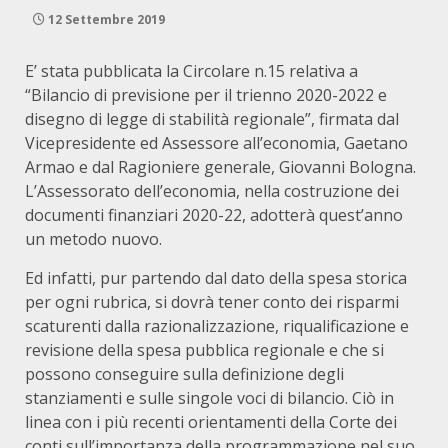
12 Settembre 2019
E’ stata pubblicata la Circolare n.15 relativa a
“Bilancio di previsione per il trienno 2020-2022 e
disegno di legge di stabilità regionale”, firmata dal
Vicepresidente ed Assessore all’economia, Gaetano
Armao e dal Ragioniere generale, Giovanni Bologna.
L’Assessorato dell’economia, nella costruzione dei
documenti finanziari 2020-22, adotterà quest’anno
un metodo nuovo.
Ed infatti, pur partendo dal dato della spesa storica
per ogni rubrica, si dovrà tener conto dei risparmi
scaturenti dalla razionalizzazione, riqualificazione e
revisione della spesa pubblica regionale e che si
possono conseguire sulla definizione degli
stanziamenti e sulle singole voci di bilancio. Ciò in
linea con i più recenti orientamenti della Corte dei
conti sull’importanza della programmazione nel suo