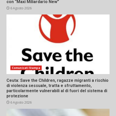
con “Maxi Miliardario New”
6 Agosto 2026
Comunicati Stampa
Ceuta: Save the Children, ragazze migranti a rischio
di violenza sessuale, tratta e sfruttamento,
particolarmente vulnerabili al di fuori del sistema di
protezione
6 Agosto 2026