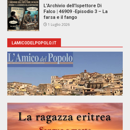
L’Archivio dell’Ispettore Di
Falco | 46909 -Episodio 3 – La
farsa e il fango
1 Luglio 2026
LAMICODELPOPOLO.IT