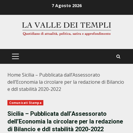
Zum
7 Agosto 2026
Inhalt
springen
PRIMÄRES
MENÜ
Home
Sicilia – Pubblicata dall’Assessorato
dell’Economia la circolare per la redazione di Bilancio
e ddl stabilità 2020-2022
Comunicati Stampa
Sicilia – Pubblicata dall’Assessorato
dell’Economia la circolare per la redazione
di Bilancio e ddl stabilità 2020-2022