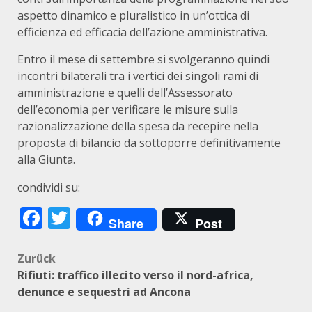
aspetto dinamico e pluralistico in un’ottica di
efficienza ed efficacia dell’azione amministrativa.
Entro il mese di settembre si svolgeranno quindi
incontri bilaterali tra i vertici dei singoli rami di
amministrazione e quelli dell’Assessorato
dell’economia per verificare le misure sulla
razionalizzazione della spesa da recepire nella
proposta di bilancio da sottoporre definitivamente
alla Giunta.
condividi su:
Facebook
Twitter
Share
Post
Beitragsnavigation
Zurück
Rifiuti: traffico illecito verso il nord-africa,
denunce e sequestri ad Ancona