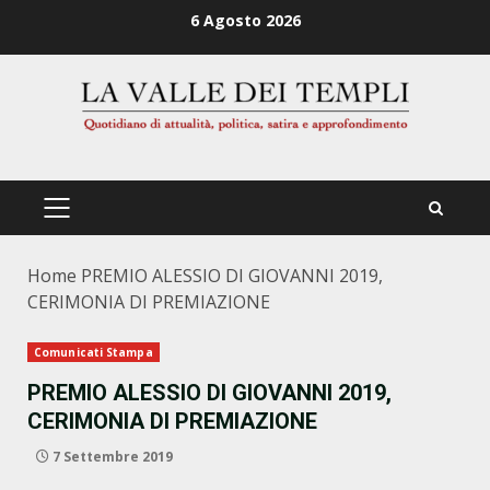
Zum
6 Agosto 2026
Inhalt
springen
PRIMÄRES
MENÜ
Home
PREMIO ALESSIO DI GIOVANNI 2019,
CERIMONIA DI PREMIAZIONE
Comunicati Stampa
PREMIO ALESSIO DI GIOVANNI 2019,
CERIMONIA DI PREMIAZIONE
7 Settembre 2019