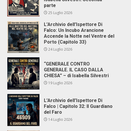
parte
25 Luglio 2026
L’Archivio dell’Ispettore Di
Falco: Un Incubo Arancione
Accende la Notte nel Ventre del
Porto (Capitolo 33)
24 Luglio 2026
“GENERALE CONTRO
GENERALE. IL CASO DALLA
CHIESA” – di Isabella Silvestri
19 Luglio 2026
L’Archivio dell’Ispettore Di
Falco | Capitolo 32: Il Guardiano
del Faro
14 Luglio 2026