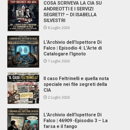
COSA SCRIVEVA LA CIA SU
ANDREOTTI E I SERVIZI
SEGRETI? – DI ISABELLA
SILVESTRI
8 Luglio 2026
L’Archivio dell’Ispettore Di
Falco | Episodio 4: L’Arte di
Catalogare l’Ignoto
7 Luglio 2026
Il caso Feltrinelli e quella nota
speciale nei file segreti della
CIA
2 Luglio 2026
L’Archivio dell’Ispettore Di
Falco | 46909 -Episodio 3 – La
farsa e il fango