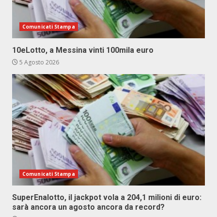
Comunicati Stampa
10eLotto, a Messina vinti 100mila euro
5 Agosto 2026
Comunicati Stampa
SuperEnalotto, il jackpot vola a 204,1 milioni di euro:
sarà ancora un agosto ancora da record?