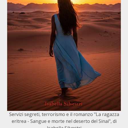
Servizi segreti, terrorismo e il romanzo "La ragazza
eritrea - Sangue e morte nel deserto del Sinai", di