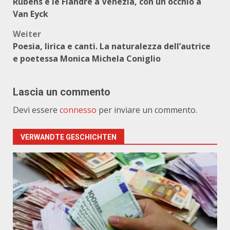
Rubens e le Fiandre a Venezia, con un occhio a
Van Eyck
Weiter
Poesia, lirica e canti. La naturalezza dell’autrice
e poetessa Monica Michela Coniglio
Lascia un commento
Devi essere
connesso
per inviare un commento.
VERWANDTE GESCHICHTEN