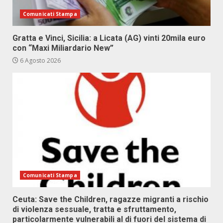
Comunicati Stampa
Gratta e Vinci, Sicilia: a Licata (AG) vinti 20mila euro
con “Maxi Miliardario New”
6 Agosto 2026
Comunicati Stampa
Ceuta: Save the Children, ragazze migranti a rischio
di violenza sessuale, tratta e sfruttamento,
particolarmente vulnerabili al di fuori del sistema di