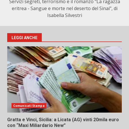
Servizi segreti, terrorismo e il romanzo "La ragazza
eritrea - Sangue e morte nel deserto del Sinai", di
Isabella Silvestri
LEGGI ANCHE
Comunicati Stampa
Gratta e Vinci, Sicilia: a Licata (AG) vinti 20mila euro
con “Maxi Miliardario New”