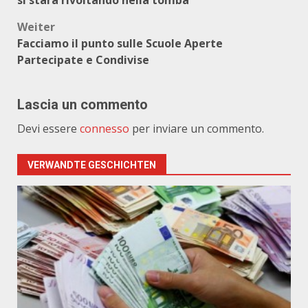
si starà rivoltando nella tomba”
Weiter
Facciamo il punto sulle Scuole Aperte
Partecipate e Condivise
Lascia un commento
Devi essere
connesso
per inviare un commento.
VERWANDTE GESCHICHTEN