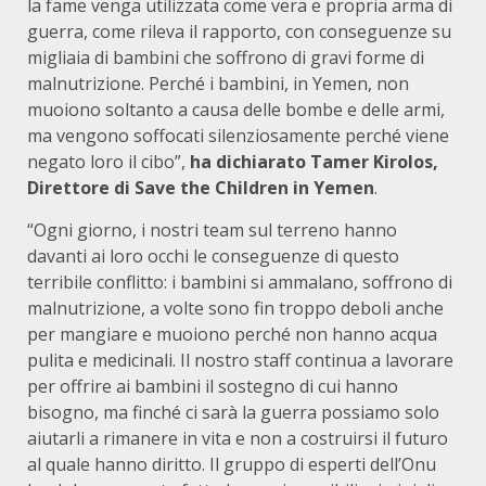
la fame venga utilizzata come vera e propria arma di
guerra, come rileva il rapporto, con conseguenze su
migliaia di bambini che soffrono di gravi forme di
malnutrizione. Perché i bambini, in Yemen, non
muoiono soltanto a causa delle bombe e delle armi,
ma vengono soffocati silenziosamente perché viene
negato loro il cibo”,
ha dichiarato Tamer Kirolos,
Direttore di Save the Children in Yemen
.
“Ogni giorno, i nostri team sul terreno hanno
davanti ai loro occhi le conseguenze di questo
terribile conflitto: i bambini si ammalano, soffrono di
malnutrizione, a volte sono fin troppo deboli anche
per mangiare e muoiono perché non hanno acqua
pulita e medicinali. Il nostro staff continua a lavorare
per offrire ai bambini il sostegno di cui hanno
bisogno, ma finché ci sarà la guerra possiamo solo
aiutarli a rimanere in vita e non a costruirsi il futuro
al quale hanno diritto. Il gruppo di esperti dell’Onu