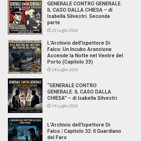
GENERALE CONTRO GENERALE.
IL CASO DALLA CHIESA – di
Isabella Silvestri. Seconda
parte
25 Luglio 2026
L’Archivio dell’Ispettore Di
Falco: Un Incubo Arancione
Accende la Notte nel Ventre del
Porto (Capitolo 33)
24 Luglio 2026
“GENERALE CONTRO
GENERALE. IL CASO DALLA
CHIESA” – di Isabella Silvestri
19 Luglio 2026
L’Archivio dell’Ispettore Di
Falco | Capitolo 32: Il Guardiano
del Faro