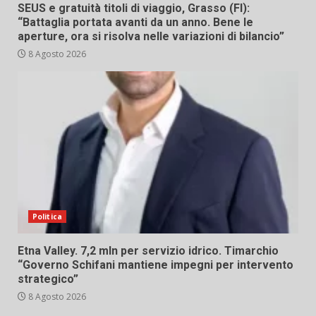
SEUS e gratuità titoli di viaggio, Grasso (FI):
“Battaglia portata avanti da un anno. Bene le
aperture, ora si risolva nelle variazioni di bilancio”
8 Agosto 2026
Politica
Etna Valley. 7,2 mln per servizio idrico. Timarchio
“Governo Schifani mantiene impegni per intervento
strategico”
8 Agosto 2026