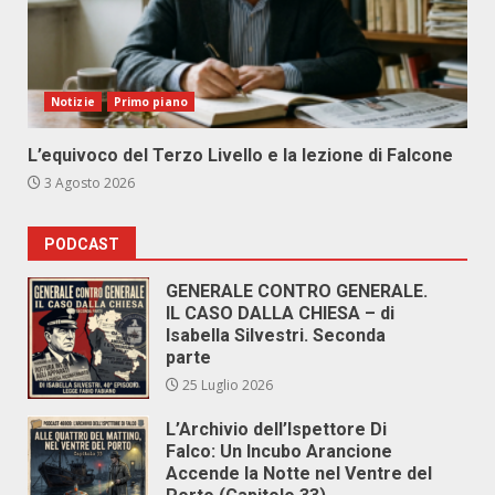
Notizie
Primo piano
L’equivoco del Terzo Livello e la lezione di Falcone
3 Agosto 2026
PODCAST
GENERALE CONTRO GENERALE.
IL CASO DALLA CHIESA – di
Isabella Silvestri. Seconda
parte
25 Luglio 2026
L’Archivio dell’Ispettore Di
Falco: Un Incubo Arancione
Accende la Notte nel Ventre del