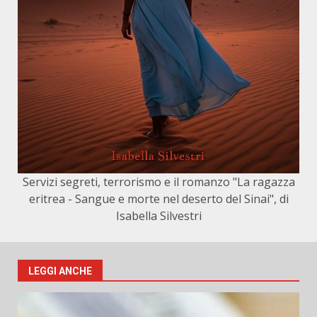
Servizi segreti, terrorismo e il romanzo "La ragazza
eritrea - Sangue e morte nel deserto del Sinai", di
Isabella Silvestri
LEGGI ANCHE