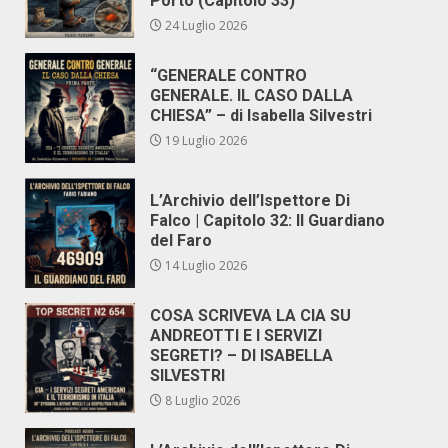
Porto (Capitolo 33)
24 Luglio 2026
“GENERALE CONTRO
GENERALE. IL CASO DALLA
CHIESA” – di Isabella Silvestri
19 Luglio 2026
L’Archivio dell’Ispettore Di
Falco | Capitolo 32: Il Guardiano
del Faro
14 Luglio 2026
COSA SCRIVEVA LA CIA SU
ANDREOTTI E I SERVIZI
SEGRETI? – DI ISABELLA
SILVESTRI
8 Luglio 2026