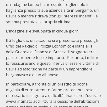
un’indagine lampo ha arrestato, cogliendolo in
flagranza presso la sua azienda sita in Bergamo, un
usuraio mentre ritirava (con gli interessi indebiti) la
somma prestata alla propria vittima.
L’indagine si è sviluppata in cinque giorni.
Il 3 luglio u.s. un cittadino si è presentato presso gli
uffici del Nucleo di Polizia Economico-Finanziaria
della Guardia di Finanza di Brescia. Il soggetto era
particolarmente teso e impaurito. Pertanto, i militari
lo rassicuravano e questi riferiva di essere vittima di
usura ed estorsione da parte di un imprenditore
bergamasco e di un albanese.
In particolare, a fronte di un prestito di poche
migliaia di euro ottenuto l’anno precedente, resosi
necessario in seguito a difficoltà finanziarie, l’usuraio
aveva intimato addirittura la cessione dell’abitazione