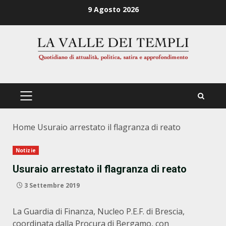
Zum
9 Agosto 2026
Inhalt
springen
PRIMÄRES
MENÜ
Home
Usuraio arrestato il flagranza di reato
Notizie
Usuraio arrestato il flagranza di reato
3 Settembre 2019
La Guardia di Finanza, Nucleo P.E.F. di Brescia,
coordinata dalla Procura di Bergamo, con