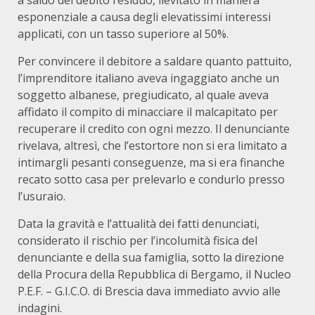
a saldo del debito residuo, lievitato in maniera
esponenziale a causa degli elevatissimi interessi
applicati, con un tasso superiore al 50%.
Per convincere il debitore a saldare quanto pattuito,
l’imprenditore italiano aveva ingaggiato anche un
soggetto albanese, pregiudicato, al quale aveva
affidato il compito di minacciare il malcapitato per
recuperare il credito con ogni mezzo. Il denunciante
rivelava, altresì, che l’estortore non si era limitato a
intimargli pesanti conseguenze, ma si era finanche
recato sotto casa per prelevarlo e condurlo presso
l’usuraio.
Data la gravità e l’attualità dei fatti denunciati,
considerato il rischio per l’incolumità fisica del
denunciante e della sua famiglia, sotto la direzione
della Procura della Repubblica di Bergamo, il Nucleo
P.E.F. – G.I.C.O. di Brescia dava immediato avvio alle
indagini.