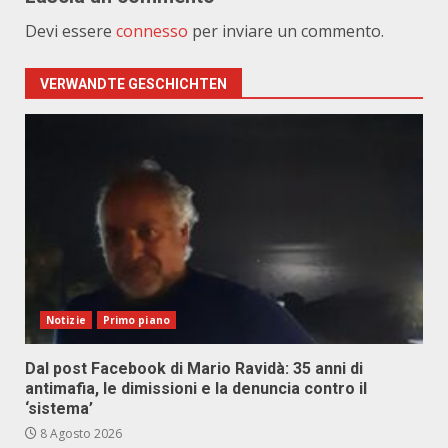
Devi essere
connesso
per inviare un commento.
VERWANDTE GESCHICHTEN
Notizie
Primo piano
Dal post Facebook di Mario Ravidà: 35 anni di
antimafia, le dimissioni e la denuncia contro il
‘sistema’
8 Agosto 2026