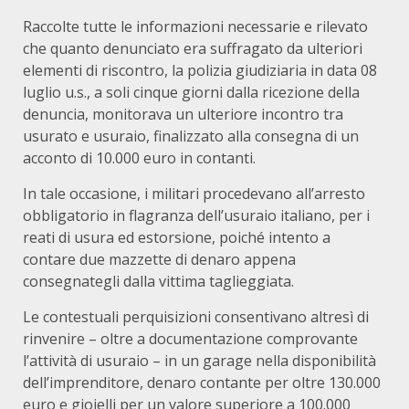
Raccolte tutte le informazioni necessarie e rilevato
che quanto denunciato era suffragato da ulteriori
elementi di riscontro, la polizia giudiziaria in data 08
luglio u.s., a soli cinque giorni dalla ricezione della
denuncia, monitorava un ulteriore incontro tra
usurato e usuraio, finalizzato alla consegna di un
acconto di 10.000 euro in contanti.
In tale occasione, i militari procedevano all’arresto
obbligatorio in flagranza dell’usuraio italiano, per i
reati di usura ed estorsione, poiché intento a
contare due mazzette di denaro appena
consegnategli dalla vittima taglieggiata.
Le contestuali perquisizioni consentivano altresì di
rinvenire – oltre a documentazione comprovante
l’attività di usuraio – in un garage nella disponibilità
dell’imprenditore, denaro contante per oltre 130.000
euro e gioielli per un valore superiore a 100.000